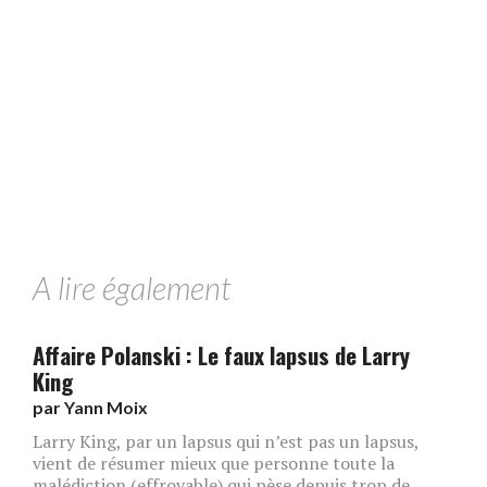
A lire également
Affaire Polanski : Le faux lapsus de Larry
King
par
Yann Moix
Larry King, par un lapsus qui n’est pas un lapsus,
vient de résumer mieux que personne toute la
malédiction (effroyable) qui pèse depuis trop de