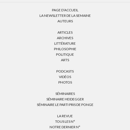
PAGE D’ACCUEIL
LA NEWSLETTER DE LA SEMAINE
AUTEURS
ARTICLES
ARCHIVES
LITTÉRATURE
PHILOSOPHIE
POLITIQUE
ARTS
PODCASTS
VIDÉOS
PHOTOS
SÉMINAIRES
SÉMINAIRE HEIDEGGER
SÉMINAIRE LE PARTI PRIS DE PONGE
LA REVUE
TOUS LES N°
NOTRE DERNIER N°