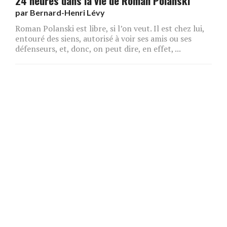
24 heures dans la vie de Roman Polanski
par
Bernard-Henri Lévy
Roman Polanski est libre, si l’on veut. Il est chez lui,
entouré des siens, autorisé à voir ses amis ou ses
défenseurs, et, donc, on peut dire, en effet, ...