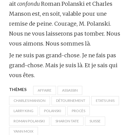
ait
confondu
Roman Polanski et Charles
Manson est, en soit, valable pour une
remise de peine. Courage, M. Polanski.
Nous ne vous laisserons pas tomber. Nous
vous aimons. Nous sommes là.
Je ne suis pas grand-chose. Je ne fais pas
grand-chose. Mais je suis là. Et je sais qui
vous êtes.
THÈMES
AFFAIRE
ASSASSIN
CHARLES MANSON
DÉTOURNEMENT
ETATS UNIS
LARRY KING
POLANSKI
PROCÈS
ROMAN POLANSKI
SHARON TATE
SUISSE
YANN MOIX