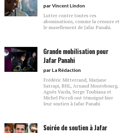
par
Vincent Lindon
Lutter contre toutes ces
abominations, comme la censure et
le musellement de Jafar Panahi.
Grande mobilisation pour
Jafar Panahi
par La Rédaction
Frédéric Mitterrand, Marjane
Satrapi, BHL, Arnaud Montebourg,
Agnès Varda, Serge Toubiana et
Michel Piccoli ont témoigné hier
leur soutien à Jafar Panahi
Soirée de soutien à Jafar