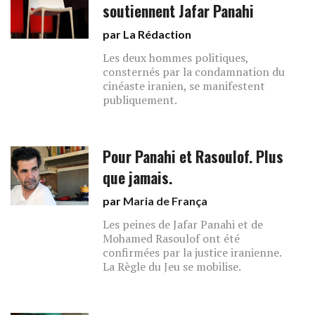
soutiennent Jafar Panahi
par La Rédaction
Les deux hommes politiques,
consternés par la condamnation du
cinéaste iranien, se manifestent
publiquement.
Pour Panahi et Rasoulof. Plus
que jamais.
par
Maria de França
Les peines de Jafar Panahi et de
Mohamed Rasoulof ont été
confirmées par la justice iranienne.
La Règle du Jeu se mobilise.