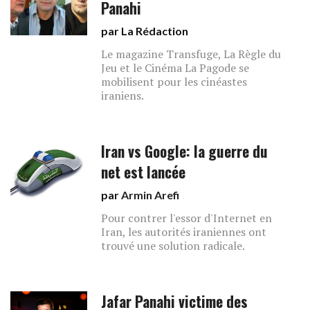
Panahi
par La Rédaction
Le magazine Transfuge, La Règle du
Jeu et le Cinéma La Pagode se
mobilisent pour les cinéastes
iraniens.
Iran vs Google: la guerre du
net est lancée
par
Armin Arefi
Pour contrer l'essor d'Internet en
Iran, les autorités iraniennes ont
trouvé une solution radicale.
Jafar Panahi victime des