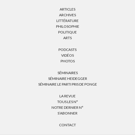
ARTICLES
ARCHIVES
LITTÉRATURE
PHILOSOPHIE
POLITIQUE
ARTS
PODCASTS
VIDÉOS
PHOTOS
SÉMINAIRES
SÉMINAIRE HEIDEGGER
SÉMINAIRE LE PARTI PRIS DE PONGE
LA REVUE
TOUS LES N°
NOTRE DERNIER N°
S’ABONNER
CONTACT