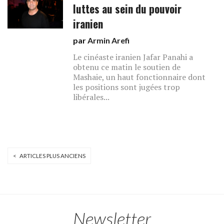
luttes au sein du pouvoir
iranien
par
Armin Arefi
Le cinéaste iranien Jafar Panahi a
obtenu ce matin le soutien de
Mashaie, un haut fonctionnaire dont
les positions sont jugées trop
libérales...
< ARTICLES PLUS ANCIENS
Newsletter