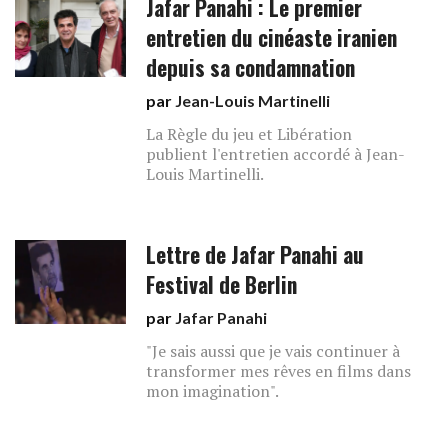
Jafar Panahi : Le premier
entretien du cinéaste iranien
depuis sa condamnation
par
Jean-Louis Martinelli
La Règle du jeu et Libération
publient l'entretien accordé à Jean-
Louis Martinelli.
Lettre de Jafar Panahi au
Festival de Berlin
par
Jafar Panahi
"Je sais aussi que je vais continuer à
transformer mes rêves en films dans
mon imagination".