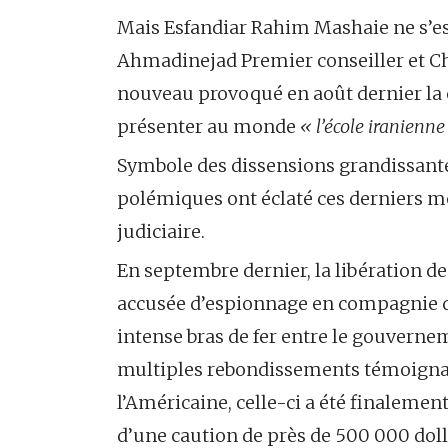
Mais Esfandiar Rahim Mashaie ne s’e
Ahmadinejad Premier conseiller et Ch
nouveau provoqué en août dernier la c
présenter au monde
« l’école iranienne
Symbole des dissensions grandissantes
polémiques ont éclaté ces derniers mois
judiciaire.
En septembre dernier, la libération 
accusée d’espionnage en compagnie d
intense bras de fer entre le gouvernem
multiples rebondissements témoignant
l’Américaine, celle-ci a été finaleme
d’une caution de près de 500 000 doll