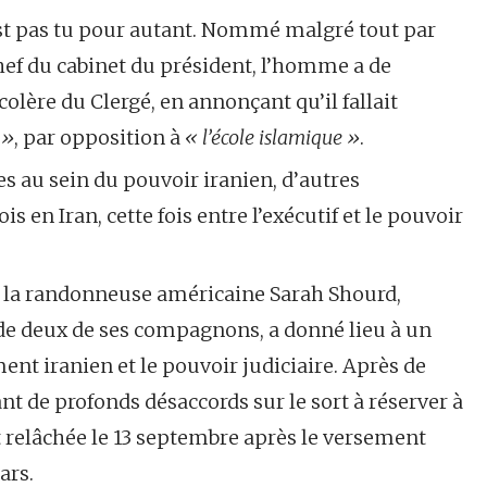
st pas tu pour autant. Nommé malgré tout par
ef du cabinet du président, l’homme a de
olère du Clergé, en annonçant qu’il fallait
 »
, par opposition à
« l’école islamique »
.
 au sein du pouvoir iranien, d’autres
 en Iran, cette fois entre l’exécutif et le pouvoir
de la randonneuse américaine Sarah Shourd,
e deux de ses compagnons, a donné lieu à un
ent iranien et le pouvoir judiciaire. Après de
 de profonds désaccords sur le sort à réserver à
nt relâchée le 13 septembre après le versement
ars.