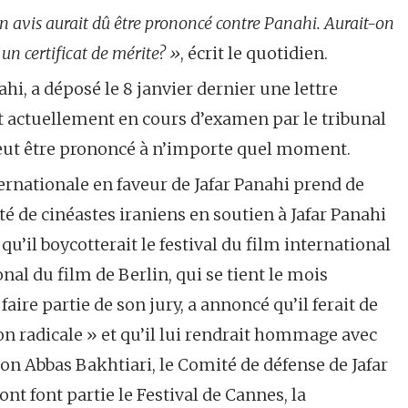
n avis aurait dû être prononcé contre Panahi. Aurait-on
un certificat de mérite? »
, écrit le quotidien.
ahi, a déposé le 8 janvier dernier une lettre
st actuellement en cours d’examen par le tribunal
 peut être prononcé à n’importe quel moment.
ernationale en faveur de Jafar Panahi prend de
é de cinéastes iraniens en soutien à Jafar Panahi
il boycotterait le festival du film international
onal du film de Berlin, qui se tient le mois
 faire partie de son jury, a annoncé qu’il ferait de
n radicale » et qu’il lui rendrait hommage avec
elon Abbas Bakhtiari, le Comité de défense de Jafar
 font partie le Festival de Cannes, la