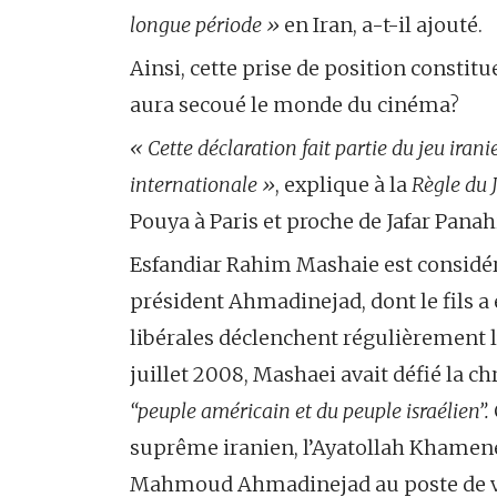
longue période »
en Iran, a-t-il ajouté.
Ainsi, cette prise de position constit
aura secoué le monde du cinéma?
« Cette déclaration fait partie du jeu irani
internationale »
, explique à la
Règle du 
Pouya à Paris et proche de Jafar Panah
Esfandiar Rahim Mashaie est considé
président Ahmadinejad, dont le fils a é
libérales déclenchent régulièrement l’
juillet 2008, Mashaei avait défié la c
“peuple américain et du peuple israélien”.
suprême iranien, l’Ayatollah Khamene
Mahmoud Ahmadinejad au poste de vic