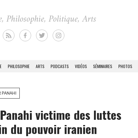
E
PHILOSOPHIE
ARTS
PODCASTS
VIDÉOS
SÉMINAIRES
PHOTOS
R PANAHI
 Panahi victime des luttes
in du pouvoir iranien