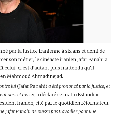
né par la Justice iranienne à six ans et demi de
rcer son métier, le cinéaste iranien Jafar Panahi a
t celui-ci est d’autant plus inattendu qu’il
ranien Mahmoud Ahmadinejad.
contre lui
(Jafar Panahi)
a été prononcé par la justice, et
ent pas cet avis »
, a déclaré ce matin Esfandiar
sident iranien, cité par le quotidien réformateur
ue Jafar Panahi ne puisse pas travailler pour une