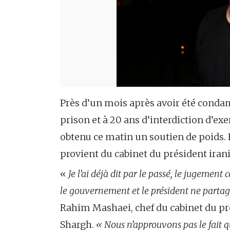
Près d’un mois après avoir été condam
prison et à 20 ans d’interdiction d’exe
obtenu ce matin un soutien de poids. E
provient du cabinet du président i
«
Je l’ai déjà dit par le passé, le jugement 
le gouvernement et le président ne partag
Rahim Mashaei, chef du cabinet du pré
Shargh.
« Nous n’approuvons pas le fait q