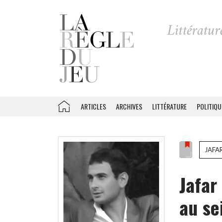
ARTICLES
ARCHIVES
LITTÉRATURE
POLITIQU
JAFA
Jafar
au se