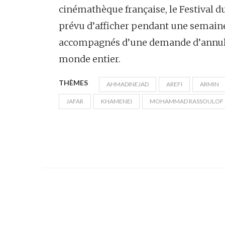
cinémathèque française, le Festival du
prévu d’afficher pendant une semaine 
accompagnés d’une demande d’annulat
monde entier.
THÈMES
AHMADINEJAD
AREFI
ARMIN
JAFAR
KHAMENEI
MOHAMMAD RASSOULOF