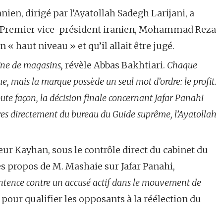
nien, dirigé par l’Ayatollah Sadegh Larijani, a
le Premier vice-président iranien, Mohammad Reza
 « haut niveau » et qu’il allait être jugé.
îne de magasins,
révèle Abbas Bakhtiari.
Chaque
e, mais la marque possède un seul mot d’ordre: le profit.
 toute façon, la décision finale concernant Jafar Panahi
rdres directement du bureau du Guide suprême, l’Ayatollah
eur Kayhan, sous le contrôle direct du cabinet du
s propos de M. Mashaie sur Jafar Panahi,
entence contre un accusé actif dans le mouvement de
 pour qualifier les opposants à la réélection du