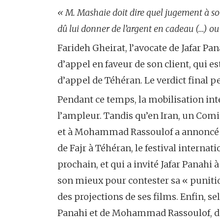
« M. Mashaie doit dire quel jugement à so
dû lui donner de l’argent en cadeau (…) ou 
Farideh Gheirat, l’avocate de Jafar Pan
d’appel en faveur de son client, qui e
d’appel de Téhéran. Le verdict final
Pendant ce temps, la mobilisation int
l’ampleur. Tandis qu’en Iran, un Comit
et à Mohammad Rassoulof a annoncé qu’
de Fajr à Téhéran, le festival internati
prochain, et qui a invité Jafar Panahi à
son mieux pour contester sa « punitio
des projections de ses films. Enfin, s
Panahi et de Mohammad Rassoulof, dont