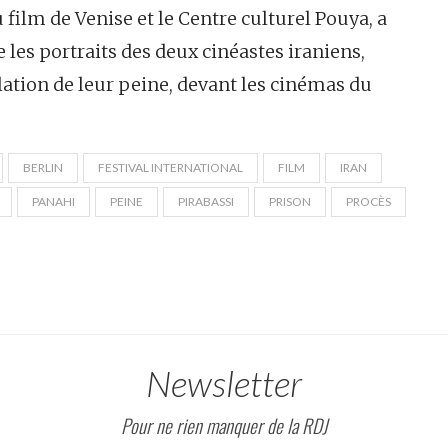
 film de Venise et le Centre culturel Pouya, a
les portraits des deux cinéastes iraniens,
ion de leur peine, devant les cinémas du
BERLIN
FESTIVAL INTERNATIONAL
FILM
IRAN
PANAHI
PEINE
PIRABASSI
PRISON
PROCÈS
Newsletter
Pour ne rien manquer de la RDJ