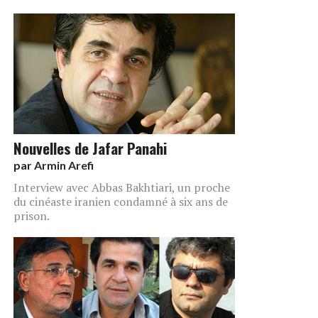
Nouvelles de Jafar Panahi
par
Armin Arefi
Interview avec Abbas Bakhtiari, un proche
du cinéaste iranien condamné à six ans de
prison.