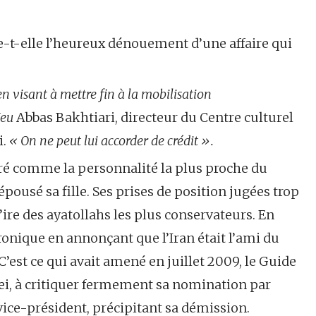
ue-t-elle l’heureux dénouement d’une affaire qui
en visant à mettre fin à la mobilisation
Jeu
Abbas Bakhtiari, directeur du Centre culturel
i.
« On ne peut lui accorder de crédit ».
ré comme la personnalité la plus proche du
pousé sa fille. Ses prises de position jugées trop
ire des ayatollahs les plus conservateurs. En
hronique en annonçant que l’Iran était l’ami du
C’est ce qui avait amené en juillet 2009, le Guide
i, à critiquer fermement sa nomination par
e-président, précipitant sa démission.