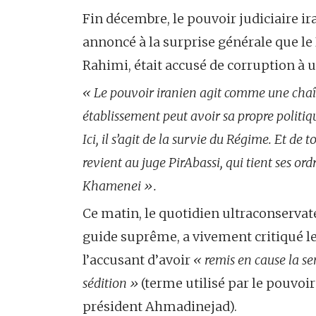
Fin décembre, le pouvoir judiciaire ira
annoncé à la surprise générale que 
Rahimi, était accusé de corruption à un
« Le pouvoir iranien agit comme une cha
établissement peut avoir sa propre politiqu
Ici, il s’agit de la survie du Régime. Et de
revient au juge PirAbassi, qui tient ses o
Khamenei ».
Ce matin, le quotidien ultraconservat
guide suprême, a vivement critiqué le
l’accusant d’avoir
« remis en cause la s
sédition »
(terme utilisé par le pouvoir
président Ahmadinejad).