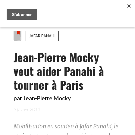
JAFAR PANAHI
Jean-Pierre Mocky
veut aider Panahi à
tourner à Paris
par
Jean-Pierre Mocky
3 février 2011
Mobilisation en soutien à Jafar Panahi, le