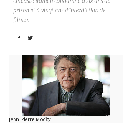
cinéaste iranien condamné à six ans de
prison et à vingt ans d’interdiction de
filmer.


Jean-Pierre Mocky