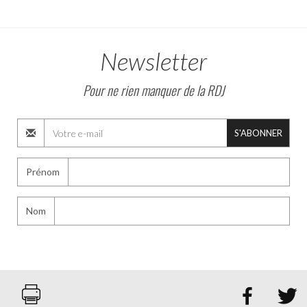
Newsletter
Pour ne rien manquer de la RDJ
S'ABONNER
Prénom
Nom

