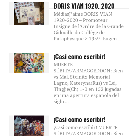
BORIS VIAN 1920. 2020
MédiasJ’aime BORIS VIAN
1920-2020 – Promoteur
Insigne de l’Ordre de la Grande
Gidouille du Collège de
Pataphysique > 1959 -Eugen ...
¡Casi como escribir!
MUERTE
SÚBITA/ARMAGGEDDON: Bien
vs Mal. Steinitz Memorial
Lagno, Kateryna(Rus) vs Lei,
Tingjie(Ch) 1-0 en 152 jugadas
en una apertura española del
siglo ...
¡Casi como escribir!
¡Casi como escribir! MUERTE
SÚBITA/ARMAGGEDDON: Bien