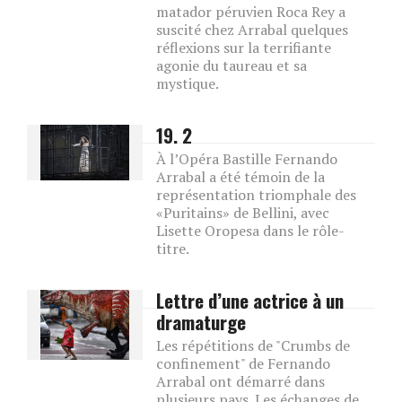
matador péruvien Roca Rey a
suscité chez Arrabal quelques
réflexions sur la terrifiante
agonie du taureau et sa
mystique.
19. 2
À l’Opéra Bastille Fernando
Arrabal a été témoin de la
représentation triomphale des
«Puritains» de Bellini, avec
Lisette Oropesa dans le rôle-
titre.
Lettre d’une actrice à un
dramaturge
Les répétitions de "Crumbs de
confinement" de Fernando
Arrabal ont démarré dans
plusieurs pays. Les échanges de