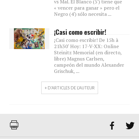
vs Mal. El Blanco (5′) tiene que
« vencer para ganar » pero el
Negro (4′) sólo necesita ...
¡Casi como escribir!
¡Casi como escribir! De 15h à
21h30′ Hoy: 17-V-XX: Online
Steinitz Memorial (en directo,
libre) Magnus Carlsen,
campeón del mundo Alexander
Grischuk, ...
+ D'ARTICLES DE L'AUTEUR

