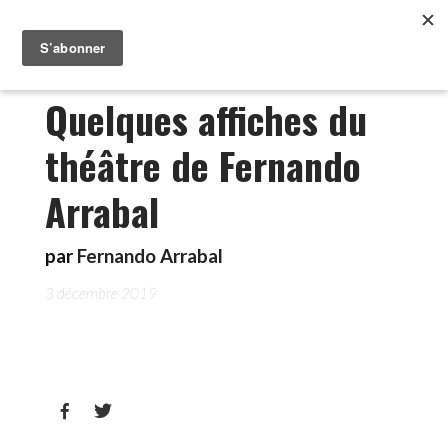
Quelques affiches du
théâtre de Fernando
Arrabal
par
Fernando Arrabal
3 décembre 2019

