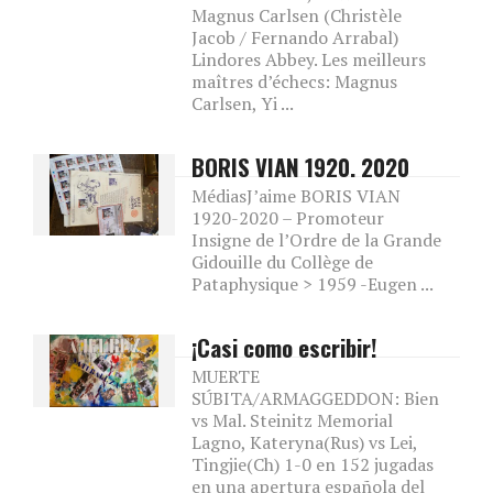
Magnus Carlsen (Christèle
Jacob / Fernando Arrabal)
Lindores Abbey. Les meilleurs
maîtres d’échecs: Magnus
Carlsen, Yi ...
BORIS VIAN 1920. 2020
MédiasJ’aime BORIS VIAN
1920-2020 – Promoteur
Insigne de l’Ordre de la Grande
Gidouille du Collège de
Pataphysique > 1959 -Eugen ...
¡Casi como escribir!
MUERTE
SÚBITA/ARMAGGEDDON: Bien
vs Mal. Steinitz Memorial
Lagno, Kateryna(Rus) vs Lei,
Tingjie(Ch) 1-0 en 152 jugadas
en una apertura española del