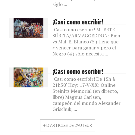
siglo ...
¡Casi como escribir!
¡Casi como escribir! MUERTE
SÚBITA/ARMAGGEDDON: Bien
vs Mal. El Blanco (5′) tiene que
« vencer para ganar » pero el
Negro (4′) sólo necesita ...
¡Casi como escribir!
¡Casi como escribir! De 15h à
21h30′ Hoy: 17-V-XX: Online
Steinitz Memorial (en directo,
libre) Magnus Carlsen,
campeón del mundo Alexander
Grischuk, ...
+ D'ARTICLES DE L'AUTEUR