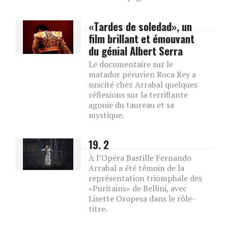
«Tardes de soledad», un
film brillant et émouvant
du génial Albert Serra
Le documentaire sur le
matador péruvien Roca Rey a
suscité chez Arrabal quelques
réflexions sur la terrifiante
agonie du taureau et sa
mystique.
19. 2
À l’Opéra Bastille Fernando
Arrabal a été témoin de la
représentation triomphale des
«Puritains» de Bellini, avec
Lisette Oropesa dans le rôle-
titre.