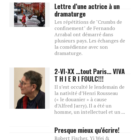
Lettre d’une actrice à un
dramaturge
Les répétitions de "Crumbs de
confinement" de Fernando
Arrabal ont démarré dans
plusieurs pays. Les échanges de
la comédienne avec son
dramaturge.
2-VI-XX …tout Paris… VIVA
T H I E R I FOULC!!!
Il s’est occulté le lendemain de
la nativité d’Henri Rousseau
(« le douanier » à cause
d’Alfred Jarry). Il a été un
homme, un intellectuel et un ...
Presque mieux qu’écrire!
Robert Fischer, Yi Wei &