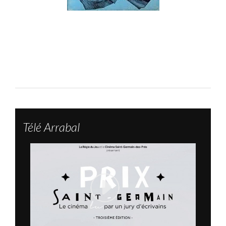
Télé Arrabal