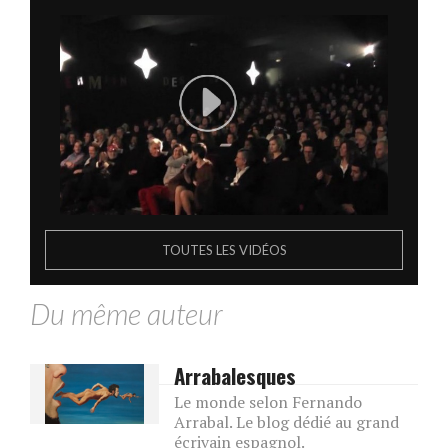
TOUTES LES VIDÉOS
Du même auteur
Arrabalesques
Le monde selon Fernando
Arrabal. Le blog dédié au grand
écrivain espagnol.