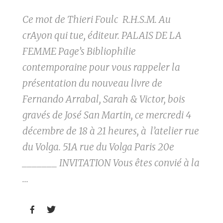
Ce mot de Thieri Foulc R.H.S.M. Au
crAyon qui tue, éditeur. PALAIS DE LA
FEMME Page’s Bibliophilie
contemporaine pour vous rappeler la
présentation du nouveau livre de
Fernando Arrabal, Sarah & Victor, bois
gravés de José San Martin, ce mercredi 4
décembre de 18 à 21 heures, à l’atelier rue
du Volga. 51A rue du Volga Paris 20e
_______ INVITATION Vous êtes convié à la
...

