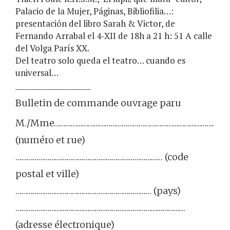
Palacio de la Mujer, Páginas, Bibliofilia…:
presentación del libro Sarah & Victor, de
Fernando Arrabal el 4-XII de 18h a 21 h: 51 A calle
del Volga París XX.
Del teatro solo queda el teatro… cuando es
universal…
_____________________
Bulletin de commande ouvrage paru
M./Mme……………………………………………………………………………
(numéro et rue)
…………………………………………………………………… (code
postal et ville)
……………………………………………………………… (pays)
………………………………………………………………………………
(adresse électronique)