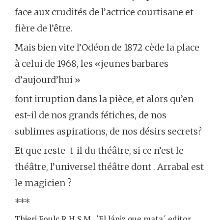
face aux crudités de l’actrice courtisane et
fière de l’être.
Mais bien vite l’Odéon de 1872 cède la place
à celui de 1968, les «jeunes barbares
d’aujourd’hui »
font irruption dans la pièce, et alors qu’en
est-il de nos grands fétiches, de nos
sublimes aspirations, de nos désirs secrets?
Et que reste-t-il du théâtre, si ce n’est le
théâtre, l’universel théâtre dont . Arrabal est
le magicien ?
***
Thieri Foulc R.H.S.M., ‘El lápiz que mata´ editor,