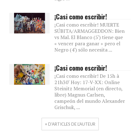
¡Casi como escribir!
¡Casi como escribir! MUERTE
SÚBITA/ARMAGGEDDON: Bien
vs Mal. El Blanco (5′) tiene que
« vencer para ganar » pero el
Negro (4′) sólo necesita ...
¡Casi como escribir!
¡Casi como escribir! De 15h à
21h30′ Hoy: 17-V-XX: Online
Steinitz Memorial (en directo,
libre) Magnus Carlsen,
campeón del mundo Alexander
Grischuk, ...
+ D'ARTICLES DE L'AUTEUR