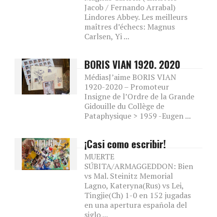
Jacob / Fernando Arrabal)
Lindores Abbey. Les meilleurs
maîtres d’échecs: Magnus
Carlsen, Yi ...
BORIS VIAN 1920. 2020
MédiasJ’aime BORIS VIAN
1920-2020 – Promoteur
Insigne de l’Ordre de la Grande
Gidouille du Collège de
Pataphysique > 1959 -Eugen ...
¡Casi como escribir!
MUERTE
SÚBITA/ARMAGGEDDON: Bien
vs Mal. Steinitz Memorial
Lagno, Kateryna(Rus) vs Lei,
Tingjie(Ch) 1-0 en 152 jugadas
en una apertura española del
siglo ...