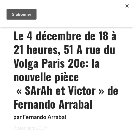
Le 4 décembre de 18 à
21 heures, 51 A rue du
Volga Paris 20e: la
nouvelle pièce
« SArAh et Victor » de
Fernando Arrabal
par
Fernando Arrabal
2 décembre 2019