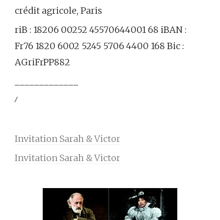
crédit agricole, Paris
riB : 18206 00252 45570644001 68 iBAN :
Fr76 1820 6002 5245 5706 4400 168 Bic :
AGriFrPP882
_____________
⁄
Invitation Sarah & Victor
Invitation Sarah & Victor