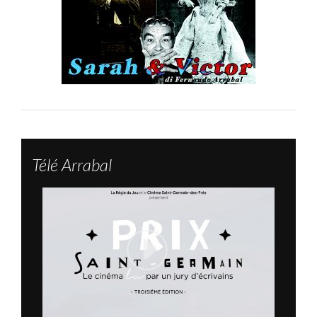
Télé Arrabal