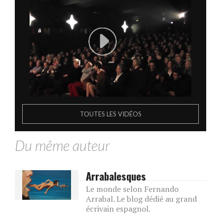
TOUTES LES VIDÉOS
Du même auteur
Arrabalesques
Le monde selon Fernando
Arrabal. Le blog dédié au grand
écrivain espagnol.