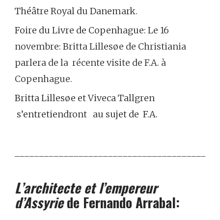
Théâtre Royal du Danemark.
Foire du Livre de Copenhague: L
e 16
novembre:
Britta Lillesøe de Christiania
parlera de la récente visite de F.A. à
Copenhague.
Britta Lillesøe et Viveca Tallgren
s’entretiendront au sujet de F.A.
__
_______________________________________
L’architecte et l’empereur
d’Assyrie
de Fernando Arrabal: