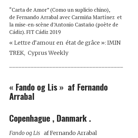
“Carta de Amor” (Como un suplicio chino),
de Fernando Arrabal
avec Carmiña Martínez et
la
mise-en-scène d’Antonio Castaño (poète de
Cádiz).
FIT Cádiz 2019
« Lettre d’amour en état de grâce
»
:
IMIN
TREK, Cyprus Weekly
_____________________________________
« Fando og Lis » af Fernando
Arrabal
Copenhague
, Danmark .
Fando og Lis
af Fernando Arrabal