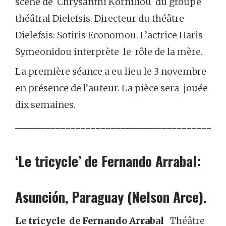
scène de Chrysanthi Korniliou du groupe
théâtral Dielefsis. Directeur du théâtre
Dielefsis: Sotiris Economou. L’actrice Haris
Symeonidou interprète le rôle de la mère.
La première séance a eu lieu le 3 novembre
en présence de l’auteur. La pièce sera jouée
dix semaines.
_______________________________________
‘Le tricycle’ de Fernando Arrabal:
Asunción, Paraguay (Nelson Arce).
Le tricycle de Fernando Arrabal
Théâtre