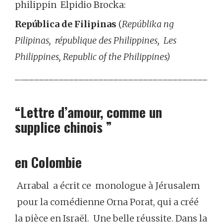
philippin Elpidio Brocka:
República de Filipinas
(
Repúblika ng
Pilipinas, république des Philippines, Les
Philippines, Republic of the Philippines)
__
_______________________________________
“Lettre d’amour, comme un
supplice chinois ”
en Colombie
Arrabal a écrit ce monologue à Jérusalem
pour la comédienne Orna Porat, qui a créé
la pièce en Israël. Une belle réussite.
Dans la