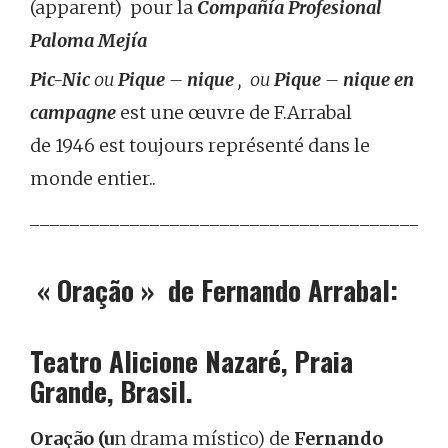
(apparent) pour la
Compañía Profesional
Paloma Mejía
Pic-Nic
ou
Pique
–
nique
, ou
Pique
–
nique en
campagne
est une œuvre de F.Arrabal
de 1946 est toujours représenté dans le
monde entier.
.
_________________________________________
« Oração » de Fernando Arrabal:
Teatro Alicione Nazaré, Praia
Grande, Brasil.
Oração (u
n drama místico)
de
Fernando