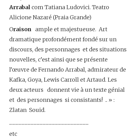
Arrabal
com Tatiana Ludovici.
Teatro
Alicione Nazaré (Praia Grande)
O
raison
ample et majestueuse. Art
dramatique profondément fondé sur un
discours, des personnages et des situations
nouvelles, c’est ainsi que se présente
l’œuvre de Fernando Arrabal, admirateur de
Kafka, Goya, Lewis Carroll et Artaud. Les
deux acteurs donnent vie à un texte génial
et des personnages si consistants! .. » :
Zlatan Souid.
__________________________
etc