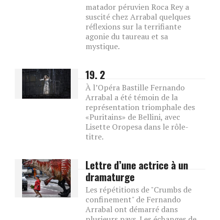
matador péruvien Roca Rey a
suscité chez Arrabal quelques
réflexions sur la terrifiante
agonie du taureau et sa
mystique.
19. 2
À l’Opéra Bastille Fernando
Arrabal a été témoin de la
représentation triomphale des
«Puritains» de Bellini, avec
Lisette Oropesa dans le rôle-
titre.
Lettre d’une actrice à un
dramaturge
Les répétitions de "Crumbs de
confinement" de Fernando
Arrabal ont démarré dans
plusieurs pays. Les échanges de