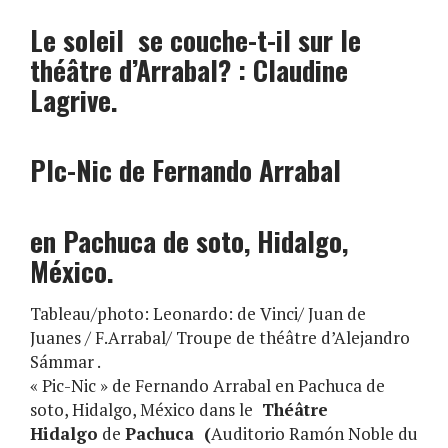
Le soleil se couche-t-il sur le
théâtre d’Arrabal? : Claudine
Lagrive.
PIc-Nic de Fernando Arrabal
en Pachuca de soto, Hidalgo,
México.
Tableau/photo: Leonardo: de Vinci/ Juan de
Juanes / F.Arrabal/ Troupe de théâtre d’Alejandro
Sámmar .
« Pic-Nic » de Fernando Arrabal
en Pachuca de
soto, Hidalgo, México
d
ans le
Théâtre
Hidalgo
de
Pachuca (
Auditorio Ramón Noble du