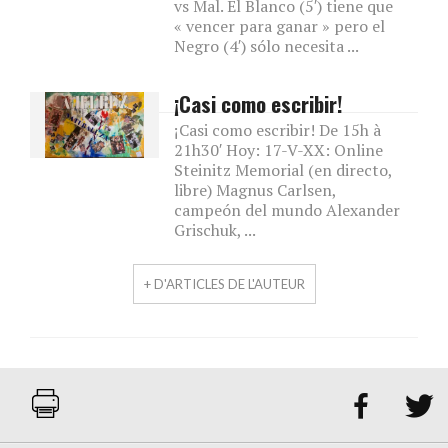
vs Mal. El Blanco (5′) tiene que
« vencer para ganar » pero el
Negro (4′) sólo necesita ...
¡Casi como escribir!
¡Casi como escribir! De 15h à
21h30′ Hoy: 17-V-XX: Online
Steinitz Memorial (en directo,
libre) Magnus Carlsen,
campeón del mundo Alexander
Grischuk, ...
+ D'ARTICLES DE L'AUTEUR

