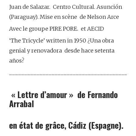
Juan de Salazar.
Centro Cultural.
Asunción
(Paraguay).
Mise en scène de Nelson Arce
Avec le groupe PIRE PORE.
et AECID
‘The Tricycle’ written in 1950 ¿Una obra
genial y renovadora desde hace setenta
años?
_________________________________________
« Lettre d’amour » de Fernando
Arrabal
en état de grâce,
Cádiz
(Espagne).