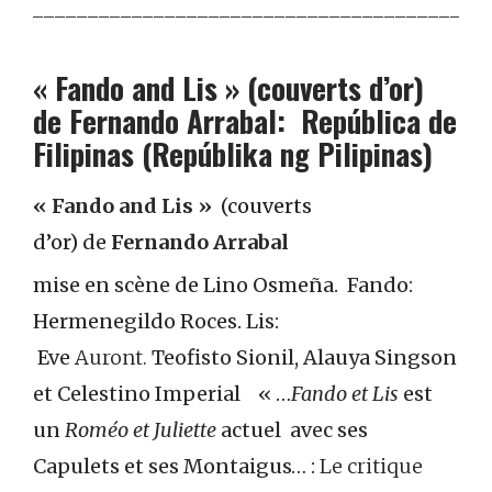
_________________________________________
« Fando and Lis » (couverts d’or)
de Fernando Arrabal: República de
Filipinas (Repúblika ng Pilipinas)
« Fando and Lis »
(couverts
d’or)
de
Fernando Arrabal
mise en scène de Lino Osmeña.
Fando:
Hermenegildo Roces.
Lis:
Eve
Auront.
Teofisto Sionil, Alauya Singson
et Celestino Imperial
« …
Fando et Lis
est
un
Roméo et Juliette
actuel avec ses
Capulets et ses Montaigus… :
Le critique