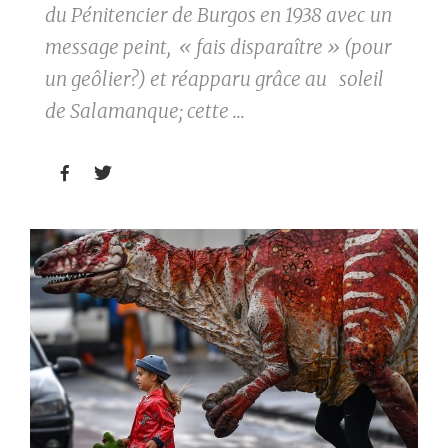
du Pénitencier de Burgos en 1938 avec un
message peint, « fais disparaître » (pour
un geôlier?) et réapparu grâce au soleil
de Salamanque; cette ...

