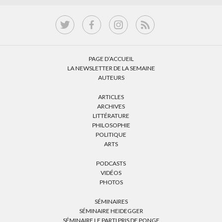
PAGE D’ACCUEIL
LA NEWSLETTER DE LA SEMAINE
AUTEURS
ARTICLES
ARCHIVES
LITTÉRATURE
PHILOSOPHIE
POLITIQUE
ARTS
PODCASTS
VIDÉOS
PHOTOS
SÉMINAIRES
SÉMINAIRE HEIDEGGER
SÉMINAIRE LE PARTI PRIS DE PONGE