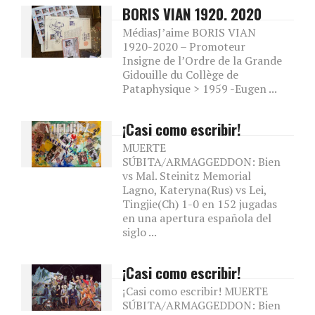
BORIS VIAN 1920. 2020
MédiasJ’aime BORIS VIAN
1920-2020 – Promoteur
Insigne de l’Ordre de la Grande
Gidouille du Collège de
Pataphysique > 1959 -Eugen ...
¡Casi como escribir!
MUERTE
SÚBITA/ARMAGGEDDON: Bien
vs Mal. Steinitz Memorial
Lagno, Kateryna(Rus) vs Lei,
Tingjie(Ch) 1-0 en 152 jugadas
en una apertura española del
siglo ...
¡Casi como escribir!
¡Casi como escribir! MUERTE
SÚBITA/ARMAGGEDDON: Bien