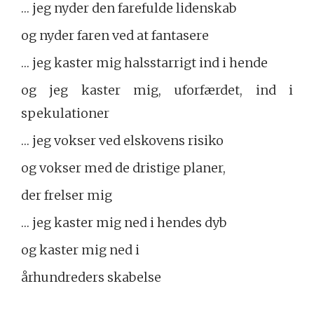
… jeg nyder den farefulde lidenskab
og nyder faren ved at fantasere
… jeg kaster mig halsstarrigt ind i hende
og jeg kaster mig, uforfærdet, ind i
spekulationer
… jeg vokser ved elskovens risiko
og vokser med de dristige planer,
der frelser mig
… jeg kaster mig ned i hendes dyb
og kaster mig ned i
århundreders skabelse