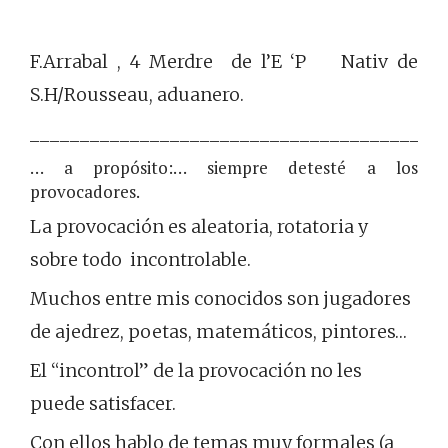
F.Arrabal , 4 Merdre de l’E ‘P Nativ de
S.H/Rousseau, aduanero.
_________________________________________
… a propósito:… siempre detesté a los
provocadores.
La provocación es aleatoria, rotatoria y
sobre todo incontrolable.
Muchos entre mis conocidos son jugadores
de ajedrez, poetas, matemáticos, pintores…
El “incontrol” de la provocación no les
puede satisfacer.
Con ellos hablo de temas muy formales (a