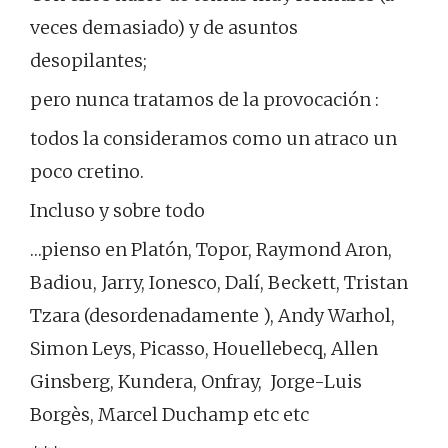
veces demasiado) y de asuntos
desopilantes;
pero nunca tratamos de la provocación :
todos la consideramos como un atraco un
poco cretino.
Incluso y sobre todo
…pienso en Platón, Topor, Raymond Aron,
Badiou, Jarry, Ionesco, Dalí, Beckett, Tristan
Tzara (desordenadamente ), Andy Warhol,
Simon Leys, Picasso, Houellebecq, Allen
Ginsberg, Kundera, Onfray, Jorge-Luis
Borgès, Marcel Duchamp etc etc