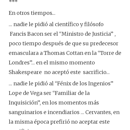
***
En otros tiempos…
… nadie le pidió al científico y filósofo
Fancis Bacon ser el “Ministro de Justicia” ,
poco tiempo después de que su predecesor
emasculara a Thomas Cottan en la “Torre de
Londres”… en el mismo momento
Shakespeare no aceptó este sacrificio…
… nadie le pidió al “Fénix de los Ingenios”
Lope de Vega ser “Familiar de la
Inquisición”, en los momentos más
sanguinarios e incendiarios … Cervantes, en
la misma época prefirió no aceptar este