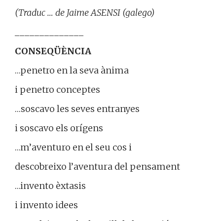
(Traduc … de Jaime ASENSI (galego)
______________
CONSEQÜÈNCIA
…penetro en la seva ànima
i penetro conceptes
…soscavo les seves entranyes
i soscavo els orígens
…m’aventuro en el seu cos i
descobreixo l’aventura del pensament
…invento èxtasis
i invento idees