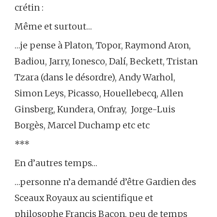
crétin :
Même et surtout…
…je pense à Platon, Topor, Raymond Aron,
Badiou, Jarry, Ionesco, Dalí, Beckett, Tristan
Tzara (dans le désordre), Andy Warhol,
Simon Leys, Picasso, Houellebecq, Allen
Ginsberg, Kundera, Onfray, Jorge-Luis
Borgès, Marcel Duchamp etc etc
***
En d’autres temps…
…personne n’a demandé d’être Gardien des
Sceaux Royaux au scientifique et
philosophe Francis Bacon, peu de temps