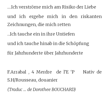
….Ich verströme mich am Risiko der Liebe
und ich ergehe mich in den riskanten
Zeichnungen, die mich retten
…Ich tauche ein in ihre Untiefen
und ich tauche hinab in die Schöpfung
für Jahrhunderte über Jahrhunderte
F.Arrabal , 4 Merdre de l’E ‘P Nativ de
S.H/Rousseau, douanier
(Traduc … de Dorothee BOUCHARD)
______________