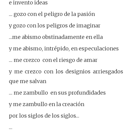
e invento ideas
… gozo con el peligro de la pasión
y gozo con los peligros de imaginar
…me abismo obstinadamente en ella
y me abismo, intrépido, en especulaciones
… me crezco con el riesgo de amar
y me crezco con los designios arriesgados
que me salvan
… me zambullo en sus profundidades
y me zambullo en la creación
por los siglos de los siglos…
…