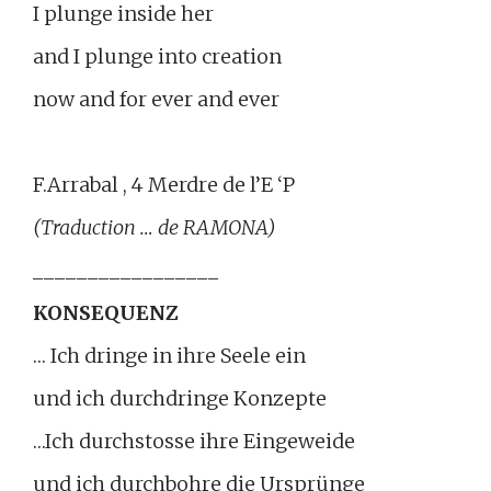
I plunge inside her
and I plunge into creation
now and for ever and ever
F.Arrabal , 4 Merdre de l’E ‘P
(Traduction … de RAMONA)
_________________
KONSEQUENZ
… Ich dringe in ihre Seele ein
und ich durchdringe Konzepte
…Ich durchstosse ihre Eingeweide
und ich durchbohre die Ursprünge