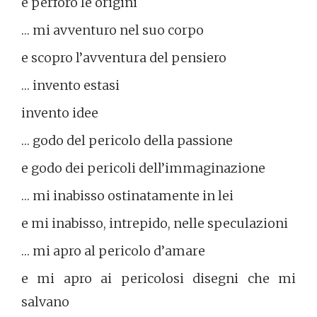
e perforo le origini
… mi avventuro nel suo corpo
e scopro l’avventura del pensiero
… invento estasi
invento idee
… godo del pericolo della passione
e godo dei pericoli dell’immaginazione
… mi inabisso ostinatamente in lei
e mi inabisso, intrepido, nelle speculazioni
… mi apro al pericolo d’amare
e mi apro ai pericolosi disegni che mi
salvano