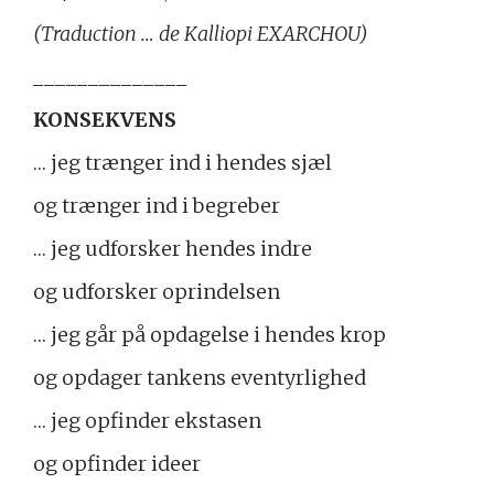
(Traduction … de Kalliopi EXARCHOU)
______________
KONSEKVENS
… jeg trænger ind i hendes sjæl
og trænger ind i begreber
… jeg udforsker hendes indre
og udforsker oprindelsen
… jeg går på opdagelse i hendes krop
og opdager tankens eventyrlighed
… jeg opfinder ekstasen
og opfinder ideer