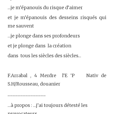
…je m’épanouis du risque d’aimer
et je m’épanouis des desseins risqués qui
me sauvent
…je plonge dans ses profondeurs
et je plonge dans la création
dans tous les siècles des siècles…
F.Arrabal , 4 Merdre l’E ‘P Nativ de
S.H/Rousseau, douanier
_______________
…à propos : …j’ai toujours détesté les
provocateurs.