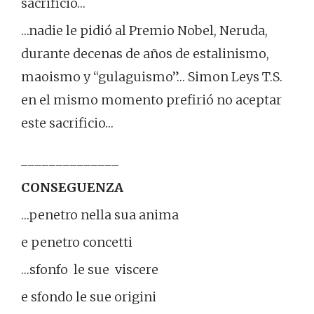
sacrificio…
…nadie le pidió al Premio Nobel, Neruda,
durante decenas de años de estalinismo,
maoismo y “gulaguismo”… Simon Leys T.S.
en el mismo momento prefirió no aceptar
este sacrificio…
______________
CONSEGUENZA
…penetro nella sua anima
e penetro concetti
…sfonfo le sue viscere
e sfondo le sue origini