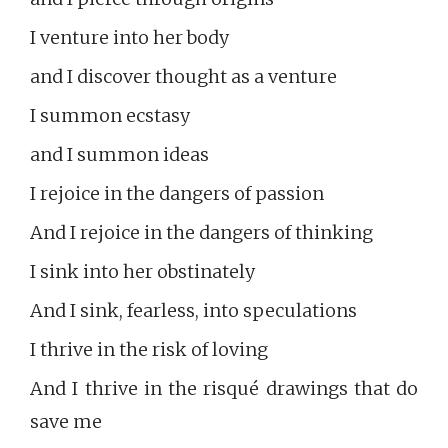
I venture into her body
and I discover thought as a venture
I summon ecstasy
and I summon ideas
I rejoice in the dangers of passion
And I rejoice in the dangers of thinking
I sink into her obstinately
And I sink, fearless, into speculations
I thrive in the risk of loving
And I thrive in the risqué drawings that do
save me