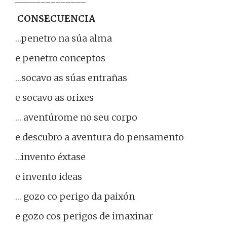
CONSECUENCIA
…penetro na súa alma
e penetro conceptos
…socavo as súas entrañas
e socavo as orixes
… aventúrome no seu corpo
e descubro a aventura do pensamento
…invento éxtase
e invento ideas
… gozo co perigo da paixón
e gozo cos perigos de imaxinar