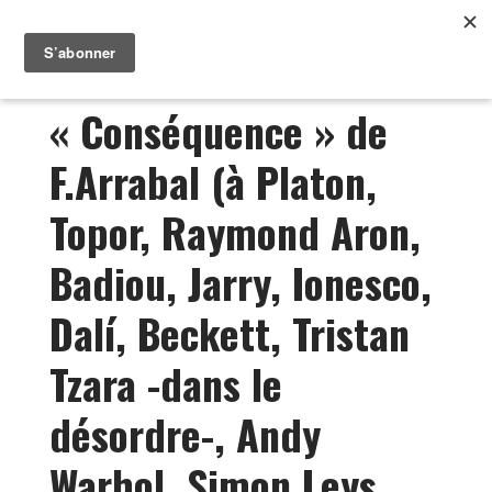
« Conséquence » de
F.Arrabal (à Platon,
Topor, Raymond Aron,
Badiou, Jarry, Ionesco,
Dalí, Beckett, Tristan
Tzara -dans le
désordre-, Andy
Warhol, Simon Leys,