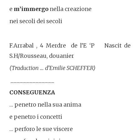
e
m’immergo
nella creazione
nei secoli dei secoli
F.Arrabal , 4 Merdre de l’E ‘P Nascit de
S.H/Rousseau, douanier
(Traduction … d’Emilie SCHEFFER)
______________
CONSEGUENZA
… penetro nella sua anima
e penetro i concetti
… perforo le sue viscere