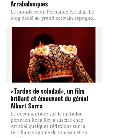
Arrabalesques
Le monde selon Fernando Arrabal. Le
blog dédié au grand écrivain espagnol.
«Tardes de soledad», un film
brillant et émouvant du génial
Albert Serra
Le documentaire sur le matador
péruvien Roca Rey a suscité chez
Arrabal quelques réflexions sur la
terrifiante agonie du taureau et sa