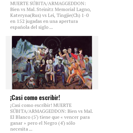
MUERTE SÚBITA/ARMAGGEDDON:
Bien vs Mal. Steinitz Memorial Lagno,
Kateryna(Rus) vs Lei, Tingjie(Ch) 1-0
en 152 jugadas en una apertura
española del siglo ...
¡Casi como escribir!
¡Casi como escribir! MUERTE
SÚBITA/ARMAGGEDDON: Bien vs Mal.
El Blanco (5′) tiene que « vencer para
ganar » pero el Negro (4′) sólo
necesita ...