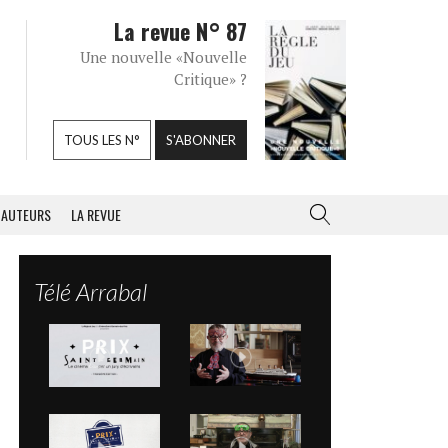
La revue N° 87
Une nouvelle «Nouvelle
Critique» ?
TOUS LES N°
S'ABONNER
AUTEURS
LA REVUE
Télé Arrabal