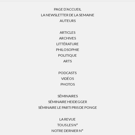
PAGE D’ACCUEIL
LA NEWSLETTER DE LA SEMAINE
AUTEURS
ARTICLES
ARCHIVES
LITTÉRATURE
PHILOSOPHIE
POLITIQUE
ARTS
PODCASTS
VIDÉOS
PHOTOS
SÉMINAIRES
SÉMINAIRE HEIDEGGER
SÉMINAIRE LE PARTI PRIS DE PONGE
LA REVUE
TOUS LES N°
NOTRE DERNIER N°