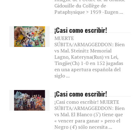
Gidouille du Collège de
Pataphysique > 1959 -Eugen ...
¡Casi como escribir!
MUERTE
SÚBITA/ARMAGGEDDON: Bien
vs Mal. Steinitz Memorial
Lagno, Kateryna(Rus) vs Lei,
Tingjie(Ch) 1-0 en 152 jugadas
en una apertura española del
siglo ...
¡Casi como escribir!
¡Casi como escribir! MUERTE
SÚBITA/ARMAGGEDDON: Bien
vs Mal. El Blanco (5′) tiene que
« vencer para ganar » pero el
Negro (4′) sólo necesita ...