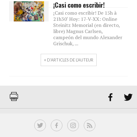
¡Casi como escribir!
¡Casi como escribir! De 15h à
21h30′ Hoy: 17-V-XX: Online
Steinitz Memorial (en directo,
libre) Magnus Carlsen,
campeón del mundo Alexander
Grischuk, ...
+ D'ARTICLES DE L'AUTEUR

