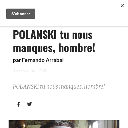
POLANSKI tu nous
manques, hombre!
par
Fernando Arrabal
16 novembre 2009
POLANSKI tu nous manques, hombre!

