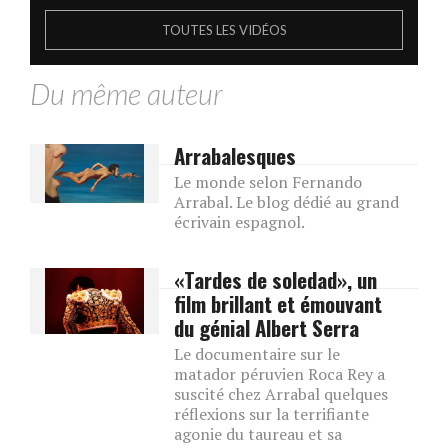
TOUTES LES VIDÉOS
Du même auteur
Arrabalesques
Le monde selon Fernando
Arrabal. Le blog dédié au grand
écrivain espagnol.
«Tardes de soledad», un
film brillant et émouvant
du génial Albert Serra
Le documentaire sur le
matador péruvien Roca Rey a
suscité chez Arrabal quelques
réflexions sur la terrifiante
agonie du taureau et sa