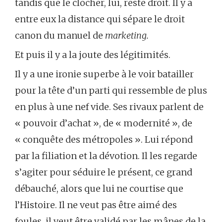
tandis que le clocher, lui, reste droit. Il y a
entre eux la distance qui sépare le droit
canon du manuel de
marketing.
Et puis il y a la joute des légitimités.
Il y a une ironie superbe à le voir batailler
pour la tête d’un parti qui ressemble de plus
en plus à une nef vide. Ses rivaux parlent de
« pouvoir d’achat », de « modernité », de
« conquête des métropoles ». Lui répond
par la filiation et la dévotion. Il les regarde
s’agiter pour séduire le présent, ce grand
débauché, alors que lui ne courtise que
l’Histoire. Il ne veut pas être aimé des
foules, il veut être validé par les mânes de la