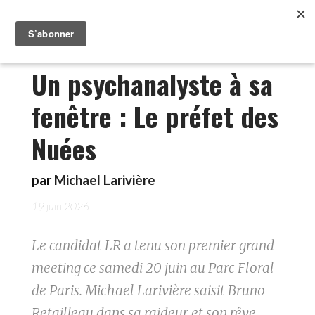
Un psychanalyste à sa
fenêtre : Le préfet des
Nuées
par
Michael Larivière
19 juin 2026
Le candidat LR a tenu son premier grand
meeting ce samedi 20 juin au Parc Floral
de Paris. Michael Larivière saisit Bruno
Retailleau dans sa raideur et son rêve