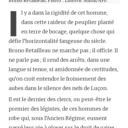
Bruno Retailleau. Photo : Ludovic Marin/AFP.
I
l y a dans la rigidité de cet homme,
dans cette raideur de peuplier planté
en terre de bocage, quelque chose qui
défie l’horizontalité fangeuse du siècle.
Bruno Retailleau ne marche pas ; il officie. Il
ne parle pas ; il rend des arrêts, dans une
langue si tenue, si amidonnée de certitudes,
qu’on croit entendre le froissement des
aubes dans le silence des nefs de Luçon.
Il est le dernier des clercs, ou peut-être le
premier des légistes, de ces hommes de
robe qui, sous l’Ancien Régime, eussent
passé leur vie à gloser sur le droit de vaine