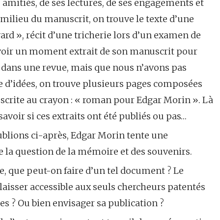
 amitiés, de ses lectures, de ses engagements et
ilieu du manuscrit, on trouve le texte d’une
vard », récit d’une tricherie lors d’un examen de
voir un moment extrait de son manuscrit pour
e dans une revue, mais que nous n’avons pas
re d’idées, on trouve plusieurs pages composées
crite au crayon : « roman pour Edgar Morin ». Là
savoir si ces extraits ont été publiés ou pas…
ublions ci-après, Edgar Morin tente une
 la question de la mémoire et des souvenirs.
e, que peut-on faire d’un tel document ? Le
le laisser accessible aux seuls chercheurs patentés
ies ? Ou bien envisager sa publication ?