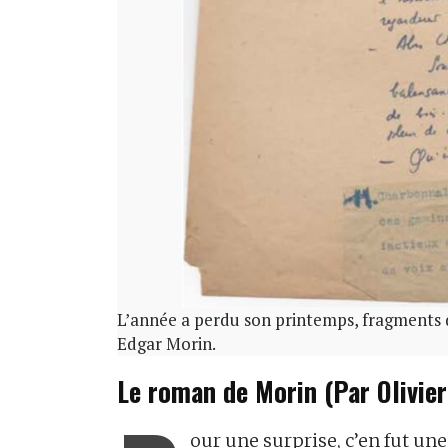
L’année a perdu son printemps, fragments 
Edgar Morin.
Le roman de Morin (Par Olivier
our une surprise, c’en fut une,