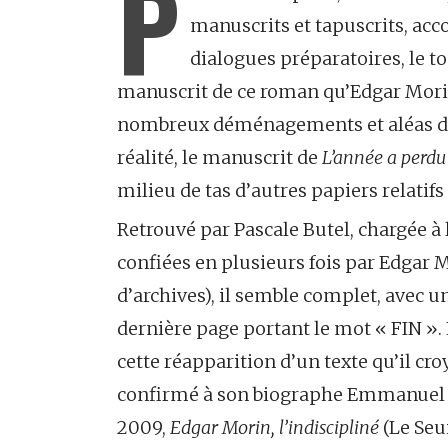
P
manuscrits et tapuscrits, ac
dialogues préparatoires, le t
manuscrit de ce roman qu’Edgar Morin
nombreux déménagements et aléas d’u
réalité, le manuscrit de
L’année a perdu
milieu de tas d’autres papiers relatif
Retrouvé par Pascale Butel, chargée à
confiées en plusieurs fois par Edgar M
d’archives), il semble complet, avec 
dernière page portant le mot « FIN ».
cette réapparition d’un texte qu’il cr
confirmé à son biographe Emmanuel 
2009,
Edgar Morin, l’indiscipliné
(Le Seui