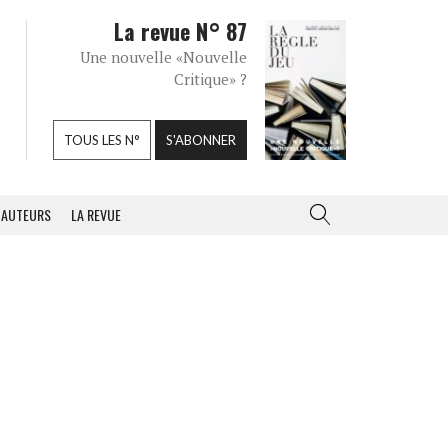
La revue N° 87
Une nouvelle «Nouvelle
Critique» ?
TOUS LES N°
S'ABONNER
AUTEURS
LA REVUE