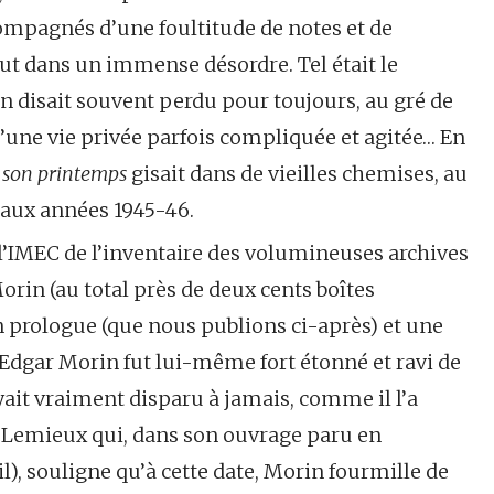
compagnés d’une foultitude de notes et de
out dans un immense désordre. Tel était le
 disait souvent perdu pour toujours, au gré de
ne vie privée parfois compliquée et agitée… En
 son printemps
gisait dans de vieilles chemises, au
s aux années 1945-46.
 l’IMEC de l’inventaire des volumineuses archives
orin (au total près de deux cents boîtes
un prologue (que nous publions ci-après) et une
 Edgar Morin fut lui-même fort étonné et ravi de
oyait vraiment disparu à jamais, comme il l’a
Lemieux qui, dans son ouvrage paru en
l), souligne qu’à cette date, Morin fourmille de