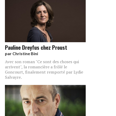
Pauline Dreyfus chez Proust
par
Christine Bini
Avec son roman "Ce sont des choses qui
arrivent", la romancière a frôlé le
Goncourt, finalement remporté par Lydie
Salvayre.