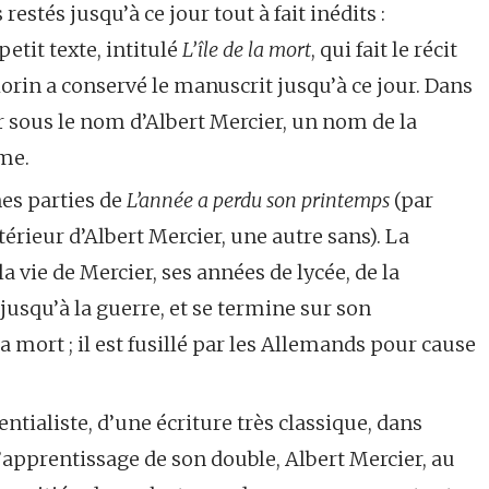
restés jusqu’à ce jour tout à fait inédits :
 petit texte, intitulé
L’île de la mort
, qui fait le récit
orin a conservé le manuscrit jusqu’à ce jour. Dans
eur sous le nom d’Albert Mercier, un nom de la
ême.
nes parties de
L’année a perdu son printemps
(par
rieur d’Albert Mercier, une autre sans). La
 vie de Mercier, ses années de lycée, de la
jusqu’à la guerre, et se termine sur son
a mort ; il est fusillé par les Allemands pour cause
ntialiste, d’une écriture très classique, dans
’apprentissage de son double, Albert Mercier, au