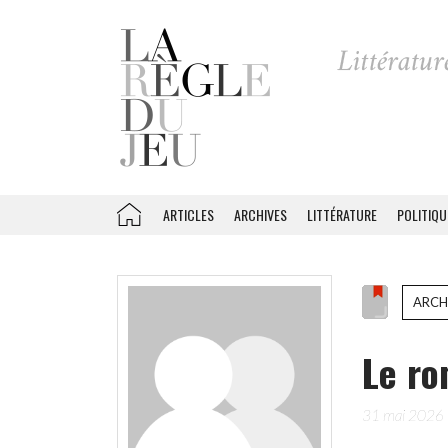
ARTICLES
ARCHIVES
LITTÉRATURE
POLITIQU
ARCH
Le ro
31 mai 2026