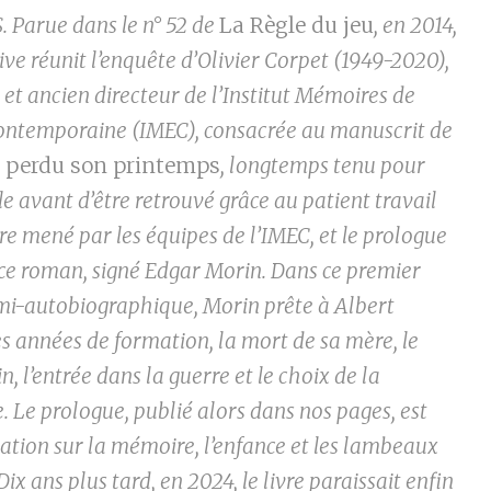
 Parue dans le n° 52 de
La Règle du jeu
, en 2014,
ive réunit l’enquête d’Olivier Corpet (1949-2020),
et ancien directeur de l’Institut Mémoires de
 contemporaine (IMEC), consacrée au manuscrit de
a perdu son printemps
, longtemps tenu pour
e avant d’être retrouvé grâce au patient travail
re mené par les équipes de l’IMEC, et le prologue
e roman, signé Edgar Morin. Dans ce premier
i-autobiographique, Morin prête à Albert
s années de formation, la mort de sa mère, le
in, l’entrée dans la guerre et le choix de la
. Le prologue, publié alors dans nos pages, est
ation sur la mémoire, l’enfance et les lambeaux
Dix ans plus tard, en 2024, le livre paraissait enfin