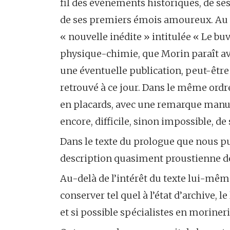
fil des événements historiques, de ses
de ses premiers émois amoureux. Au m
« nouvelle inédite » intitulée « Le bu
physique-chimie, que Morin paraît a
une éventuelle publication, peut-êtr
retrouvé à ce jour. Dans le même ord
en placards, avec une remarque manus
encore, difficile, sinon impossible, de 
Dans le texte du prologue que nous p
description quasiment proustienne de
Au-delà de l’intérêt du texte lui-mêm
conserver tel quel à l’état d’archive, 
et si possible spécialistes en moriner