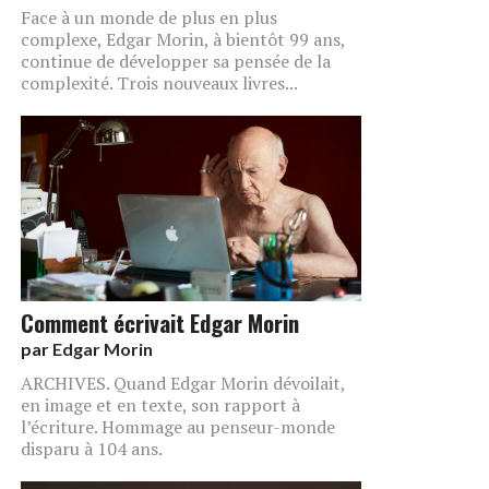
Face à un monde de plus en plus
complexe, Edgar Morin, à bientôt 99 ans,
continue de développer sa pensée de la
complexité. Trois nouveaux livres...
Comment écrivait Edgar Morin
par
Edgar Morin
ARCHIVES. Quand Edgar Morin dévoilait,
en image et en texte, son rapport à
l’écriture. Hommage au penseur-monde
disparu à 104 ans.