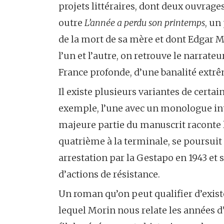
projets littéraires, dont deux ouvrages 
outre
L’année a perdu son printemps
, un
de la mort de sa mère et dont Edgar M
l’un et l’autre, on retrouve le narrat
France profonde, d’une banalité extr
Il existe plusieurs variantes de certai
exemple, l’une avec un monologue inté
majeure partie du manuscrit raconte la
quatrième à la terminale, se poursuit 
arrestation par la Gestapo en 1943 et s
d’actions de résistance.
Un roman qu’on peut qualifier d’existe
lequel Morin nous relate les années d