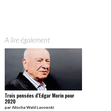
A lire également
Trois pensées d’Edgar Morin pour
2020
par
Aliocha Wald Lasowski