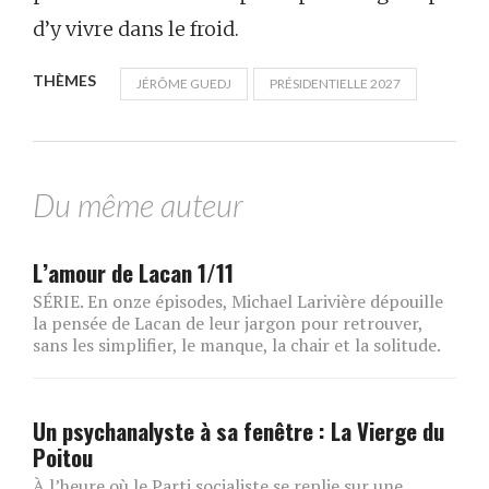
d’y vivre dans le froid.
THÈMES
JÉRÔME GUEDJ
PRÉSIDENTIELLE 2027
Du même auteur
L’amour de Lacan 1/11
SÉRIE. En onze épisodes, Michael Larivière dépouille
la pensée de Lacan de leur jargon pour retrouver,
sans les simplifier, le manque, la chair et la solitude.
Un psychanalyste à sa fenêtre : La Vierge du
Poitou
À l’heure où le Parti socialiste se replie sur une