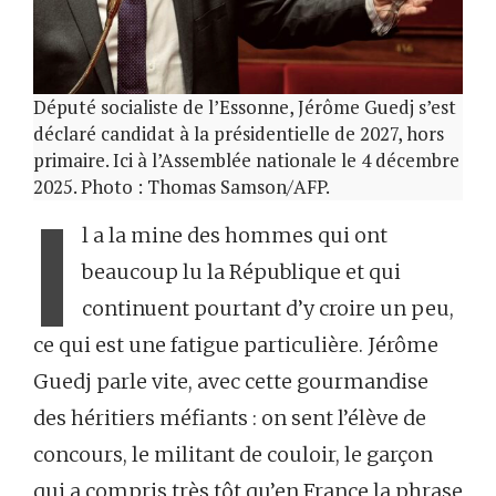
Député socialiste de l’Essonne, Jérôme Guedj s’est
déclaré candidat à la présidentielle de 2027, hors
primaire. Ici à l’Assemblée nationale le 4 décembre
2025. Photo : Thomas Samson/AFP.
I
l a la mine des hommes qui ont
beaucoup lu la République et qui
continuent pourtant d’y croire un peu,
ce qui est une fatigue particulière. Jérôme
Guedj parle vite, avec cette gourmandise
des héritiers méfiants : on sent l’élève de
concours, le militant de couloir, le garçon
qui a compris très tôt qu’en France la phrase