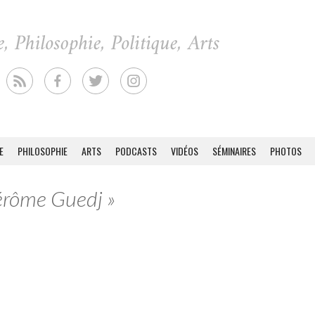
E
PHILOSOPHIE
ARTS
PODCASTS
VIDÉOS
SÉMINAIRES
PHOTOS
Jérôme Guedj »