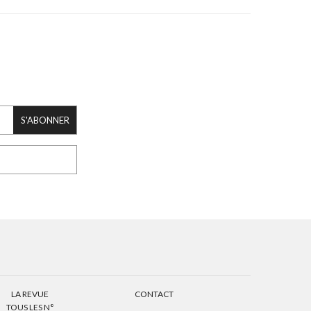
S'ABONNER
LA REVUE
CONTACT
TOUS LES N°