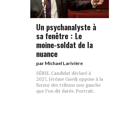
Un psychanalyste à
sa fenêtre : Le
moine-soldat de la
nuance
par
Michael Larivière
SÉRIE. Candidat déclaré à
2027, Jérôme Guedj oppose à la
fureur des tribuns une gauche
que l’on dit datée. Portrait.