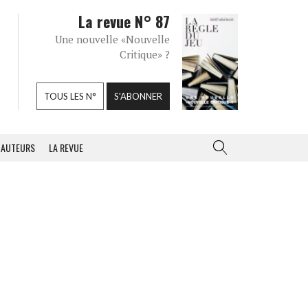
La revue N° 87
Une nouvelle «Nouvelle
Critique» ?
TOUS LES N°
S'ABONNER
AUTEURS
LA REVUE