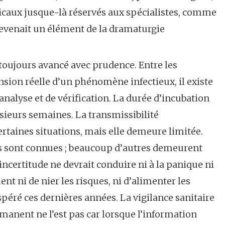
caux jusque-là réservés aux spécialistes, comme
devenait un élément de la dramaturgie
toujours avancé avec prudence. Entre les
sion réelle d’un phénomène infectieux, il existe
nalyse et de vérification. La durée d’incubation
usieurs semaines. La transmissibilité
rtaines situations, mais elle demeure limitée.
rus sont connues ; beaucoup d’autres demeurent
incertitude ne devrait conduire ni à la panique ni
ent ni de nier les risques, ni d’alimenter les
spéré ces dernières années. La vigilance sanitaire
manent ne l’est pas car lorsque l’information