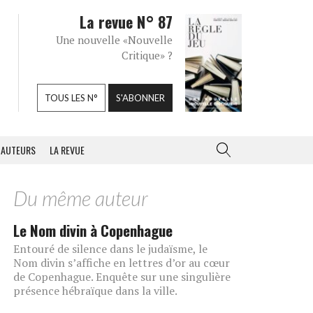
La revue N° 87
Une nouvelle «Nouvelle
Critique» ?
TOUS LES N°
S'ABONNER
AUTEURS
LA REVUE
Du même auteur
Le Nom divin à Copenhague
Entouré de silence dans le judaïsme, le
Nom divin s’affiche en lettres d’or au cœur
de Copenhague. Enquête sur une singulière
présence hébraïque dans la ville.