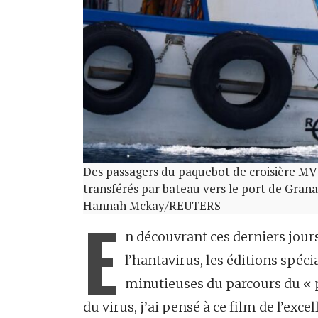
Des passagers du paquebot de croisière MV
transférés par bateau vers le port de Granad
Hannah Mckay/REUTERS
E
n découvrant ces derniers jour
l’hantavirus, les éditions spéc
minutieuses du parcours du « pa
du virus, j’ai pensé à ce film de l’excel