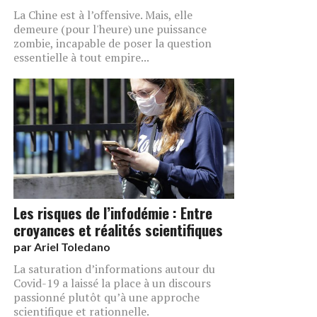
La Chine est à l’offensive. Mais, elle
demeure (pour l'heure) une puissance
zombie, incapable de poser la question
essentielle à tout empire...
Les risques de l’infodémie : Entre
croyances et réalités scientifiques
par
Ariel Toledano
La saturation d’informations autour du
Covid-19 a laissé la place à un discours
passionné plutôt qu’à une approche
scientifique et rationnelle.