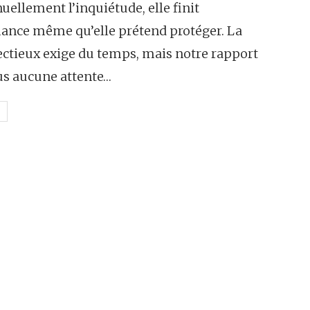
uellement l’inquiétude, elle finit
fiance même qu’elle prétend protéger. La
tieux exige du temps, mais notre rapport
us aucune attente…