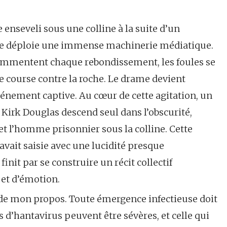
enseveli sous une colline à la suite d’un
, se déploie une immense machinerie médiatique.
 commentent chaque rebondissement, les foules se
ge course contre la roche. Le drame devient
’événement captive. Au cœur de cette agitation, un
 Kirk Douglas descend seul dans l’obscurité,
et l’homme prisonnier sous la colline. Cette
avait saisie avec une lucidité presque
init par se construire un récit collectif
 et d’émotion.
 de mon propos. Toute émergence infectieuse doit
s d’hantavirus peuvent être sévères, et celle qui