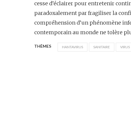
cesse d’éclairer pour entretenir contin
paradoxalement par fragiliser la con
compréhension d’un phénomène infec
contemporain au monde ne tolère pl
THÈMES
HANTAVIRUS
SANITAIRE
VIRUS