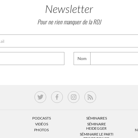
Newsletter
Pour ne rien manquer de la RDJ
Nom
PODCASTS
SÉMINAIRES
VIDÉOS
SÉMINAIRE
HEIDEGGER
PHOTOS
N
SÉMINAIRE LE PARTI