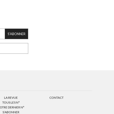
S'ABONNER
LA REVUE
CONTACT
TOUS LES N°
OTRE DERNIER N°
S’ABONNER