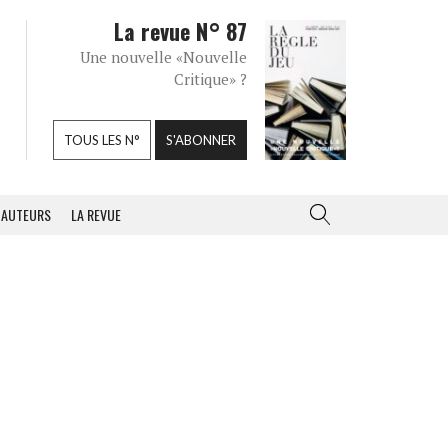
La revue N° 87
Une nouvelle «Nouvelle
Critique» ?
TOUS LES N°
S'ABONNER
AUTEURS
LA REVUE