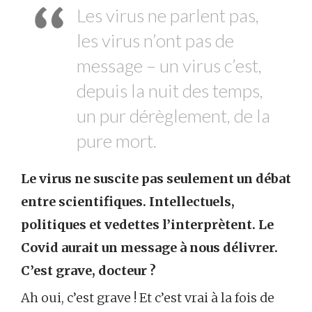
Les virus ne parlent pas,
les virus n’ont pas de
message – un virus c’est,
depuis la nuit des temps,
un pur dérèglement, de la
pure mort.
Le virus ne suscite pas seulement un débat
entre scientifiques. Intellectuels,
politiques et vedettes l’interprètent. Le
Covid aurait un message à nous délivrer.
C’est grave, docteur ?
Ah oui, c’est grave ! Et c’est vrai à la fois de