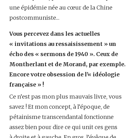
une épidémie née au cœur de la Chine
postcommuniste…
Vous percevez dans les actuelles
« invitations au ressaisissement » un
écho des « sermons de 1940 ». Ceux de
Montherlant et de Morand, par exemple.
Encore votre obsession de l’« idéologie
française » !
Ce n’est pas mon plus mauvais livre, vous
savez ! Et mon concept, à l’époque, de
pétainisme transcendantal fonctionne
assez bien pour dire ce qui unit ces gens
à droite et à gauche. En gros, l’évêque de