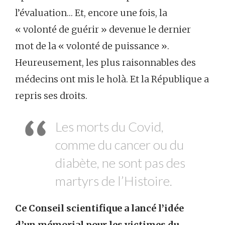
l’évaluation… Et, encore une fois, la
« volonté de guérir » devenue le dernier
mot de la « volonté de puissance ».
Heureusement, les plus raisonnables des
médecins ont mis le holà. Et la République a
repris ses droits.
Les morts du Covid,
comme du cancer ou du
diabète, ne sont pas des
martyrs de l’Histoire.
Ce Conseil scientifique a lancé l’idée
d’un mémorial pour les victimes du