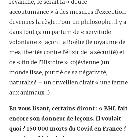
revanche, ce serait la « douce
accoutumance » à des mesures d’exception
devenues la règle. Pour un philosophe, il y a
dans tout ça un parfum de « servitude
volontaire » façon La Boétie (le royaume de
mes libertés contre l’élixir de la sécurité) et
de « fin de l’Histoire » kojévienne (un
monde lisse, purifié de sa négativité,
naturalisé – un orwellien dirait « une ferme
aux animaux…).
En vous lisant, certains diront : « BHL fait
encore son donneur de leçons. Il voulait
quoi ? 150 000 morts du Covid en France ?