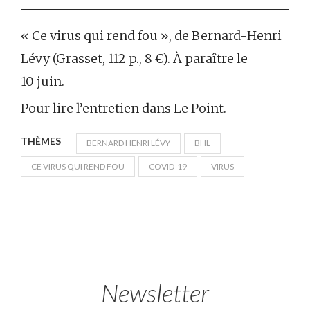
« Ce virus qui rend fou », de Bernard-Henri
Lévy (Grasset, 112 p., 8 €). À paraître le
10 juin.
Pour lire l’entretien dans Le Point.
THÈMES
BERNARD HENRI LÉVY
BHL
CE VIRUS QUI REND FOU
COVID-19
VIRUS
Newsletter