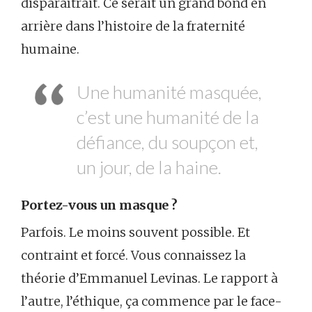
disparaîtrait. Ce serait un grand bond en
arrière dans l’histoire de la fraternité
humaine.
Une humanité masquée,
c’est une humanité de la
défiance, du soupçon et,
un jour, de la haine.
Portez-vous un masque ?
Parfois. Le moins souvent possible. Et
contraint et forcé. Vous connaissez la
théorie d’Emmanuel Levinas. Le rapport à
l’autre, l’éthique, ça commence par le face-