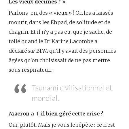
Les vieux décimés ? »
Parlons-en, des « vieux » ! On les a laissés
mourir, dans les Ehpad, de solitude et de
chagrin. Et il n’y a pas eu, que je sache, de
tollé quand le Dr Karine Lacombe a
déclaré
sur
BFM qu’il y avait des personnes
âgées qu’on choisissait de ne pas mettre
sous respirateur…
Tsunami civilisationnel et
mondial.
Macron a-t-il bien géré cette crise ?
Oui, plutôt. Mais je vous le répète : ce n’est