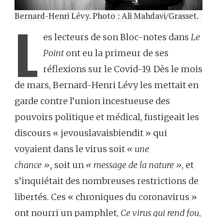
Bernard-Henri Lévy. Photo : Ali Mahdavi/Grasset.
L
es lecteurs de son Bloc-notes dans
Le
Point
ont eu la primeur de ses
réflexions sur le Covid-19. Dès le mois
de mars, Bernard-Henri Lévy les mettait en
garde contre l’union incestueuse des
pouvoirs politique et médical, fustigeait les
discours « jevouslavaisbiendit » qui
voyaient dans le virus soit
« une
chance »,
soit un
« message de la nature »
, et
s’inquiétait des nombreuses restrictions de
libertés. Ces « chroniques du coronavirus »
ont nourri un pamphlet,
Ce virus qui rend fou
,