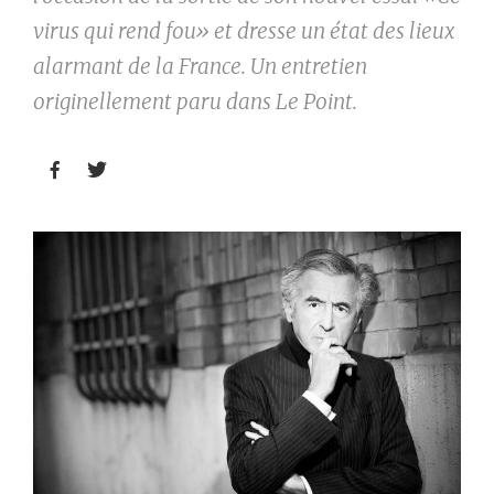
virus qui rend fou» et dresse un état des lieux
alarmant de la France. Un entretien
originellement paru dans Le Point.

