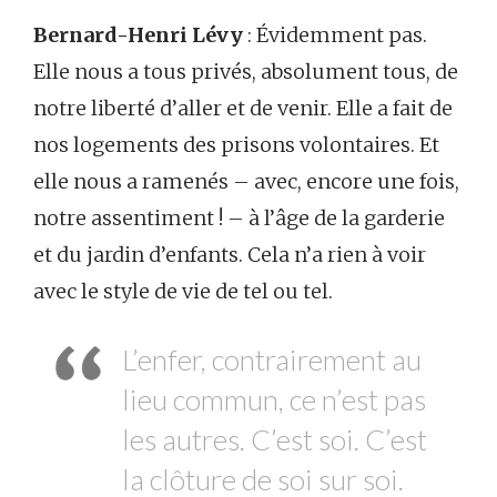
Bernard-Henri Lévy
: Évidemment pas.
Elle nous a tous privés, absolument tous, de
notre liberté d’aller et de venir. Elle a fait de
nos logements des prisons volontaires. Et
elle nous a ramenés – avec, encore une fois,
notre assentiment ! – à l’âge de la garderie
et du jardin d’enfants. Cela n’a rien à voir
avec le style de vie de tel ou tel.
L’enfer, contrairement au
lieu commun, ce n’est pas
les autres. C’est soi. C’est
la clôture de soi sur soi.