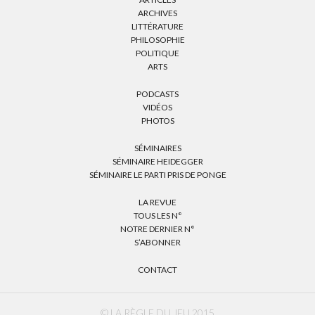
ARCHIVES
LITTÉRATURE
PHILOSOPHIE
POLITIQUE
ARTS
PODCASTS
VIDÉOS
PHOTOS
SÉMINAIRES
SÉMINAIRE HEIDEGGER
SÉMINAIRE LE PARTI PRIS DE PONGE
LA REVUE
TOUS LES N°
NOTRE DERNIER N°
S’ABONNER
CONTACT
© LA RÈGLE DU JEU 2015