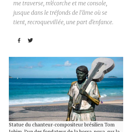
me traverse, m’écorche et me console,
jusque dans le tréfonds de l’âme où se
tient, recroquevillée, une part d’enfance.


Statue du chanteur-compositeur brésilien Tom
Jobim, l’un des fondateur de la bossa-nova, sur la