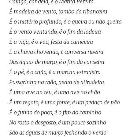
Caingá, candeia, é o Matita Pereira
É madeira de vento, tombo da ribanceira
É o mistério profundo, é o queira ou não queira
É o vento ventando, é o fim da ladeira
É a viga, é o vão, festa da cumeeira
É a chuva chovendo, é conversa ribeira
Das águas de março, é o fim da canseira
É o pé, é o chão, é a marcha estradeira
Passarinho na mão, pedra de atiradeira
É uma ave no céu, é uma ave no chão
É um regato, é uma fonte, é um pedaço de pão
É o fundo do poço, é o fim do caminho
No rosto o desgosto, é um pouco sozinho
São as águas de março fechando o verão