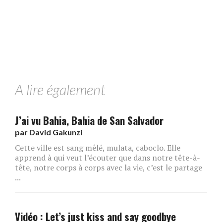
A lire également
J’ai vu Bahia, Bahia de San Salvador
par
David Gakunzi
Cette ville est sang mêlé, mulata, caboclo. Elle
apprend à qui veut l’écouter que dans notre tête-à-
tête, notre corps à corps avec la vie, c’est le partage
...
Vidéo : Let’s just kiss and say goodbye