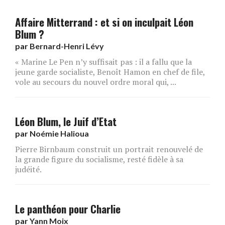
Affaire Mitterrand : et si on inculpait Léon
Blum ?
par
Bernard-Henri Lévy
« Marine Le Pen n’y suffisait pas : il a fallu que la
jeune garde socialiste, Benoît Hamon en chef de file,
vole au secours du nouvel ordre moral qui, ...
Léon Blum, le Juif d’Etat
par
Noémie Halioua
Pierre Birnbaum construit un portrait renouvelé de
la grande figure du socialisme, resté fidèle à sa
judéité.
Le panthéon pour Charlie
par
Yann Moix