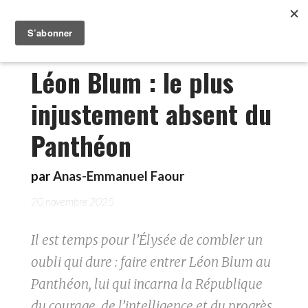
Léon Blum : le plus
injustement absent du
Panthéon
par
Anas-Emmanuel Faour
20 novembre 2025
Il est temps pour l’Élysée de combler un
oubli qui dure : faire entrer Léon Blum au
Panthéon, lui qui incarna la République
du courage, de l’intelligence et du progrès.