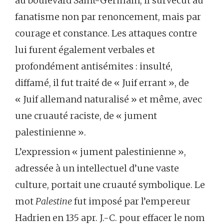
au boulevard Saint-Germain, il survécut au
fanatisme non par renoncement, mais par
courage et constance. Les attaques contre
lui furent également verbales et
profondément antisémites : insulté,
diffamé, il fut traité de « Juif errant », de
« Juif allemand naturalisé » et même, avec
une cruauté raciste, de « jument
palestinienne ».
L’expression « jument palestinienne »,
adressée à un intellectuel d’une vaste
culture, portait une cruauté symbolique. Le
mot
Palestine
fut imposé par l’empereur
Hadrien en 135 apr. J.-C. pour effacer le nom