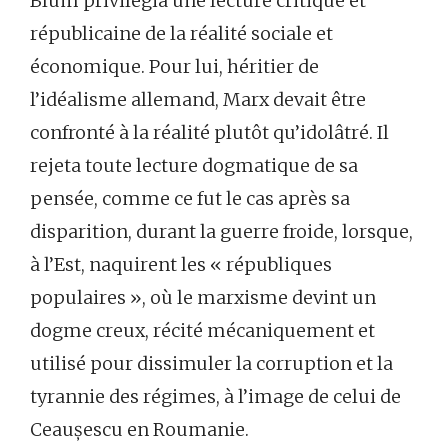
Blum privilégia une lecture critique et
républicaine de la réalité sociale et
économique. Pour lui, héritier de
l’idéalisme allemand, Marx devait être
confronté à la réalité plutôt qu’idolâtré. Il
rejeta toute lecture dogmatique de sa
pensée, comme ce fut le cas après sa
disparition, durant la guerre froide, lorsque,
à l’Est, naquirent les « républiques
populaires », où le marxisme devint un
dogme creux, récité mécaniquement et
utilisé pour dissimuler la corruption et la
tyrannie des régimes, à l’image de celui de
Ceaușescu en Roumanie.