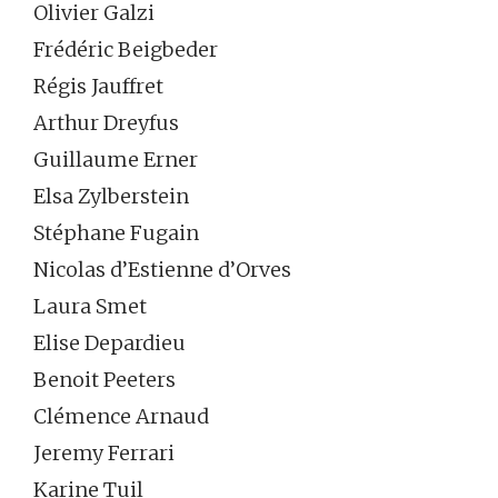
Olivier Galzi
Frédéric Beigbeder
Régis Jauffret
Arthur Dreyfus
Guillaume Erner
Elsa Zylberstein
Stéphane Fugain
Nicolas d’Estienne d’Orves
Laura Smet
Elise Depardieu
Benoit Peeters
Clémence Arnaud
Jeremy Ferrari
Karine Tuil