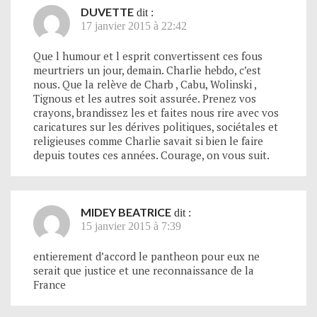
DUVETTE
dit :
17 janvier 2015 à 22:42
Que l humour et l esprit convertissent ces fous
meurtriers un jour, demain. Charlie hebdo, c’est
nous. Que la relève de Charb , Cabu, Wolinski ,
Tignous et les autres soit assurée. Prenez vos
crayons, brandissez les et faites nous rire avec vos
caricatures sur les dérives politiques, sociétales et
religieuses comme Charlie savait si bien le faire
depuis toutes ces années. Courage, on vous suit.
MIDEY BEATRICE
dit :
15 janvier 2015 à 7:39
entierement d’accord le pantheon pour eux ne
serait que justice et une reconnaissance de la
France