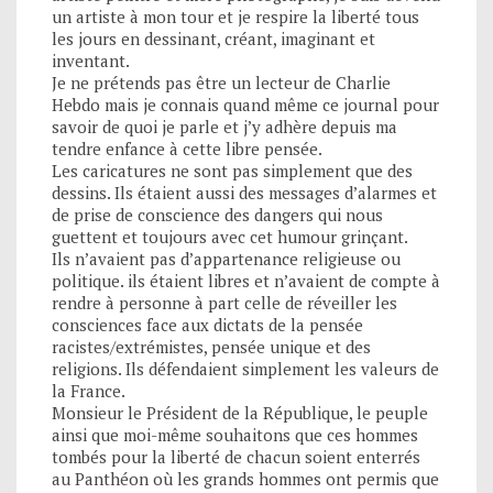
un artiste à mon tour et je respire la liberté tous
les jours en dessinant, créant, imaginant et
inventant.
Je ne prétends pas être un lecteur de Charlie
Hebdo mais je connais quand même ce journal pour
savoir de quoi je parle et j’y adhère depuis ma
tendre enfance à cette libre pensée.
Les caricatures ne sont pas simplement que des
dessins. Ils étaient aussi des messages d’alarmes et
de prise de conscience des dangers qui nous
guettent et toujours avec cet humour grinçant.
Ils n’avaient pas d’appartenance religieuse ou
politique. ils étaient libres et n’avaient de compte à
rendre à personne à part celle de réveiller les
consciences face aux dictats de la pensée
racistes/extrémistes, pensée unique et des
religions. Ils défendaient simplement les valeurs de
la France.
Monsieur le Président de la République, le peuple
ainsi que moi-même souhaitons que ces hommes
tombés pour la liberté de chacun soient enterrés
au Panthéon où les grands hommes ont permis que