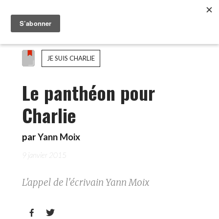
JE SUIS CHARLIE
Le panthéon pour
Charlie
par
Yann Moix
9 janvier 2015
L'appel de l'écrivain Yann Moix

