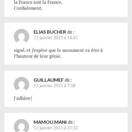
la France soit la France.
Cordialement.
ELIAS BUCHER
dit :
13 janvier 2015 à 14:47
signé. et j’espère que le monument va être à
l’hauteur de leur génie.
GUILLAUMEF
dit :
13 janvier 2015 à 7:58
J’adhère!
MAMOU MANI
dit :
12 janvier 2015 à 23:32