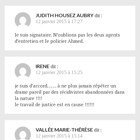
JUDITH HOUSEZ AUBRY
dit :
12 janvier 2015 à 17:27
Je suis signataire. N’oublions pas les deux agents
d’entretien et le policier Ahmed.
IRENE
dit :
12 janvier 2015 à 15:25
je suis d’accord……. à ne plus jamais répéter un
drame pareil par des récidivistes abandonnées dans
la nature !!!!
le travail de justice est en cause !!!!!!
VALLÉE MARIE-THÉRÈSE
dit :
12 janvier 2015 à 15:14