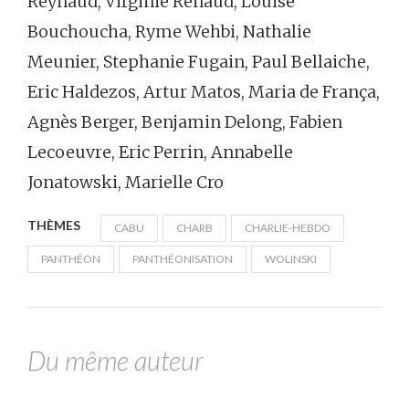
Reynaud, Virginie Renaud, Louise
Bouchoucha, Ryme Wehbi, Nathalie
Meunier, Stephanie Fugain, Paul Bellaiche,
Eric Haldezos, Artur Matos, Maria de França,
Agnès Berger, Benjamin Delong, Fabien
Lecoeuvre, Eric Perrin, Annabelle
Jonatowski, Marielle Cro
THÈMES
CABU
CHARB
CHARLIE-HEBDO
PANTHÉON
PANTHÉONISATION
WOLINSKI
Du même auteur