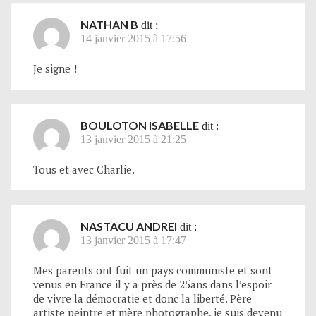
NATHAN B
dit :
14 janvier 2015 à 17:56
Je signe !
BOULOTON ISABELLE
dit :
13 janvier 2015 à 21:25
Tous et avec Charlie.
NASTACU ANDREI
dit :
13 janvier 2015 à 17:47
Mes parents ont fuit un pays communiste et sont
venus en France il y a près de 25ans dans l’espoir
de vivre la démocratie et donc la liberté. Père
artiste peintre et mère photographe, je suis devenu