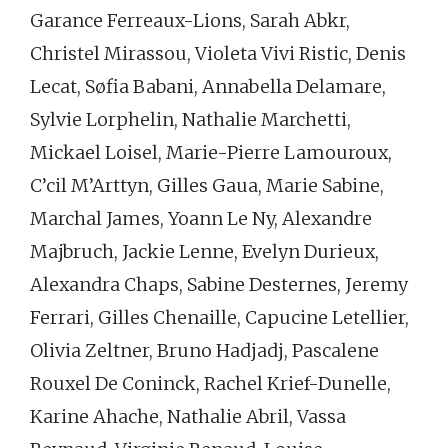
Garance Ferreaux-Lions, Sarah Abkr,
Christel Mirassou, Violeta Vivi Ristic, Denis
Lecat, Søfia Babani, Annabella Delamare,
Sylvie Lorphelin, Nathalie Marchetti,
Mickael Loisel, Marie-Pierre Lamouroux,
C’cil M’Arttyn, Gilles Gaua, Marie Sabine,
Marchal James, Yoann Le Ny, Alexandre
Majbruch, Jackie Lenne, Evelyn Durieux,
Alexandra Chaps, Sabine Desternes, Jeremy
Ferrari, Gilles Chenaille, Capucine Letellier,
Olivia Zeltner, Bruno Hadjadj, Pascalene
Rouxel De Coninck, Rachel Krief-Dunelle,
Karine Ahache, Nathalie Abril, Vassa