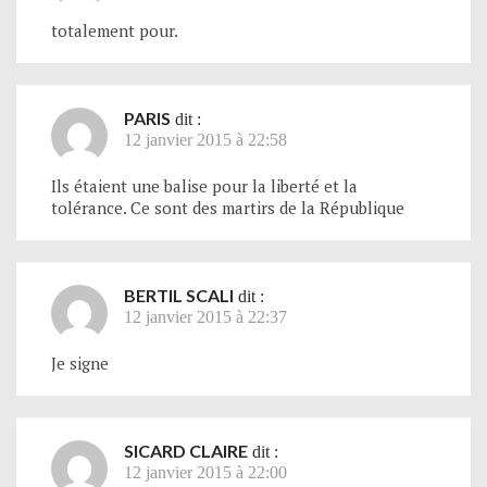
totalement pour.
PARIS
dit :
12 janvier 2015 à 22:58
Ils étaient une balise pour la liberté et la
tolérance. Ce sont des martirs de la République
BERTIL SCALI
dit :
12 janvier 2015 à 22:37
Je signe
SICARD CLAIRE
dit :
12 janvier 2015 à 22:00