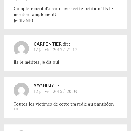
Complètement d’accord avec cette pétition! Ils le
méritent amplement!
Je SIGNE!
CARPENTIER
dit :
12 janvier 2015 à 21:17
ils le mérites ,je dit oui
BEGHIN
dit :
12 janvier 2015 à 20:09
Toutes les victimes de cette tragédie au panthéon
!!!