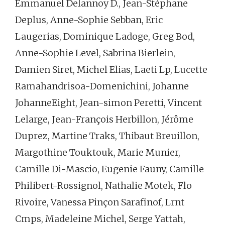
Emmanuel Delannoy D., Jean-Stéphane
Deplus, Anne-Sophie Sebban, Eric
Laugerias, Dominique Ladoge, Greg Bod,
Anne-Sophie Level, Sabrina Bierlein,
Damien Siret, Michel Elias, Laeti Lp, Lucette
Ramahandrisoa-Domenichini, Johanne
JohanneEight, Jean-simon Peretti, Vincent
Lelarge, Jean-François Herbillon, Jérôme
Duprez, Martine Traks, Thibaut Breuillon,
Margothine Touktouk, Marie Munier,
Camille Di-Mascio, Eugenie Fauny, Camille
Philibert-Rossignol, Nathalie Motek, Flo
Rivoire, Vanessa Pinçon Sarafinof, Lrnt
Cmps, Madeleine Michel, Serge Yattah,