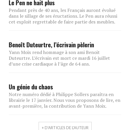
Le Pen ne hait plus
Pendant près de 40 ans, les Français auront évolué
dans le sillage de ses éructations. Le Pen aura réussi
cet exploit regrettable de faire partie des meubles.
Benoît Duteurtre, l’écrivain pèlerin
Yann Moix rend hommage à son ami Benoit
Duteurtre. L’écrivain est mort ce mardi 16 juillet
d’une crise cardiaque à l’âge de 64 ans.
Un génie du chaos
Notre numéro dédié à Philippe Sollers paraîtra en
librairie le 17 janvier. Nous vous proposons de lire, en
avant-première, la contribution de Yann Moix.
+ D'ARTICLES DE L'AUTEUR