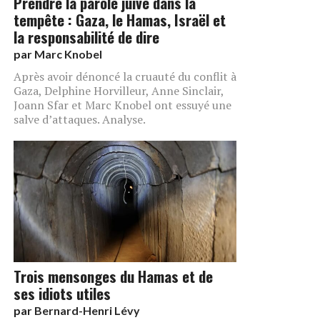
Prendre la parole juive dans la
tempête : Gaza, le Hamas, Israël et
la responsabilité de dire
par
Marc Knobel
Après avoir dénoncé la cruauté du conflit à
Gaza, Delphine Horvilleur, Anne Sinclair,
Joann Sfar et Marc Knobel ont essuyé une
salve d’attaques. Analyse.
Trois mensonges du Hamas et de
ses idiots utiles
par
Bernard-Henri Lévy