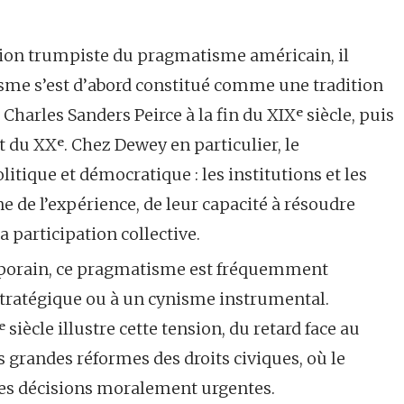
lexion trumpiste du pragmatisme américain, il
sme s’est d’abord constitué comme une tradition
harles Sanders Peirce à la fin du XIXᵉ siècle, puis
 du XXᵉ. Chez Dewey en particulier, le
ique et démocratique : les institutions et les
ne de l’expérience, de leur capacité à résoudre
la participation collective.
emporain, ce pragmatisme est fréquemment
tratégique ou à un cynisme instrumental.
siècle illustre cette tension, du retard face au
 grandes réformes des droits civiques, où le
 des décisions moralement urgentes.