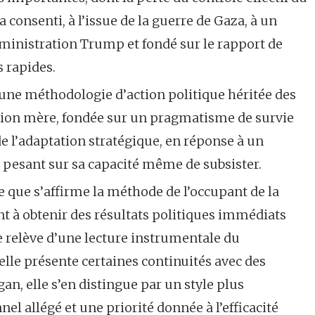
a consenti, à l’issue de la guerre de Gaza, à un
ministration Trump et fondé sur le rapport de
s rapides.
une méthodologie d’action politique héritée des
ation mère, fondée sur un pragmatisme de survie
 de l’adaptation stratégique, en réponse à un
 pesant sur sa capacité même de subsister.
 que s’affirme la méthode de l’occupant de la
 à obtenir des résultats politiques immédiats
he relève d’une lecture instrumentale du
lle présente certaines continuités avec des
n, elle s’en distingue par un style plus
el allégé et une priorité donnée à l’efficacité