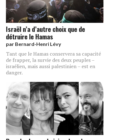
Israël n’a d’autre choix que de
détruire le Hamas
par
Bernard-Henri Lévy
Tant que le Hamas conservera sa capacité
de frapper, la survie des deux peuples –
israélien, mais aussi palestinien – est en
danger.