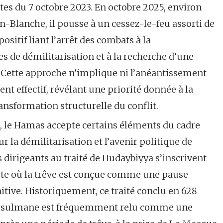
tes du 7 octobre 2023. En octobre 2025, environ
n-Blanche, il pousse à un cessez-le-feu assorti de
positif liant l’arrêt des combats à la
s de démilitarisation et à la recherche d’une
. Cette approche n’implique ni l’anéantissement
effectif, révélant une priorité donnée à la
ransformation structurelle du conflit.
ue, le Hamas accepte certains éléments du cadre
 la démilitarisation et l’avenir politique de
s dirigeants au traité de Hudaybiyya s’inscrivent
ste où la trêve est conçue comme une pause
tive. Historiquement, ce traité conclu en 628
usulmane est fréquemment relu comme une