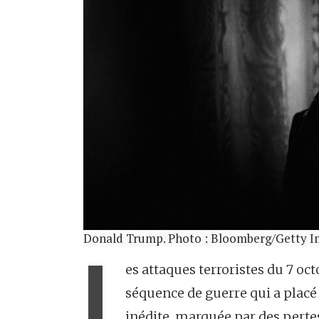
Donald Trump. Photo : Bloomberg/Getty I
L
es attaques terroristes du 7 o
séquence de guerre qui a placé
inédite, marquée par des pertes