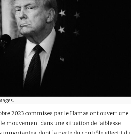
mages.
ctobre 2023 commises par le Hamas ont ouvert une
 le mouvement dans une situation de faiblesse
 importantes, dont la perte du contrôle effectif du