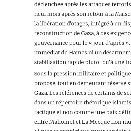
déclenchée après les attaques terroris
neuf mois après son retour à la Maiso
la libération d’otages, intégré à un dis
reconstruction de Gaza, à des exigence
gouvernance pour le « jour d’après »
immédiat du Hamas ni un désarmement 
stabilisation rapide plutôt qu’à une t
Sous la pression militaire et politiq
proposé, tout en demeurant réservé sur
Gaza. Les références de certains de se
dans un répertoire rhétorique islami
tactique et non comme une paix défini
entre Mahomet et La Mecque non m