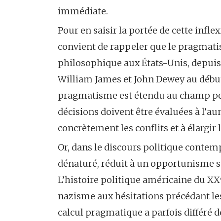
immédiate.
Pour en saisir la portée de cette inf
convient de rappeler que le pragmati
philosophique aux États-Unis, depuis C
William James et John Dewey au début
pragmatisme est étendu au champ polit
décisions doivent être évaluées à l’au
concrètement les conflits et à élargir 
Or, dans le discours politique cont
dénaturé, réduit à un opportunisme s
L’histoire politique américaine du XXᵉ 
nazisme aux hésitations précédant les
calcul pragmatique a parfois différé