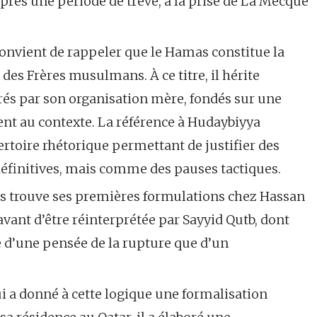
près une période de trêve, à la prise de La Mecque
convient de rappeler que le Hamas constitue la
es Frères musulmans. À ce titre, il hérite
rés par son organisation mère, fondés sur une
ent au contexte. La référence à Hudaybiyya
rtoire rhétorique permettant de justifier des
éfinitives, mais comme des pauses tactiques.
pes trouve ses premières formulations chez Hassan
ant d’être réinterprétée par Sayyid Qutb, dont
ge d’une pensée de la rupture que d’un
i a donné à cette logique une formalisation