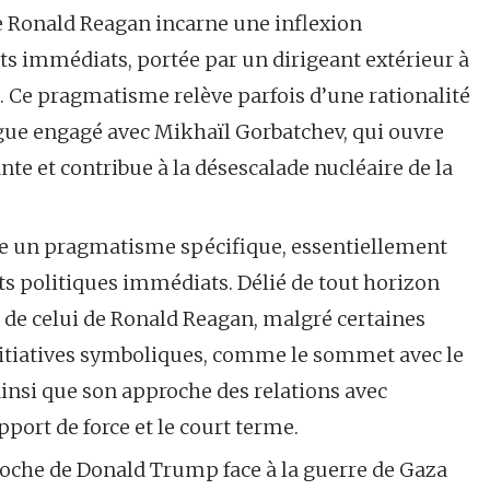
e Ronald Reagan incarne une inflexion
s immédiats, portée par un dirigeant extérieur à
l. Ce pragmatisme relève parfois d’une rationalité
ogue engagé avec Mikhaïl Gorbatchev, qui ouvre
e et contribue à la désescalade nucléaire de la
e un pragmatisme spécifique, essentiellement
ets politiques immédiats. Délié de tout horizon
ue de celui de Ronald Reagan, malgré certaines
initiatives symboliques, comme le sommet avec le
insi que son approche des relations avec
pport de force et le court terme.
proche de Donald Trump face à la guerre de Gaza