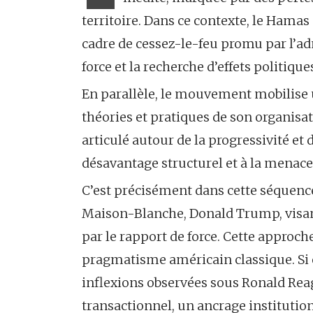
territoire. Dans ce contexte, le Hamas 
cadre de cessez-le-feu promu par l’ad
force et la recherche d’effets politique
En parallèle, le mouvement mobilise 
théories et pratiques de son organis
articulé autour de la progressivité et
désavantage structurel et à la menace
C’est précisément dans cette séquence
Maison-Blanche, Donald Trump, visant
par le rapport de force. Cette approc
pragmatisme américain classique. Si e
inflexions observées sous Ronald Reaga
transactionnel, un ancrage institutionn