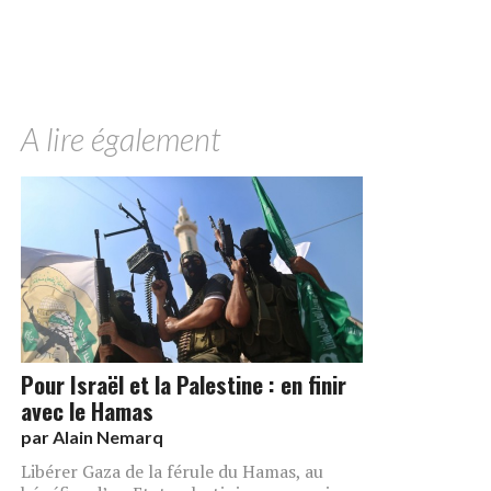
A lire également
Pour Israël et la Palestine : en finir
avec le Hamas
par
Alain Nemarq
Libérer Gaza de la férule du Hamas, au