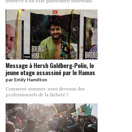
bénéfice d’un Etat palestinien souverain.
Message à Hersh Goldberg-Polin, le
jeune otage assassiné par le Hamas
par
Emily Hamilton
Comment sommes-nous devenus des
professionnels de la lâcheté ?