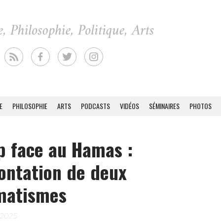
E
PHILOSOPHIE
ARTS
PODCASTS
VIDÉOS
SÉMINAIRES
PHOTOS
 face au Hamas :
ontation de deux
matismes
 2025