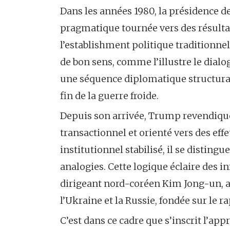
Dans les années 1980, la présidence d
pragmatique tournée vers des résultat
l’establishment politique traditionne
de bon sens, comme l’illustre le dial
une séquence diplomatique structurant
fin de la guerre froide.
Depuis son arrivée, Trump revendiqu
transactionnel et orienté vers des eff
institutionnel stabilisé, il se disting
analogies. Cette logique éclaire des 
dirigeant nord-coréen Kim Jong-un, a
l’Ukraine et la Russie, fondée sur le ra
C’est dans ce cadre que s’inscrit l’ap