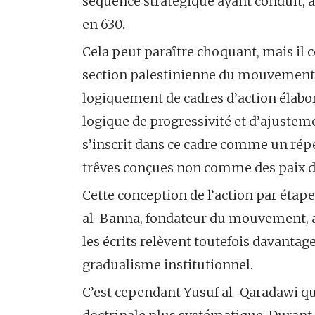
séquence stratégique ayant conduit, a
en 630.
Cela peut paraître choquant, mais il 
section palestinienne du mouvement d
logiquement de cadres d’action élabo
logique de progressivité et d’ajustem
s’inscrit dans ce cadre comme un répe
trêves conçues non comme des paix d
Cette conception de l’action par éta
al-Banna, fondateur du mouvement, av
les écrits relèvent toutefois davanta
gradualisme institutionnel.
C’est cependant Yusuf al-Qaradawi qu