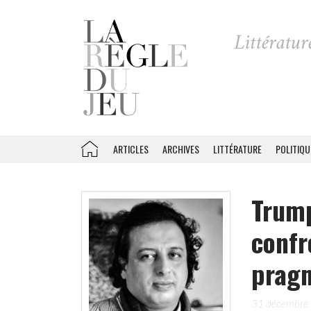
ARTICLES
ARCHIVES
LITTÉRATURE
POLITIQU
Trump
confr
prag
31 décembre