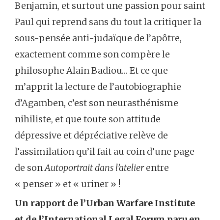
Benjamin, et surtout une passion pour saint
Paul qui reprend sans du tout la critiquer la
sous-pensée anti-judaïque de l’apôtre,
exactement comme son compère le
philosophe Alain Badiou… Et ce que
m’apprit la lecture de l’autobiographie
d’Agamben, c’est son neurasthénisme
nihiliste, et que toute son attitude
dépressive et dépréciative relève de
l’assimilation qu’il fait au coin d’une page
de son
Autoportrait dans l’atelier
entre
« penser » et « uriner » !
Un rapport de l’Urban Warfare Institute
et de l’International Legal Forum paru en