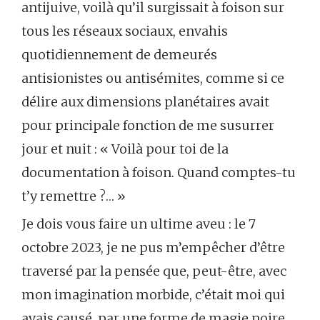
antijuive, voilà qu’il surgissait à foison sur
tous les réseaux sociaux, envahis
quotidiennement de demeurés
antisionistes ou antisémites, comme si ce
délire aux dimensions planétaires avait
pour principale fonction de me susurrer
jour et nuit : « Voilà pour toi de la
documentation à foison. Quand comptes-tu
t’y remettre ?… »
Je dois vous faire un ultime aveu : le 7
octobre 2023, je ne pus m’empêcher d’être
traversé par la pensée que, peut-être, avec
mon imagination morbide, c’était moi qui
avais causé, par une forme de magie noire