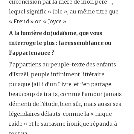
circoncision par la mère de mon père –,
lequel signifie « Joie », au même titre que
« Freud » ou « Joyce ».
A la lumière du judaïsme, que vous
interroge le plus : la ressemblance ou
l’appartenance ?
J’appartiens au peuple-texte des enfants
d’Israël, peuple infiniment littéraire
puisque jailli d’un Livre, et j’en partage
beaucoup de traits, comme l’amour jamais
démenti de l’étude, bien sûr, mais aussi ses
légendaires défauts, comme la « nuque
raide » et le sarcasme ironique répandu à
tout va…