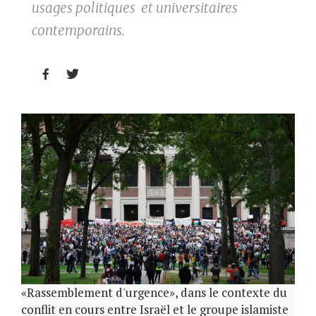
usages politiques et universitaires
contemporains.


«Rassemblement d'urgence», dans le contexte du
conflit en cours entre Israël et le groupe islamiste