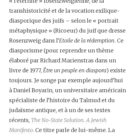
« l’éternité » rosenzweigienne, de la
transhistoricité et de la vocation exilique-
diasporique des juifs – selon le « portrait
métaphysique » (Ricoeur) du juif que dresse
Rosenzweig dans l’
Etoile de la rédemption
. Ce
diasporisme (pour reprendre un thème
élaboré par Richard Marienstras dans un
livre de 1977,
Être un peuple en
diaspora
) existe
toujours. Je songe par exemple aujourd’hui
à Daniel Boyarin, un universitaire américain
spécialiste de l’histoire du Talmud et du
judaïsme antique, et à un de ses textes
récents,
The No-State Solution. A Jewish
Manifesto
. Ce titre parle de lui-même. La