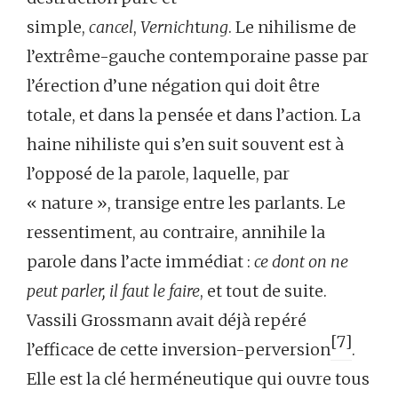
simple,
cancel
,
Vernich
t
ung
. Le nihilisme de
l’extrême-gauche contemporaine passe par
l’érection d’une négation qui doit être
totale, et dans la pensée et dans l’action. La
haine nihiliste qui s’en suit souvent est à
l’opposé de la parole, laquelle, par
« nature », transige entre les parlants. Le
ressentiment, au contraire, annihile la
parole dans l’acte immédiat :
ce dont on ne
peut parler, il faut le faire
, et tout de suite.
Vassili Grossmann avait déjà repéré
[7]
l’efficace de cette inversion-perversion
.
Elle est la clé herméneutique qui ouvre tous