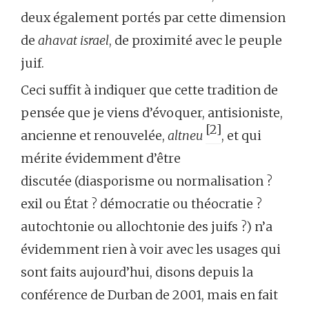
deux également portés par cette dimension
de
ahavat israel
, de proximité avec le peuple
juif.
Ceci suffit à indiquer que cette tradition de
pensée que je viens d’évoquer, antisioniste,
[2]
ancienne et renouvelée,
altneu
, et qui
mérite évidemment d’être
discutée (diasporisme ou normalisation ?
exil ou État ? démocratie ou théocratie ?
autochtonie ou allochtonie des juifs ?) n’a
évidemment rien à voir avec les usages qui
sont faits aujourd’hui, disons depuis la
conférence de Durban de 2001, mais en fait