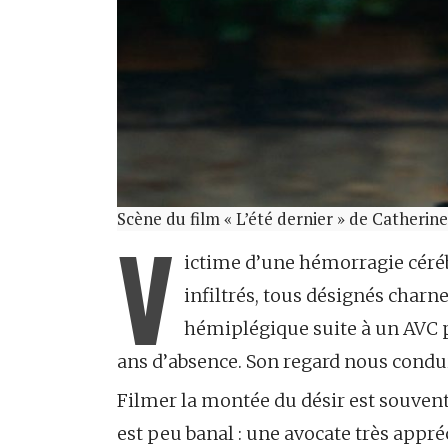
Scène du film « L’été dernier » de Catherine 
V
ictime d’une hémorragie céréb
infiltrés, tous désignés charn
hémiplégique suite à un AVC p
ans d’absence. Son regard nous condui
Filmer la montée du désir est souvent 
est peu banal : une avocate très appr