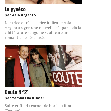
Le gynéco
par
Asia Argento
L’actrice et réalisatrice italienne Asia
Argento signe une nouvelle où, par-delà la
« littérature sanguine », affleure un
romantisme désabusé.
Doute N°21
par
Yamini Lila Kumar
Suite et fin du carnet de bord du film
"Doutes".