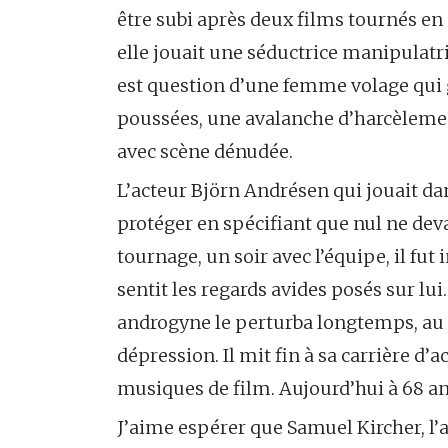
être subi après deux films tournés en 
elle jouait une séductrice manipulatri
est question d’une femme volage qui 
poussées, une avalanche d’harcèlement 
avec scène dénudée.
L’acteur Björn Andrésen qui jouait d
protéger en spécifiant que nul ne dev
tournage, un soir avec l’équipe, il fu
sentit les regards avides posés sur lu
androgyne le perturba longtemps, au p
dépression. Il mit fin à sa carrière d
musiques de film. Aujourd’hui à 68 ans
J’aime espérer que Samuel Kircher, l’a