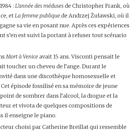
1984 :
L’année des méduses
de Christopher Frank, où
ce, et
La femme publique
de Andrzej Żuławski, où il
gagne sa vie en posant nue. Après ces expériences
s’en est suivi la portant à refuser tout scénario
ans
Mort à Venice
avait 15 ans. Visconti pensait le
ait toucher un cheveu de l’ange. Durant le
t invité dans une discothèque homosexuelle et
i. Cet épisode fossilisé en sa mémoire de jeune
oint de sombrer dans l’alcool, la drogue et la
’acteur et vivota de quelques compositions de
 il enseigne le piano.
cteur choisi par Catherine Breillat qui ressemble