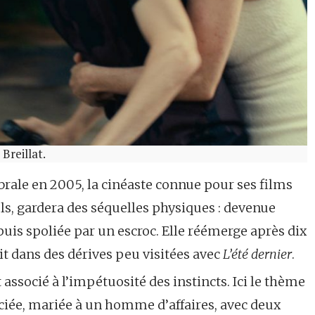
Breillat.
rale en 2005, la cinéaste connue pour ses films
els, gardera des séquelles physiques : devenue
uis spoliée par un escroc. Elle réémerge après dix
t dans des dérives peu visitées avec
L’été dernier
.
associé à l’impétuosité des instincts. Ici le thème
éciée, mariée à un homme d’affaires, avec deux