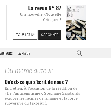
La revue N° 87
Une nouvelle «Nouvelle
Critique» ?
TOUS LES N°
S'ABONNER
AUTEURS
LA REVUE
Du même auteur
Qu’est-ce qui s’écrit de nous ?
Entretien. À l’occasion de la réédition de
«De l’antisémitisme», Stéphane Zagdanski
explore les racines de la haine et la force
subversive du texte juif.