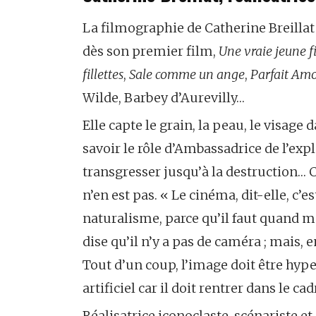
La filmographie de Catherine Breilla
dès son premier film,
Une vraie jeune fi
fillettes
,
Sale comme un ange
,
Parfait Am
Wilde, Barbey d’Aurevilly…
Elle capte le grain, la peau, le visage
savoir le rôle d’Ambassadrice de l’expl
transgresser jusqu’à la destruction…
n’en est pas. « Le cinéma, dit-elle, c’es
naturalisme, parce qu’il faut quand mê
dise qu’il n’y a pas de caméra ; mais
Tout d’un coup, l’image doit être hype
artificiel car il doit rentrer dans le cad
Réalisatrice iconoclaste, scénariste et