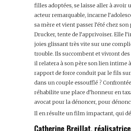
filles adoptées, se laisse aller à avoir
acteur remarquable, incarne l’adolescen
sa mère et vient passer l’été chez son
Drucker, tente de l’apprivoiser. Elle l’
joies glissant très vite sur une compl
trouble. Ils succombent et vivront des é
il relatera à son père son lien intime
rapport de force conduit par le fils su
dans un couple essoufflé ? Confrontée, 
réhabilite une place d’honneur en taxa
avocat pour la dénoncer, pour dénonce
Il en résulte un film impactant, qui d
Catherine Breillat, réalisatric