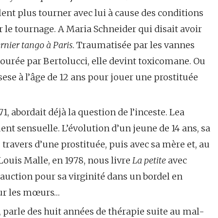
lent plus tourner avec lui à cause des conditions
 le tournage. A Maria Schneider qui disait avoir
rnier tango à Paris
. Traumatisée par les vannes
ntourée par Bertolucci, elle devint toxicomane. Ou
sese à l’âge de 12 ans pour jouer une prostituée
1, abordait déjà la question de l’inceste. Lea
nt sensuelle. L’évolution d’un jeune de 14 ans, sa
 travers d’une prostituée, puis avec sa mère et, au
 Louis Malle, en 1978, nous livre
La petite
avec
 auction pour sa virginité dans un bordel en
 sur les mœurs…
, parle des huit années de thérapie suite au mal-