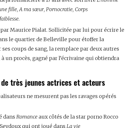
ne fille
,
A ma sœur
,
Pornocratie
,
Corps
faiblesse
.
 par Maurice Pialat. Sollicitée par lui pour écrire le
s le quartier de Belleville pour étoffer la
r ses coups de sang, la remplace par deux autres
a à un procès, gagné par l’écrivaine qui obtiendra
de très jeunes actrices et acteurs
réalisateurs ne mesurent pas les ravages opérés
né dans
Romance
aux côtés de la star porno Rocco
a Seydoux qui ont joué dans
La vie