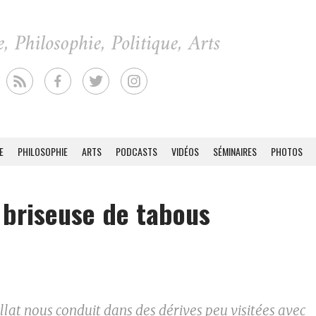
E
PHILOSOPHIE
ARTS
PODCASTS
VIDÉOS
SÉMINAIRES
PHOTOS
a briseuse de tabous
llat nous conduit dans des dérives peu visitées avec