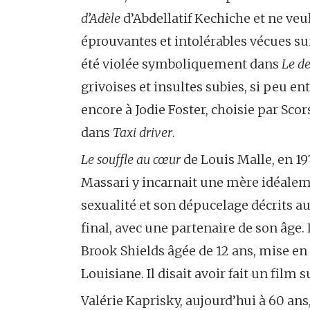
d’Adèle
d’Abdellatif Kechiche et ne veu
éprouvantes et intolérables vécues sur
été violée symboliquement dans
Le de
grivoises et insultes subies, si peu e
encore à Jodie Foster, choisie par Scor
dans
Taxi driver
.
Le souffle au cœur
de Louis Malle, en 197
Massari y incarnait une mère idéaleme
sexualité et son dépucelage décrits au
final, avec une partenaire de son âge.
Brook Shields âgée de 12 ans, mise en
Louisiane. Il disait avoir fait un film
Valérie Kaprisky, aujourd’hui à 60 ans