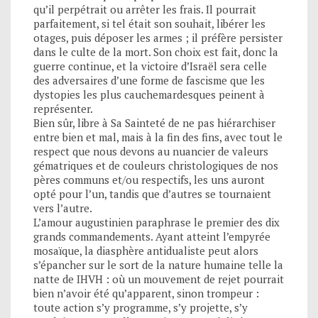
qu’il perpétrait ou arrêter les frais. Il pourrait
parfaitement, si tel était son souhait, libérer les
otages, puis déposer les armes ; il préfère persister
dans le culte de la mort. Son choix est fait, donc la
guerre continue, et la victoire d’Israël sera celle
des adversaires d’une forme de fascisme que les
dystopies les plus cauchemardesques peinent à
représenter.
Bien sûr, libre à Sa Sainteté de ne pas hiérarchiser
entre bien et mal, mais à la fin des fins, avec tout le
respect que nous devons au nuancier de valeurs
gématriques et de couleurs christologiques de nos
pères communs et/ou respectifs, les uns auront
opté pour l’un, tandis que d’autres se tournaient
vers l’autre.
L’amour augustinien paraphrase le premier des dix
grands commandements. Ayant atteint l’empyrée
mosaïque, la diasphère antidualiste peut alors
s’épancher sur le sort de la nature humaine telle la
natte de IHVH : où un mouvement de rejet pourrait
bien n’avoir été qu’apparent, sinon trompeur :
toute action s’y programme, s’y projette, s’y