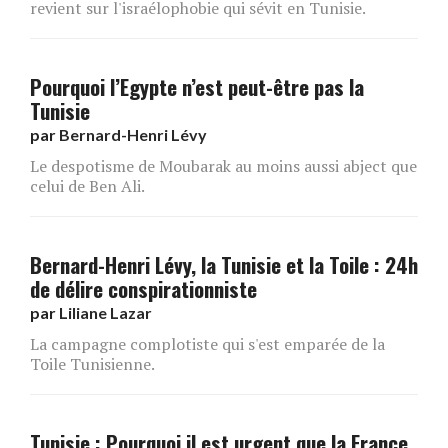
revient sur l'israélophobie qui sévit en Tunisie.
Pourquoi l’Egypte n’est peut-être pas la
Tunisie
par
Bernard-Henri Lévy
Le despotisme de Moubarak au moins aussi abject que
celui de Ben Ali.
Bernard-Henri Lévy, la Tunisie et la Toile : 24h
de délire conspirationniste
par
Liliane Lazar
La campagne complotiste qui s'est emparée de la
Toile Tunisienne.
Tunisie : Pourquoi il est urgent que la France