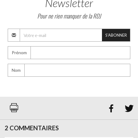
Newsletter
Pour ne rien manquer de la RDJ
S'ABONNER
Prénom
Nom


2 COMMENTAIRES