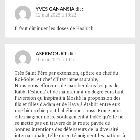
YVES GANANSIA
dit :
12 mai 2025 à 18:22
Il faut diminuer les doses de Hashich
ASERMOURT
dit :
10 mai 2025 à 10:51
Très Saint Père par extension, apôtre en chef du
Roi-Soleil et chef d’État immensurable,
Nous nous efforçons de marcher dans les pas de
Rabbi Iéshoua‘ et de maintenir à un degré constant
l’aversion qu’inspirait à Moshè la propension des
fils et filles d’Adâm et de Hava à établir entre eux
une hiérarchie post-babélienne ; aussi Rome peut-
elle imaginer notre soulagement à l’idée qu’elle ne
se mette pas en travers de la route pavée de
bonnes intentions des défenseurs de la diversité
internationale, telle qu’en témoignent les nations à