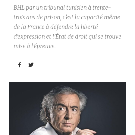
BHL par un tribunal tunisien à trente-
trois ans de prison, c’est la capacité même
de la France à défendre la liberté
d’expression et l’État de droit qui se trouve
mise à l’épreuve.

