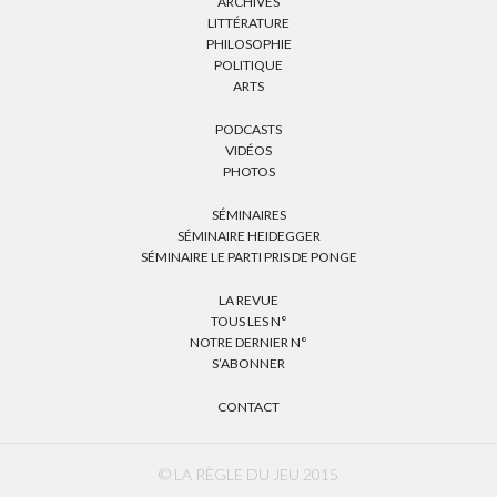
ARCHIVES
LITTÉRATURE
PHILOSOPHIE
POLITIQUE
ARTS
PODCASTS
VIDÉOS
PHOTOS
SÉMINAIRES
SÉMINAIRE HEIDEGGER
SÉMINAIRE LE PARTI PRIS DE PONGE
LA REVUE
TOUS LES N°
NOTRE DERNIER N°
S’ABONNER
CONTACT
© LA RÈGLE DU JEU 2015