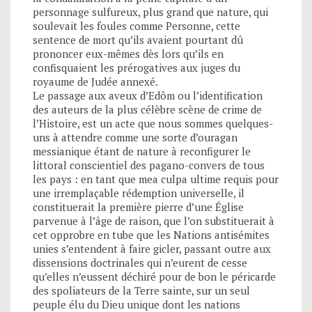
personnage sulfureux, plus grand que nature, qui
soulevait les foules comme Personne, cette
sentence de mort qu’ils avaient pourtant dû
prononcer eux-mêmes dès lors qu’ils en
confisquaient les prérogatives aux juges du
royaume de Judée annexé.
Le passage aux aveux d’Edôm ou l’identification
des auteurs de la plus célèbre scène de crime de
l’Histoire, est un acte que nous sommes quelques-
uns à attendre comme une sorte d’ouragan
messianique étant de nature à reconfigurer le
littoral conscientiel des pagano-convers de tous
les pays : en tant que mea culpa ultime requis pour
une irremplaçable rédemption universelle, il
constituerait la première pierre d’une Église
parvenue à l’âge de raison, que l’on substituerait à
cet opprobre en tube que les Nations antisémites
unies s’entendent à faire gicler, passant outre aux
dissensions doctrinales qui n’eurent de cesse
qu’elles n’eussent déchiré pour de bon le péricarde
des spoliateurs de la Terre sainte, sur un seul
peuple élu du Dieu unique dont les nations