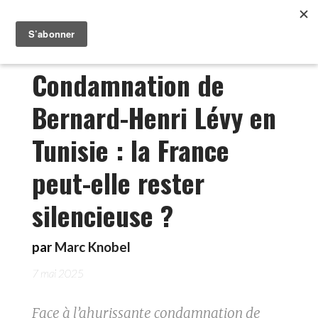
Condamnation de
Bernard-Henri Lévy en
Tunisie : la France
peut-elle rester
silencieuse ?
par
Marc Knobel
7 mai 2025
Face à l’ahurissante condamnation de