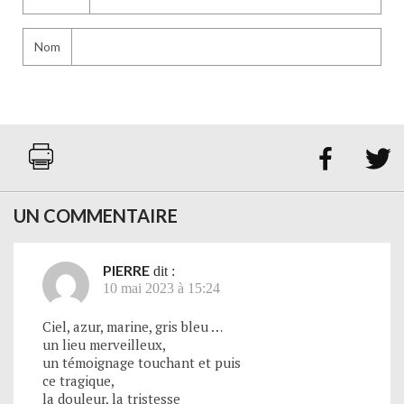
Nom


UN COMMENTAIRE
PIERRE
dit :
10 mai 2023 à 15:24
Ciel, azur, marine, gris bleu …
un lieu merveilleux,
un témoignage touchant et puis
ce tragique,
la douleur, la tristesse