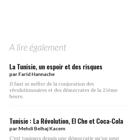
A lire également
La Tunisie, un espoir et des risques
par
Farid Hannache
Il faut se méfier de la conjuration des
révolutionnaires et des démocrates de la 25ème
heure.
Tunisie : La Révolution, El Che et Coca-Cola
par
Mehdi Belhaj Kacem
C’est toujours depuis une démocratie qu’on peut