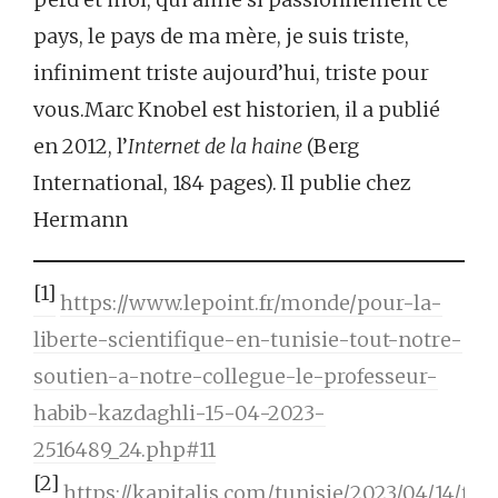
pays, le pays de ma mère, je suis triste,
infiniment triste aujourd’hui, triste pour
vous.Marc Knobel est historien, il a publié
en 2012, l’
Internet de la haine
(Berg
International, 184 pages). Il publie chez
Hermann
[1]
https://www.lepoint.fr/monde/pour-la-
liberte-scientifique-en-tunisie-tout-notre-
soutien-a-notre-collegue-le-professeur-
habib-kazdaghli-15-04-2023-
2516489_24.php#11
[2]
https://kapitalis.com/tunisie/2023/04/14/te