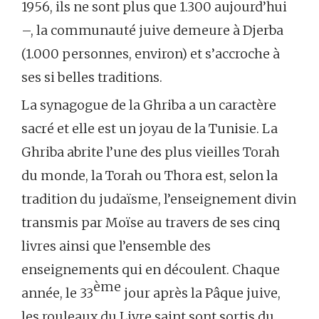
1956, ils ne sont plus que 1.300 aujourd’hui
–, la communauté juive demeure à Djerba
(1.000 personnes, environ) et s’accroche à
ses si belles traditions.
La synagogue de la Ghriba a un caractère
sacré et elle est un joyau de la Tunisie. La
Ghriba abrite l’une des plus vieilles Torah
du monde, la Torah ou Thora est, selon la
tradition du judaïsme, l’enseignement divin
transmis par Moïse au travers de ses cinq
livres ainsi que l’ensemble des
enseignements qui en découlent. Chaque
ème
année, le 33
jour après la Pâque juive,
les rouleaux du Livre saint sont sortis du