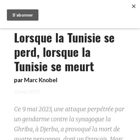
Lorsque la Tunisie se
perd, lorsque la
Tunisie se meurt
par
Marc Knobel
10 mai 2023
Ce 9 mai 2023, une attaque perpétrée par
un gendarme contre la synagogue la
Ghriba, à Djerba, a provoqué la mort de
quatre personnes, dont un Français. Marc