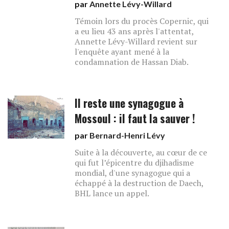
par
Annette Lévy-Willard
Témoin lors du procès Copernic, qui
a eu lieu 43 ans après l'attentat,
Annette Lévy-Willard revient sur
l'enquête ayant mené à la
condamnation de Hassan Diab.
Il reste une synagogue à
Mossoul : il faut la sauver !
par
Bernard-Henri Lévy
Suite à la découverte, au cœur de ce
qui fut l’épicentre du djiha­disme
mondial, d'une synagogue qui a
échappé à la destruction de Daech,
BHL lance un appel.