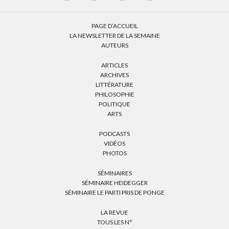
PAGE D’ACCUEIL
LA NEWSLETTER DE LA SEMAINE
AUTEURS
ARTICLES
ARCHIVES
LITTÉRATURE
PHILOSOPHIE
POLITIQUE
ARTS
PODCASTS
VIDÉOS
PHOTOS
SÉMINAIRES
SÉMINAIRE HEIDEGGER
SÉMINAIRE LE PARTI PRIS DE PONGE
LA REVUE
TOUS LES N°