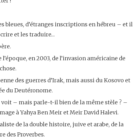
ter !
es bleues, d’étranges inscriptions en hébreu – et il
crire et les traduire…
père.
e l’époque, en 2003, de l’invasion américaine de
 chose.
cienne des guerres d’Irak, mais aussi du Kosovo et
irée du Deutéronome.
voit – mais parle-t-il bien de la même stèle ? –
­mage à Yahya Ben Meir et Meir David Halevi.
iste de la double histoire, juive et arabe, de la
vre des Proverbes.