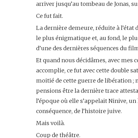
arriver jusqu’au tombeau de Jonas, sur l
Ce fut fait.
La dernière demeure, réduite à l’état d
le plus énigmatique et, au fond, le plu
d’une des dernières séquences du fil
Et quand nous décidâmes, avec mes c
accomplie, ce fut avec cette double sati
moitié de cette guerre de libération 
pensions être la dernière trace attestan
l’époque où elle s’appelait Ninive, un 
conséquence, de l’histoire juive.
Mais voilà.
Coup de théâtre.