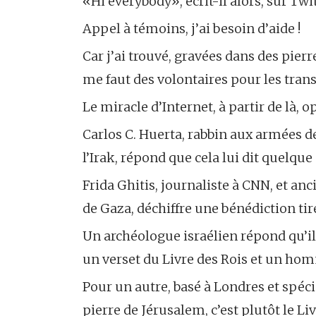
«Hi everybody», écrit-il alors, sur Twit
Appel à témoins, j’ai besoin d’aide !
Car j’ai trouvé, gravées dans des pierr
me faut des volontaires pour les trans
Le miracle d’Internet, à partir de là, o
Carlos C. Huerta, rabbin aux armées d
l’Irak, répond que cela lui dit quelque
Frida Ghitis, journaliste à CNN, et an
de Gaza, déchiffre une bénédiction t
Un archéologue israélien répond qu’il 
un verset du Livre des Rois et un hom
Pour un autre, basé à Londres et spécial
pierre de Jérusalem, c’est plutôt le Li