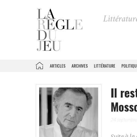
ARTICLES
ARCHIVES
LITTÉRATURE
POLITIQU
Il re
Mosso
24 septembr
Suite à la