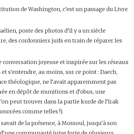
titution de Washing­ton, c’est un passage du Livre
lien, poste des pho­tos d’il y a un siècle
, des cordonniers juifs en train de réparer les
ne conversation joyeuse et inspirée sur les réseaux
 et s’entendre, au moins, sur ce point : Daech,
ance théologique, ne l’avait apparemment pas
rmée en dépôt de munitions et d’obus, une
’on peut trouver dans la partie kurde de l’Irak
honorées comme telles !).
savait de la présence, à Mossoul, jusqu’à son
 d’une communauté juive forte de plusieurs