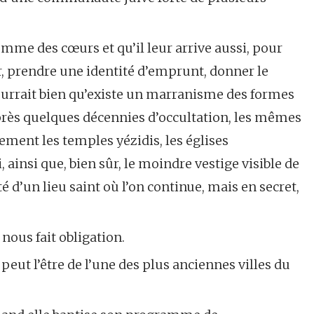
comme des cœurs et qu’il leur arrive aussi, pour
rer, prendre une identité d’emprunt, donner le
 pourrait bien qu’existe un marranisme des formes
après quelques dé­cennies d’occultation, les mêmes
ement les temples yézidis, les églises
ainsi que, bien sûr, le moindre ves­tige visible de
té d’un lieu saint où l’on continue, mais en secret,
nous fait obligation.
eut l’être de l’une des plus anciennes villes du