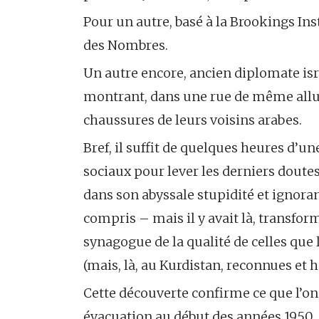
Pour un autre, basé à la Brookings Ins
des Nombres.
Un autre encore, ancien diplomate israé
montrant, dans une rue de même allure
chaussures de leurs voisins arabes.
Bref, il suffit de quelques heures d’u
sociaux pour lever les derniers doutes
dans son abyssale stupidité et ignor
compris – mais il y avait là, transfo
synagogue de la qualité de celles que l
(mais, là, au Kurdistan, reconnues et 
Cette découverte confirme ce que l’on 
évacuation au début des années 1950,