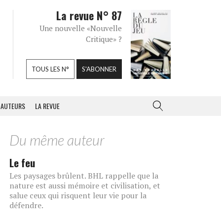
La revue N° 87
Une nouvelle «Nouvelle
Critique» ?
TOUS LES N°
S'ABONNER
AUTEURS
LA REVUE
Du même auteur
Le feu
Les paysages brûlent. BHL rappelle que la
nature est aussi mémoire et civilisation, et
salue ceux qui risquent leur vie pour la
défendre.