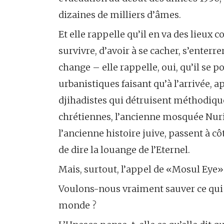
dizaines de milliers d’âmes.
Et elle rappelle qu’il en va des lieux 
survivre, d’avoir à se cacher, s’enter
change – elle rap­pelle, oui, qu’il se
urbanistiques faisant qu’à l’arrivée, 
djihadistes qui détruisent mé­thodiqu
chrétiennes, l’ancienne mosquée Nuri, 
l’ancienne histoire juive, passent à cô
de dire la louange de l’Eternel.
Mais, surtout, l’appel de «Mosul Eye» 
Voulons-nous vraiment sauver ce qui p
monde ?