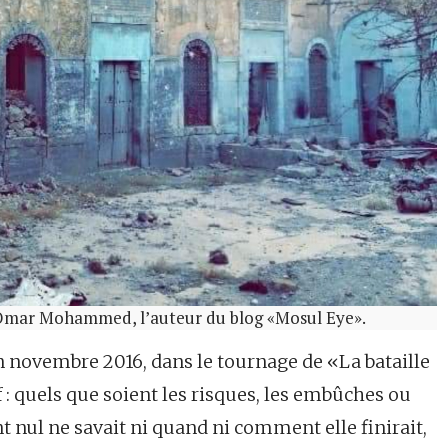
Omar Mohammed, l’au­teur du blog «Mosul Eye».
 novembre 2016, dans le tournage de «La bataille
f : quels que soient les risques, les embûches ou
nt nul ne savait ni quand ni comment elle finirait,