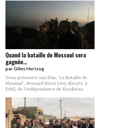
Quand la bataille de Mossoul sera
gagnée…
par
Gilles Hertzog
Venu présenter son film, "La Bataille de
Mossoul", Bernard Henri Lévy discute, à
Erbil, de l'indépendance du Kurdistan.