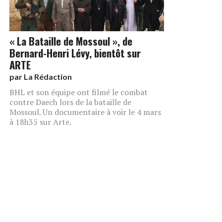
« La Bataille de Mossoul », de
Bernard-Henri Lévy, bientôt sur
ARTE
par
La Rédaction
BHL et son équipe ont filmé le combat
contre Daech lors de la bataille de
Mossoul. Un documentaire à voir le 4 mars
à 18h35 sur Arte.