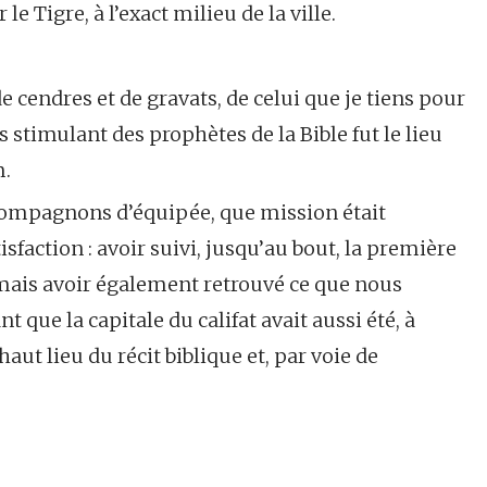
e Tigre, à l’exact milieu de la ville.
e cendres et de gravats, de celui que je tiens pour
s stimulant des prophètes de la Bible fut le lieu
m.
ompagnons d’équipée, que mission était
sfac­tion : avoir suivi, jusqu’au bout, la première
; mais avoir également retrouvé ce que nous
t que la capitale du cali­fat avait aussi été, à
haut lieu du récit biblique et, par voie de