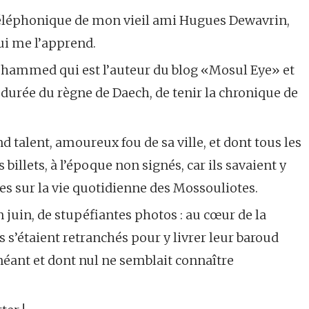
 téléphonique de mon vieil ami Hugues Dewavrin,
ui me l’apprend.
hammed qui est l’au­teur du blog «Mosul Eye» et
 durée du règne de Daech, de tenir la chronique de
nd talent, amoureux fou de sa ville, et dont tous les
s billets, à l’époque non signés, car ils savaient y
bles sur la vie quotidienne des Mossouliotes.
juin, de stupéfiantes photos : au cœur de la
es s’étaient retranchés pour y livrer leur baroud
éant et dont nul ne semblait connaître