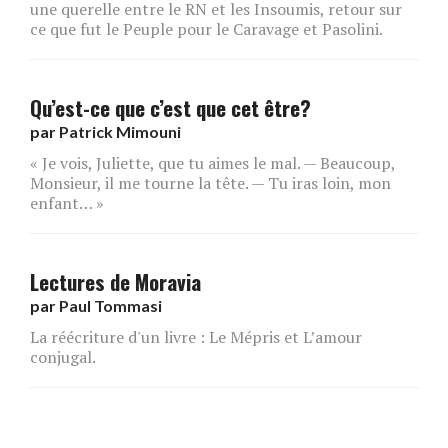
une querelle entre le RN et les Insoumis, retour sur
ce que fut le Peuple pour le Caravage et Pasolini.
Qu’est-ce que c’est que cet être?
par
Patrick Mimouni
« Je vois, Juliette, que tu aimes le mal. — Beaucoup,
Monsieur, il me tourne la tête. — Tu iras loin, mon
enfant… »
Lectures de Moravia
par
Paul Tommasi
La réécriture d'un livre : Le Mépris et L’amour
conjugal.