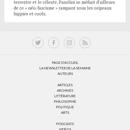
terrestre et le céleste. Pasolini se méfiait d’ailleurs
de ce « néo-fascisme » rampant sous les oripeaux
hippies et cools.
PAGE D’ACCUEIL
LA NEWSLETTER DE LA SEMAINE
AUTEURS
ARTICLES
ARCHIVES
LITTÉRATURE
PHILOSOPHIE
POLITIQUE
ARTS
PODCASTS
VIDÉOS