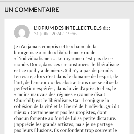
UN COMMENTAIRE
L'OPIUM DES INTELLECTUELS
dit :
31 juillet 2024 à 19:56
Je n’ai jamais compris cette « haine de la
bourgeoisie » ni du « libéralisme » ou de
« l’individualisme »… Le royaume n’est pas de ce
monde. Donc, dans ces circonstances, le libéralisme
est ce qu’il y a de mieux. S’il n’y a pas de paradis
terrestre, alors c’est dans le domaine de l’esprit, de
l’art, de l’amour ou des abstractions que se situe la
perfection espérée ; dans la vie d’après. Ici-bas, le
« moins mauvais des régimes » (comme disait
Churchill) est le libéralisme. Car il conjugue la
cohésion de la cité et la liberté de l’individu. Qui dit
mieux ? Certainement pas les utopistes, dont
chacun fomente au fond de lui sa petite dictature.
J’apprécie les grands artistes, mais je ne partage
pas leurs illusions. Ils confondent trop souvent le