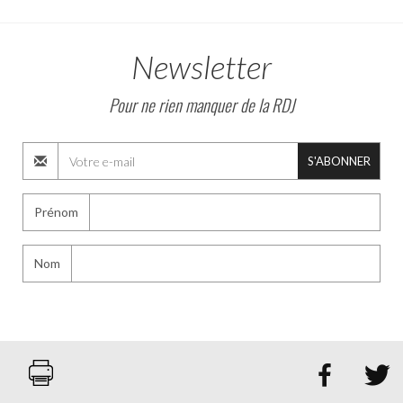
Newsletter
Pour ne rien manquer de la RDJ
S'ABONNER
Prénom
Nom

