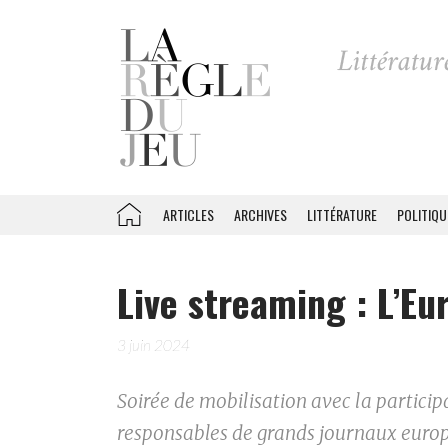
ARTICLES
ARCHIVES
LITTÉRATURE
POLITIQU
Live streaming : L’Eu
3 juin 2024
Soirée de mobilisation avec la participat
responsables de grands journaux europé