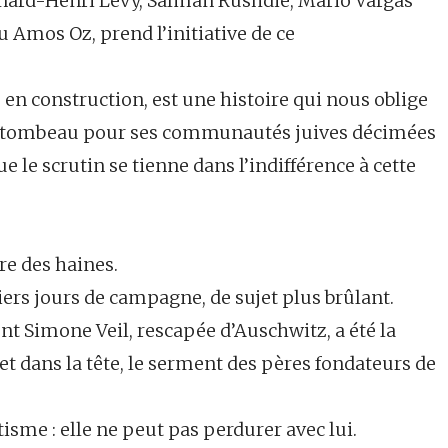
nard-Henri Lévy, Salman Rushdie, Mario Vargas
 Amos Oz, prend l’initiative de ce
 en construction, est une histoire qui nous oblige
é un tombeau pour ses communautés juives décimées
ue le scrutin se tienne dans l’indifférence à cette
ère des haines.
niers jours de campagne, de sujet plus brûlant.
nt Simone Veil, rescapée d’Auschwitz, a été la
 et dans la tête, le serment des pères fondateurs de
tisme : elle ne peut pas perdurer avec lui.