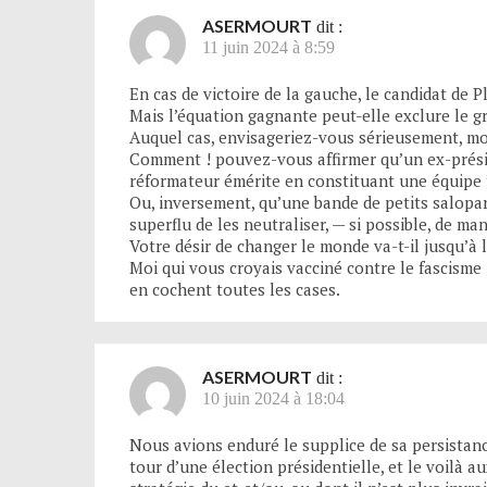
ASERMOURT
dit :
11 juin 2024 à 8:59
En cas de victoire de la gauche, le candidat de
Mais l’équation gagnante peut-elle exclure le g
Auquel cas, envisageriez-vous sérieusement, mon
Comment ! pouvez-vous affirmer qu’un ex-présid
réformateur émérite en constituant une équipe 
Ou, inversement, qu’une bande de petits salopard
superflu de les neutraliser, — si possible, de man
Votre désir de changer le monde va-t-il jusqu’à l
Moi qui vous croyais vacciné contre le fascisme 
en cochent toutes les cases.
ASERMOURT
dit :
10 juin 2024 à 18:04
Nous avions enduré le supplice de sa persistan
tour d’une élection présidentielle, et le voilà a