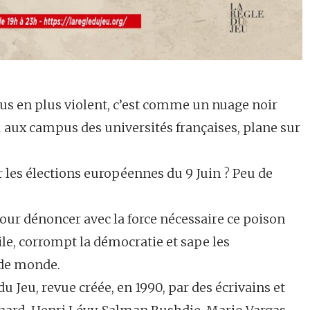
us en plus violent, c’est comme un nuage noir
 aux campus des universités françaises, plane sur
ur les élections européennes du 9 Juin ? Peu de
our dénoncer avec la force nécessaire ce poison
ivile, corrompt la démocratie et sape les
de monde.
du Jeu, revue créée, en 1990, par des écrivains et