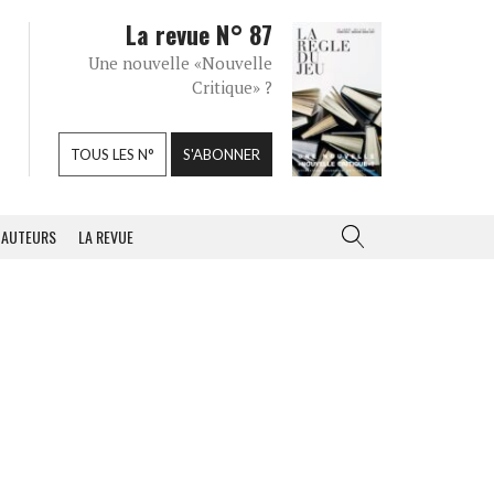
La revue N° 87
Une nouvelle «Nouvelle
Critique» ?
TOUS LES N°
S'ABONNER
AUTEURS
LA REVUE