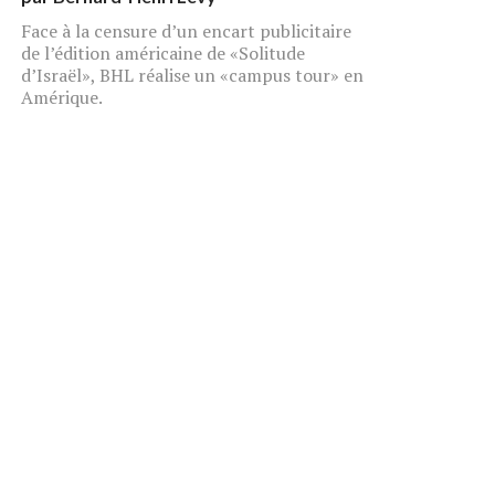
Face à la censure d’un encart publicitaire
de l’édition américaine de «Solitude
d’Israël», BHL réalise un «campus tour» en
Amérique.