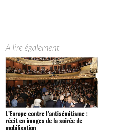
A lire également
L’Europe contre l’antisémitisme :
récit en images de la soirée de
mobilisation