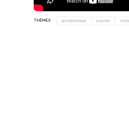
THÈMES
ANTISÉMITISME
EUROPE
THÉÂ