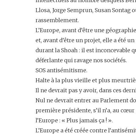
intellectuels au nombre desquels Ber
Llosa, Jorge Semprun, Susan Sontag ou
rassemblement.
L’Europe, avant d’être une géographie
et, avant d’être un projet, elle a ét
durant la Shoah : il est inconcevable q
déferlante qui ravage nos sociétés.
SOS antisémitisme.
Halte à la plus vieille et plus meurtri
Il ne devrait pas y avoir, dans ces der
Nul ne devrait entrer au Parlement do
première présidente, s’il n’a, au cœur
l’Europe : « Plus jamais ça ! ».
L’Europe a été créée contre l’antisémi