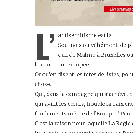
L’
antisémitisme est là.
Sournois ou véhément, de pl
qui, de Malmö à Bruxelles ou
le continent européen.
Or qu’en disent les têtes de listes, po
chose.
Qui, dans la campagne qui s’achève, p
qui avilit les cœurs, trouble la paix c
fondements même de l’Europe ? Peu 
C’est la raison pour laquelle La Règle 