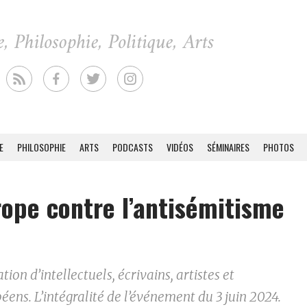
E
PHILOSOPHIE
ARTS
PODCASTS
VIDÉOS
SÉMINAIRES
PHOTOS
rope contre l’antisémitisme
ion d’intellectuels, écrivains, artistes et
ens. L’intégralité de l’événement du 3 juin 2024.