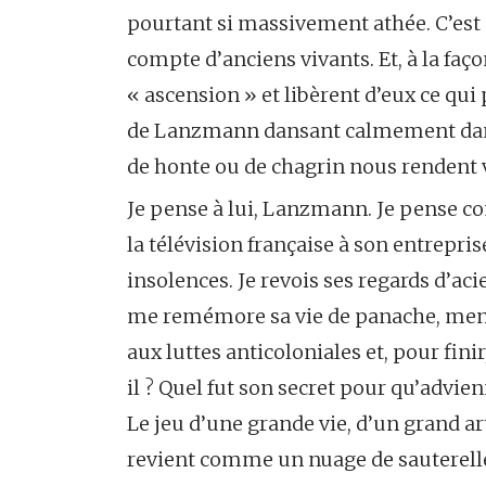
pourtant si massivement athée. C’est 
compte d’anciens vivants. Et, à la faç
« ascension » et libèrent d’eux ce qui 
de Lanzmann dansant calmement dans 
de honte ou de chagrin nous rendent 
Je pense à lui, Lanzmann. Je pense c
la télévision française à son entrepri
insolences. Je revois ses regards d’aci
me remémore sa vie de panache, mené
aux luttes anticoloniales et, pour fin
il ? Quel fut son secret pour qu’advien
Le jeu d’une grande vie, d’un grand art
revient comme un nuage de sauterelle