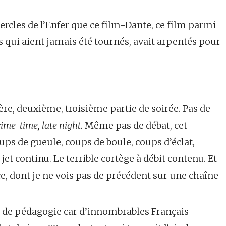
 cercles de l’Enfer que ce film-Dante, ce film parmi
ds qui aient jamais été tournés, avait arpentés pour
re, deuxième, troisième partie de soirée. Pas de
ime-time, late night.
Même pas de débat, cet
oups de gueule, coups de boule, coups d’éclat,
jet continu. Le terrible cortège à débit contenu. Et
rce, dont je ne vois pas de précédent sur une chaîne
de pédagogie car d’innombrables Français