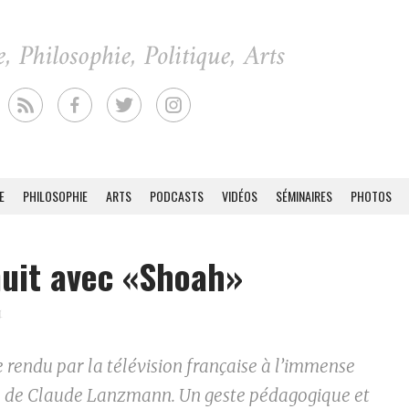
E
PHILOSOPHIE
ARTS
PODCASTS
VIDÉOS
SÉMINAIRES
PHOTOS
uit avec «Shoah»
4
endu par la télévision française à l’immense
e de Claude Lanzmann. Un geste pédagogique et