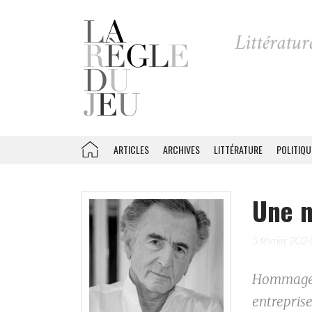
ARTICLES
ARCHIVES
LITTÉRATURE
POLITIQU
Une n
5 février 202
Hommage r
entrepris