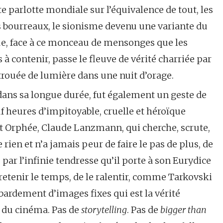
te parlotte mondiale sur l’équivalence de tout, les
s bourreaux, le sionisme devenu une variante du
 que, face à ce monceau de mensonges que les
 contenir, passe le fleuve de vérité charriée par
rouée de lumière dans une nuit d’orage.
 dans sa longue durée, fut également un geste de
f heures d’impitoyable, cruelle et héroïque
cet Orphée, Claude Lanzmann, qui cherche, scrute,
 rien et n’a jamais peur de faire le pas de plus, de
û par l’infinie tendresse qu’il porte à son Eurydice
retenir le temps, de le ralentir, comme Tarkovski
ardement d’images fixes qui est la vérité
e du cinéma. Pas de
storytelling
. Pas de
bigger than