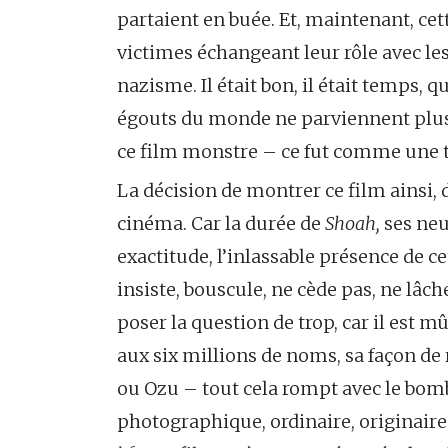
partaient en buée. Et, maintenant, cet
victimes échangeant leur rôle avec le
nazisme. Il était bon, il était temps,
égouts du monde ne parviennent plus à
ce film monstre – ce fut comme une t
La décision de montrer ce film ainsi,
cinéma. Car la durée de
Shoah,
ses neu
exactitude, l’inlassable présence de 
insiste, bouscule, ne cède pas, ne lâche
poser la question de trop, car il est m
aux six millions de noms, sa façon de 
ou Ozu – tout cela rompt avec le bomb
photographique, ordinaire, originair