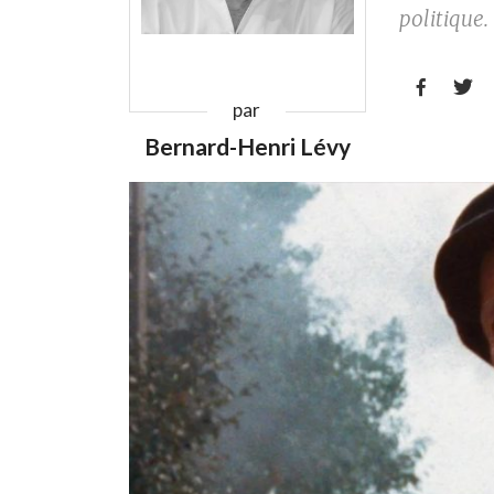
politique.


par
Bernard-Henri Lévy