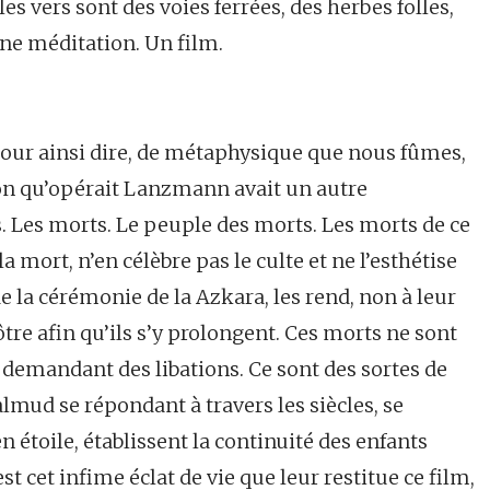
 vers sont des voies ferrées, des herbes folles,
Une méditation. Un film.
 pour ainsi dire, de métaphysique que nous fûmes,
sion qu’opérait Lanzmann avait un autre
s. Les morts. Le peuple des morts. Les morts de ce
a mort, n’en célèbre pas le culte et ne l’esthétise
e la cérémonie de la Azkara, les rend, non à leur
ôtre afin qu’ils s’y prolongent. Ces morts ne sont
 demandant des libations. Ce sont des sortes de
almud se répondant à travers les siècles, se
en étoile, établissent la continuité des enfants
st cet infime éclat de vie que leur restitue ce film,