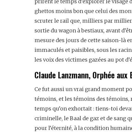
prirent le temps d’explorer le visage d
ghettos moins bon que celui des mont
scruter le rail que, milliers par millie
sortie du wagon à bestiaux, avant d’êt
mesure des jours de cette saison-là en
immaculés et paisibles, sous les racin
les voix des victimes gazées au pot 
Claude Lanzmann, Orphée aux 
Ce fut aussi un vrai grand moment pol
témoins, et les témoins des témoins,
temps qu’on exhortait : tiens-toi deva
criminelle, le Baal de gaz et de sang
pour l’éternité, à la condition humain