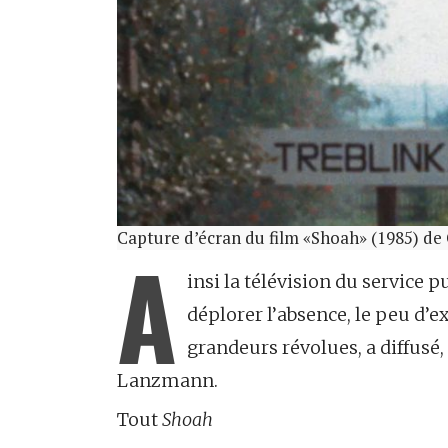
Capture d’écran du film «Shoah» (1985) d
A
insi la télévision du service pu
déplorer l’absence, le peu d’e
grandeurs révolues, a diffusé,
Lanzmann.
Tout
Shoah