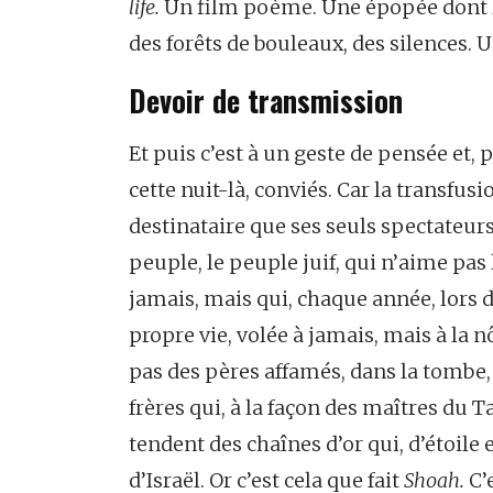
life.
Un film poème. Une épopée dont les
des forêts de bouleaux, des silences. 
Devoir de transmission
Et puis c’est à un geste de pensée et,
cette nuit-là, conviés. Car la transfu
destinataire que ses seuls spectateur
peuple, le peuple juif, qui n’aime pas l
jamais, mais qui, chaque année, lors d
propre vie, volée à jamais, mais à la n
pas des pères affamés, dans la tombe,
frères qui, à la façon des maîtres du T
tendent des chaînes d’or qui, d’étoile 
d’Israël. Or c’est cela que fait
Shoah.
C’e