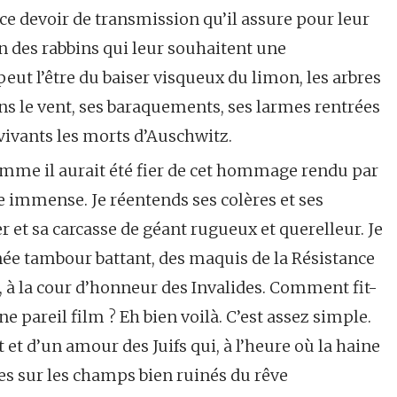
ce devoir de transmission qu’il assure pour leur
on des rabbins qui leur souhaitent une
peut l’être du baiser visqueux du limon, les arbres
le vent, ses baraquements, ses larmes rentrées
vivants les morts d’Auschwitz.
omme il aurait été fier de cet hommage rendu par
se immense. Je réentends ses colères et ses
er et sa carcasse de géant rugueux et querelleur. Je
e tambour battant, des maquis de la Résistance
ir, à la cour d’honneur des Invalides. Comment fit-
ne pareil film ? Eh bien voilà. C’est assez simple.
 et d’un amour des Juifs qui, à l’heure où la haine
s sur les champs bien ruinés du rêve