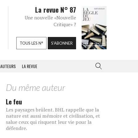
La revue N° 87
Une nouvelle «Nouvelle
Critique» ?
TOUS LES N°
S'ABONNER
AUTEURS
LA REVUE
Du même auteur
Le feu
Les paysages brûlent. BHL rappelle que la
nature est aussi mémoire et civilisation, et
salue ceux qui risquent leur vie pour la
défendre.