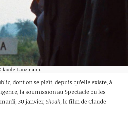
e Claude Lanzmann.
blic, dont on se plaît, depuis qu’elle existe, à
xigence, la soumission au Spectacle ou les
 mardi, 30 janvier,
Shoah
, le film de Claude