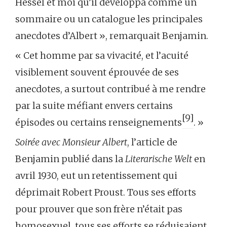
Hessel et moi qu’il développa comme un
sommaire ou un catalogue les principales
anecdotes d’Albert », remarquait Benjamin.
« Cet homme par sa vivacité, et l’acuité
visiblement souvent éprouvée de ses
anecdotes, a surtout contribué à me rendre
par la suite méfiant envers certains
[9]
épisodes ou certains renseignements
. »
Soirée avec Monsieur Albert
, l’article de
Benjamin publié dans la
Literarische Welt
en
avril 1930, eut un retentissement qui
déprimait Robert Proust. Tous ses efforts
pour prouver que son frère n’était pas
homosexuel, tous ses efforts se réduisaient