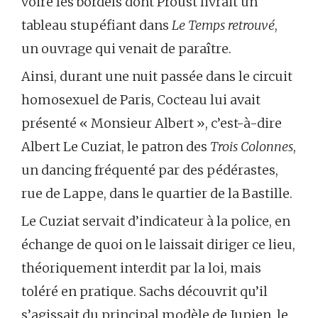
voire les bordels dont Proust livrait un
tableau stupéfiant dans
Le Temps retrouvé
,
un ouvrage qui venait de paraître.
Ainsi, durant une nuit passée dans le circuit
homosexuel de Paris, Cocteau lui avait
présenté « Monsieur Albert », c’est-à-dire
Albert Le Cuziat, le patron des
Trois Colonnes
,
un dancing fréquenté par des pédérastes,
rue de Lappe, dans le quartier de la Bastille.
Le Cuziat servait d’indicateur à la police, en
échange de quoi on le laissait diriger ce lieu,
théoriquement interdit par la loi, mais
toléré en pratique. Sachs découvrit qu’il
s’agissait du principal modèle de Jupien, le