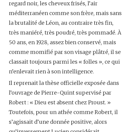
regard noir, les cheveux frisés, l’air
méditerranéen comme son frère, mais sans
la brutalité de Léon, au contraire très fin,
très maniéré, très poudré, très pommadé. À
50 ans, en 1928, assez bien conservé, mais
comme momifié par son visage plâtré, il se
classait toujours parmi les « folles », ce qui
n’enlevait rien à son intelligence.
Il reprenait la thèse officielle exposée dans
l’ouvrage de Pierre-Quint supervisé par
Robert : « Dieu est absent chez Proust. »
Toutefois, pour un athée comme Robert, il
s’agissait d’une donnée positive, alors
qu’inversement Lucien considérait