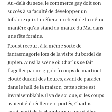
Au-delà du sexe, le commerce gay doit son
succès à sa faculté de développer un
folklore qui stupéfiera un client de la même
manière qu’au stand du maître du Mal dans
une fête foraine.
Proust recourt à la même sorte de
fantasmagorie lors de la visite du bordel de
Jupien. Ainsi la scène où Charlus se fait
flageller par un gigolo à coups de martinet
clouté durant des heures, avant de parader
dans le hall de la maison, cette scène est
invraisemblable. Il va de soi que, si les coups
avaient été réellement portés, Charlus
serait sorti de la chambre sur une civière.