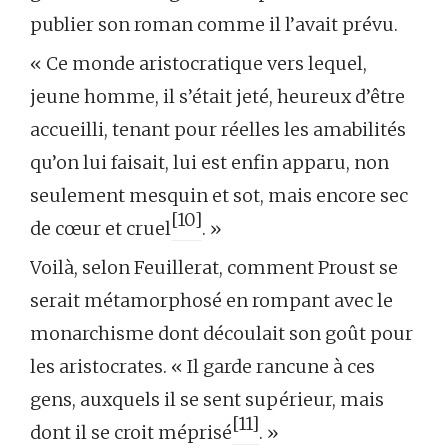
publier son roman comme il l’avait prévu.
« Ce monde aristocratique vers lequel,
jeune homme, il s’était jeté, heureux d’être
accueilli, tenant pour réelles les amabilités
qu’on lui faisait, lui est enfin apparu, non
seulement mesquin et sot, mais encore sec
[10]
de cœur et cruel
. »
Voilà, selon Feuillerat, comment Proust se
serait métamorphosé en rompant avec le
monarchisme dont découlait son goût pour
les aristocrates. « Il garde rancune à ces
gens, auxquels il se sent supérieur, mais
[11]
dont il se croit méprisé
. »