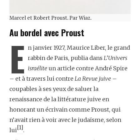
Marcel et Robert Proust. Par Wiaz.
Au bordel avec Proust
E
n janvier 1927, Maurice Liber, le grand
rabbin de Paris, publia dans
L’Univers
israélite
un article contre André Spire
– et à travers lui contre
La Revue juive
–
coupables à ses yeux de saluer la
renaissance de la littérature juive en
honorant un écrivain comme Proust, qui
n’avait rien à voir avec le judaïsme, selon
[1]
lui
.