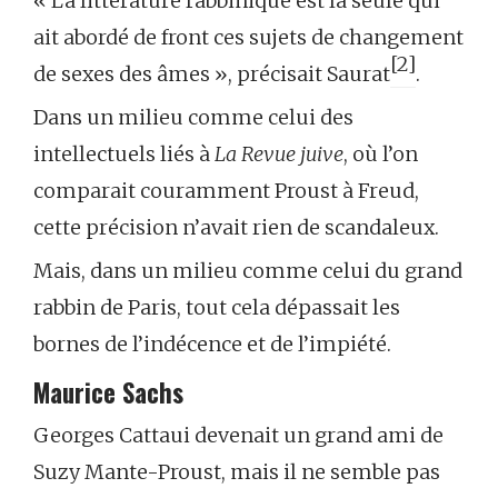
« La littérature rabbinique est la seule qui
ait abordé de front ces sujets de changement
[2]
de sexes des âmes », précisait Saurat
.
Dans un milieu comme celui des
intellectuels liés à
La Revue juive
, où l’on
comparait couramment Proust à Freud,
cette précision n’avait rien de scandaleux.
Mais, dans un milieu comme celui du grand
rabbin de Paris, tout cela dépassait les
bornes de l’indécence et de l’impiété.
Maurice Sachs
Georges Cattaui devenait un grand ami de
Suzy Mante-Proust, mais il ne semble pas