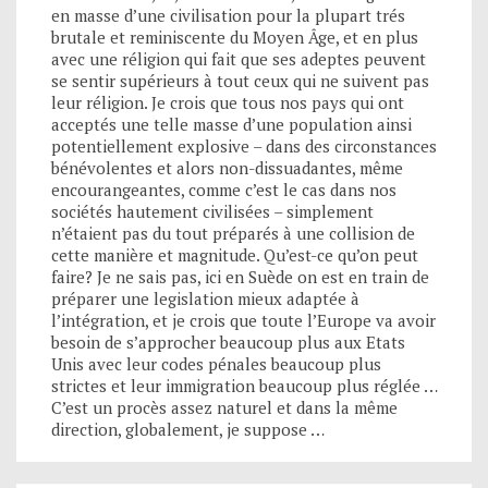
en masse d’une civilisation pour la plupart trés
brutale et reminiscente du Moyen Âge, et en plus
avec une réligion qui fait que ses adeptes peuvent
se sentir supérieurs à tout ceux qui ne suivent pas
leur réligion. Je crois que tous nos pays qui ont
acceptés une telle masse d’une population ainsi
potentiellement explosive – dans des circonstances
bénévolentes et alors non-dissuadantes, même
encourangeantes, comme c’est le cas dans nos
sociétés hautement civilisées – simplement
n’étaient pas du tout préparés à une collision de
cette manière et magnitude. Qu’est-ce qu’on peut
faire? Je ne sais pas, ici en Suède on est en train de
préparer une legislation mieux adaptée à
l’intégration, et je crois que toute l’Europe va avoir
besoin de s’approcher beaucoup plus aux Etats
Unis avec leur codes pénales beaucoup plus
strictes et leur immigration beaucoup plus réglée …
C’est un procès assez naturel et dans la même
direction, globalement, je suppose …