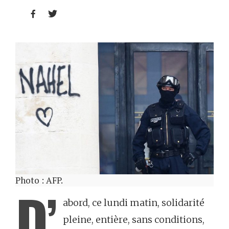


Photo : AFP.
D’
abord, ce lundi matin, solidarité
pleine, entière, sans conditions,