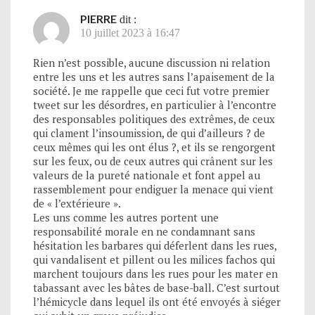
PIERRE
dit :
10 juillet 2023 à 16:47
Rien n’est possible, aucune discussion ni relation
entre les uns et les autres sans l’apaisement de la
société. Je me rappelle que ceci fut votre premier
tweet sur les désordres, en particulier à l’encontre
des responsables politiques des extrêmes, de ceux
qui clament l’insoumission, de qui d’ailleurs ? de
ceux mêmes qui les ont élus ?, et ils se rengorgent
sur les feux, ou de ceux autres qui crânent sur les
valeurs de la pureté nationale et font appel au
rassemblement pour endiguer la menace qui vient
de « l’extérieure ».
Les uns comme les autres portent une
responsabilité morale en ne condamnant sans
hésitation les barbares qui déferlent dans les rues,
qui vandalisent et pillent ou les milices fachos qui
marchent toujours dans les rues pour les mater en
tabassant avec les bâtes de base-ball. C’est surtout
l’hémicycle dans lequel ils ont été envoyés à siéger