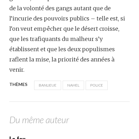
de la volonté des gangs autant que de
l’incurie des pouvoirs publics – telle est, si
l’on veut empêcher que le désert croisse,
que les trafiquants du malheur s’y
établissent et que les deux populismes
raflent la mise, la priorité des années à
venir.
THÈMES
BANLIEUE
NAHEL
POLICE
Du même auteur
Le feu