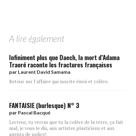
A lire également
Infiniment plus que Daech, la mort d’Adama
Traoré raconte les fractures françaises
par
Laurent David Samama
Retour sur l'affaire qui suscite émoi et colère.
FANTAISIE (burlesque) N° 3
par
Pascal Bacqué
Lecteur, tu verras que tu la colère de la terre, ça fait
mal, je vous le dis, aux artistes plasticiens et aux
agents de police!