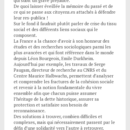
qui subit un grave préjudice.
De quoi laisser éveillée la mémoire du passé et de
ce qui se passe aux citoyens.es attachés à défendre
leur res-publica !
Sur le fond il faudrait plutôt parler de crise du tissu
social et des différents liens sociaux qui le
composent.
La France a la chance d’avoir à son honneur des
études et des recherches sociologiques parmi les
plus avancées et qui font référence dans le monde
depuis Léon Bourgeois, Emile Durkheim.
Aujourd’hui par exemple, les travaux de Serge
Paugam, directeur de recherche au CNRS et du
Centre Maurice Halbwachs, permettent d’analyser
et comprendre les fractures de la cohésion sociale
et revenir à la notion fondamentale du vivre
ensemble afin que chacun puisse assumer
l’héritage de la dette historique, assurer sa
protection et satisfaire son besoin de
reconnaissance.
Des solutions à trouver, combien difficiles et
complexes, mais qui nécessairement passent par le
défis d’une solidarité vers l’autre à retrouver.