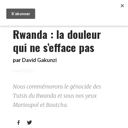
Rwanda : la douleur
qui ne s’efface pas
par
David Gakunzi
6 avril 2022
Nous commémorons le génocide des
Tutsis du Rwanda et sous nos yeux
Marioupol et Boutcha.

