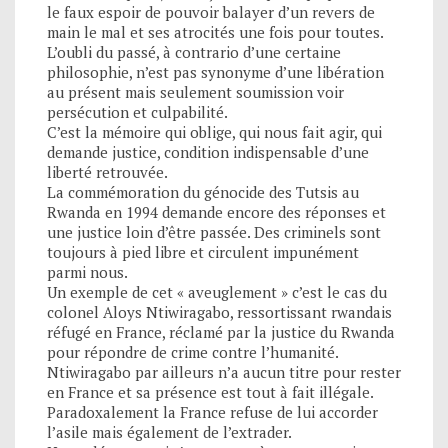
le faux espoir de pouvoir balayer d’un revers de
main le mal et ses atrocités une fois pour toutes.
L’oubli du passé, à contrario d’une certaine
philosophie, n’est pas synonyme d’une libération
au présent mais seulement soumission voir
persécution et culpabilité.
C’est la mémoire qui oblige, qui nous fait agir, qui
demande justice, condition indispensable d’une
liberté retrouvée.
La commémoration du génocide des Tutsis au
Rwanda en 1994 demande encore des réponses et
une justice loin d’être passée. Des criminels sont
toujours à pied libre et circulent impunément
parmi nous.
Un exemple de cet « aveuglement » c’est le cas du
colonel Aloys Ntiwiragabo, ressortissant rwandais
réfugé en France, réclamé par la justice du Rwanda
pour répondre de crime contre l’humanité.
Ntiwiragabo par ailleurs n’a aucun titre pour rester
en France et sa présence est tout à fait illégale.
Paradoxalement la France refuse de lui accorder
l’asile mais également de l’extrader.