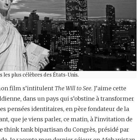
 les plus célèbres des États-Unis.
mon film s’intitulent
The Will to See
. J’aime cette
ldienne, dans un pays qui s’obstine à transformer
es pensées identitaires, en père fondateur de la
ant, que je viens parler, ce matin, à l’invitation de
 le think tank bipartisan du Congrès, présidé par
de. Je raconte mon dernier séjour en Afghanistan