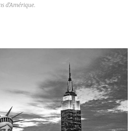
ns d’Amérique.