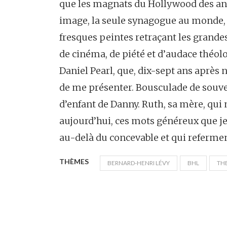
que les magnats du Hollywood des ann
image, la seule synagogue au monde, 
fresques peintes retraçant les grandes 
de cinéma, de piété et d’audace théolog
Daniel Pearl, que, dix-sept ans après 
de me présenter. Bousculade de souv
d’enfant de Danny. Ruth, sa mère, qui 
aujourd’hui, ces mots généreux que je
au-delà du concevable et qui refermen
THÈMES
BERNARD-HENRI LÉVY
BHL
THE