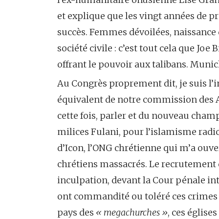
et explique que les vingt années de p
succès. Femmes dévoilées, naissance d
société civile : c’est tout cela que Jo
offrant le pouvoir aux talibans. Muni
Au Congrès proprement dit, je suis l’
équivalent de notre commission des Aff
cette fois, parler et du nouveau champ
milices Fulani, pour l’islamisme radic
d’Icon, l’ONG chrétienne qui m’a ouver
chrétiens massacrés. Le recrutement d
inculpation, devant la Cour pénale int
ont commandité ou toléré ces crimes
pays des
« megachurches »
, ces églis