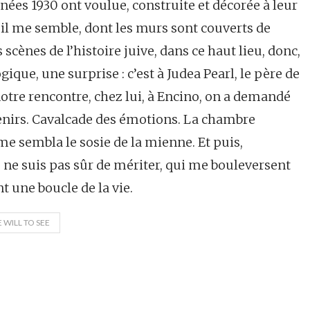
ées 1930 ont voulue, construite et décorée à leur
il me semble, dont les murs sont couverts de
scènes de l’histoire juive, dans ce haut lieu, donc,
ique, une surprise : c’est à Judea Pearl, le père de
notre rencontre, chez lui, à Encino, on a demandé
enirs. Cavalcade des émotions. La chambre
me sembla le sosie de la mienne. Et puis,
 ne suis pas sûr de mériter, qui me bouleversent
t une boucle de la vie.
 WILL TO SEE