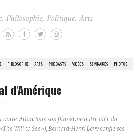
E
PHILOSOPHIE
ARTS
PODCASTS
VIDÉOS
SÉMINAIRES
PHOTOS
al d’Amérique
2021
t outre-Atlantique son film «Une autre idée du
The Will to See»), Bernard-Henri Lévy confie ses