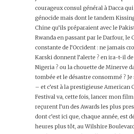
courageux consul général à Dacca qui a
génocide mais dont le tandem Kissing
Chine qu’ils préparaient avec le Pak
Rwanda en passant par le Darfour, le 
constante de l’Occident : ne jamais cr
Karski donnent l’alerte ? en ira-t-il 
Nigeria ? ou la chouette de Minerve dai
tombée et le désastre consommé ? Je 
– et c’est à la prestigieuse America
Festival va, cette fois, lancer mon fil
reçurent l’un des Awards les plus pr
dont c’est ici que, chaque année, est d
heures plus tôt, au Wilshire Boulevard