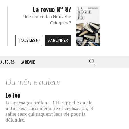
La revue N° 87
Une nouvelle «Nouvelle
Critique» ?
TOUS LES N°
S'ABONNER
AUTEURS
LA REVUE
Du même auteur
Le feu
Les paysages brûlent. BHL rappelle que la
nature est aussi mémoire et civilisation, et
salue ceux qui risquent leur vie pour la
défendre.