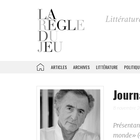
ARTICLES
ARCHIVES
LITTÉRATURE
POLITIQU
Journ
8 novembre 
Présentan
monde» («