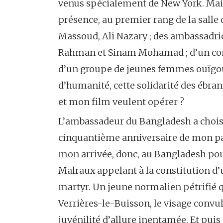
venus spécialement de New York. Mais
présence, au premier rang de la salle
Massoud, Ali Nazary ; des ambassadri
Rahman et Sinam Mohamad ; d’un com
d’un groupe de jeunes femmes ouïgour
d’humanité, cette solidarité des ébran
et mon film veulent opérer ?
L’ambassadeur du Bangladesh a choisi, l
cinquantième anniversaire de mon passa
mon arrivée, donc, au Bangladesh pou
Malraux appelant à la constitution d’
martyr. Un jeune normalien pétrifié 
Verrières-le-Buisson, le visage convul
juvénilité d’allure inentamée. Et pui