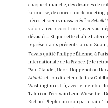
chaque dimanche, des dizaines de mil
kermesse, de concert ou de meeting, p
frères et sœurs massacrés ?
« Rebuild 
volontaires reconstruire, avec vos mé
dévastés… Et que cette chaîne fraternel
représentants présents, ou sur Zoom, 
J’avais quitté Philippe Étienne, à Pari
internationale de la France. Je le re
Paul Claudel, Henri Hoppenot ou Her
Atlantic
et son directeur, Jeffrey Gold
Washington est là, avec le membre du 
Tafuri ou l’écrivain Leon Wieseltier. 
Richard Plepler ou mon partenaire Th