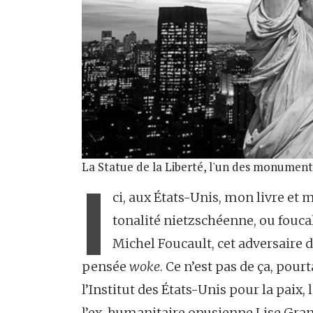
La Statue de la Liberté, l'un des monuments
I
ci, aux États-Unis, mon livre et 
tonalité nietzschéenne, ou fouca
Michel Foucault, cet adversaire d
pensée
woke
. Ce n’est pas de ça, pourt
l’Institut des États-Unis pour la paix,
l’ex-humanitaire onusienne Lise Gran