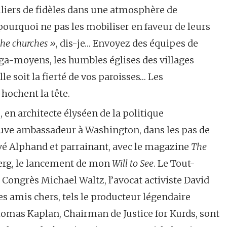
liers de fidèles dans une atmosphère de
ourquoi ne pas les mobiliser en faveur de leurs
the churches »
, dis-je… Envoyez des équipes de
ga-moyens, les humbles églises des villages
le soit la fierté de vos paroisses… Les
hochent la tête.
s, en architecte élyséen de la politique
trouve ambassadeur à Washington, dans les pas de
vé Alphand et parrainant, avec le magazine
The
berg, le lancement de mon
Will to See
. Le Tout-
Congrès Michael Waltz, l’avocat activiste David
Des amis chers, tels le producteur légendaire
omas Kaplan, Chairman de Justice for Kurds, sont