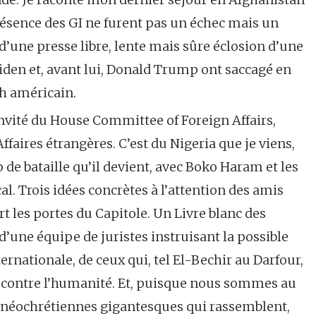
résence des GI ne furent pas un échec mais un
’une presse libre, lente mais sûre éclosion d’une
e Biden et, avant lui, Donald Trump ont saccagé en
ch américain.
invité du House Committee of Foreign Affairs,
aires étrangères. C’est du Nigeria que je viens,
 de bataille qu’il devient, avec Boko Haram et les
al. Trois idées concrètes à l’attention des amis
t les portes du Capitole. Un Livre blanc des
’une équipe de juristes instruisant la possible
ernationale, de ceux qui, tel El-Bechir au Darfour,
 contre l’humanité. Et, puisque nous sommes au
es néochrétiennes gigantesques qui rassemblent,