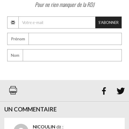
Pour ne rien manquer de la RDJ
S'ABONNER
Prénom
Nom


UN COMMENTAIRE
NICOULIN
dit :