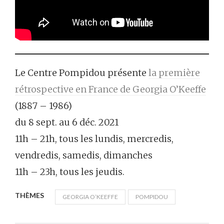
Le Centre Pompidou présente
la première
rétrospective en France de Georgia O’Keeffe
(1887 – 1986)
du 8 sept. au 6 déc. 2021
11h – 21h, tous les lundis, mercredis,
vendredis, samedis, dimanches
11h – 23h, tous les jeudis.
THÈMES
GEORGIA O’KEEFFE
POMPIDOU