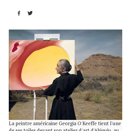


La peintre américaine Georgia O'Keeffe tient l'une
de ses toiles devant son atelier d'art d'Abiquiu, au