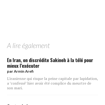
A lire également
En Iran, on discrédite Sakineh à la télé pour
mieux l’exécuter
par
Armin Arefi
L'iranienne qui risque la peine capitale par lapidation,
a "confessé" hier avoir été complice du meurtre de
son mari.