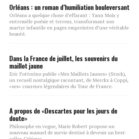
Orléans : un roman d’humiliation bouleversant
Orléans a quelque chose d’effarant : Yann Moix y
entremêle poésie et terreur, transformant son
martyr infantile en pages empreintes d’une véritable
beauté.
Dans la France de juillet, les souvenirs du
maillot jaune
Eric Fottorino publie «Mes Maillots Jaunes» (Stock),
un recueil nostalgique racontant, de Merckx à Coppi,
«ses» coureurs légendaires du Tour de France.
A propos de «Descartes pour les jours de
doute»
Philosophe en vogue, Marie Robert propose un
nouveau manuel de survie destiné à devenir un best-
seller. Critique.