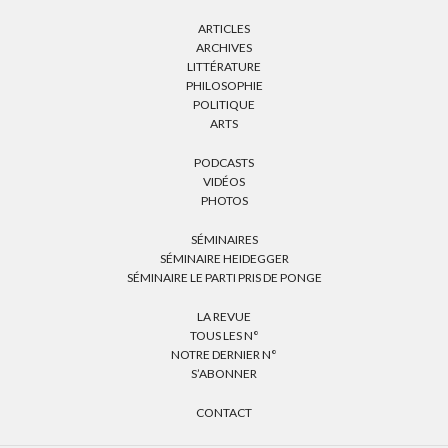
ARTICLES
ARCHIVES
LITTÉRATURE
PHILOSOPHIE
POLITIQUE
ARTS
PODCASTS
VIDÉOS
PHOTOS
SÉMINAIRES
SÉMINAIRE HEIDEGGER
SÉMINAIRE LE PARTI PRIS DE PONGE
LA REVUE
TOUS LES N°
NOTRE DERNIER N°
S’ABONNER
CONTACT