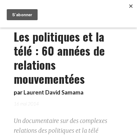
Les politiques et la
télé : 60 années de
relations
mouvementées
par
Laurent David Samama
16 mai 2014
Un documentaire sur des complexes
relations des politiques et la télé