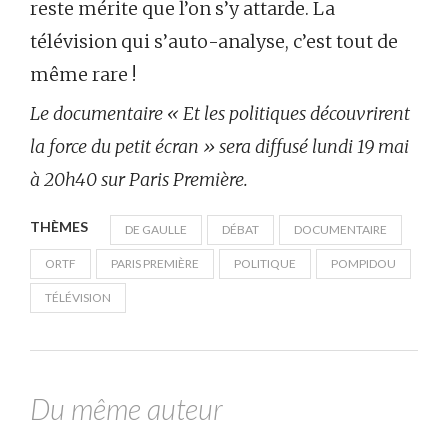
reste mérite que l’on s’y attarde. La
télévision qui s’auto-analyse, c’est tout de
même rare !
Le documentaire « Et les politiques découvrirent
la force du petit écran » sera diffusé lundi 19 mai
à 20h40 sur Paris Première.
THÈMES
DE GAULLE
DÉBAT
DOCUMENTAIRE
ORTF
PARIS PREMIÈRE
POLITIQUE
POMPIDOU
TÉLÉVISION
Du même auteur