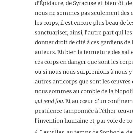
d’Épidaure, de Syracuse et, bientôt, d
nous ne sommes pas seulement des corp
les corps, il est encore plus beau de les
sanctuariser, ainsi, l’autre part qui les
donner droit de cité à ces gardiens de l
auteurs. Eh bien la fermeture des salle
ces corps en danger que sont les corps 
ou si nous nous surprenions à nous y 
autres anticorps que sont les œuvres 
nous sommes au comble de la biopoli
qui rend fou.
Et au cœur d’un confinemen
pestilence tamponnée à l’éther, œuvre
l’invention humaine et, par voie de co
4. Les villes, au temps de Sophocle, d