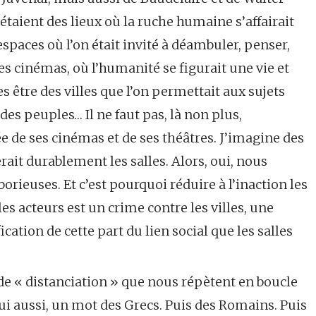
’étaient des lieux où la ruche humaine s’affairait
 espaces où l’on était invité à déambuler, penser,
des cinémas, où l’humanité se figurait une vie et
lles être des villes que l’on permettait aux sujets
 des peuples… Il ne faut pas, là non plus,
ée de ses cinémas et de ses théâtres. J’imagine des
ait durablement les salles. Alors, oui, nous
orieuses. Et c’est pourquoi réduire à l’inaction les
les acteurs est un crime contre les villes, une
ication de cette part du lien social que les salles
 de « distanciation » que nous répètent en boucle
 lui aussi, un mot des Grecs. Puis des Romains. Puis