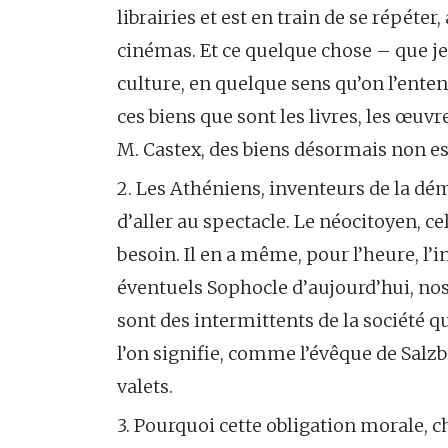
librairies et est en train de se répéter
cinémas. Et ce quelque chose – que je 
culture, en quelque sens qu’on l’ente
ces biens que sont les livres, les œuvre
M. Castex, des biens désormais non es
2. Les Athéniens, inventeurs de la démo
d’aller au spectacle. Le néocitoyen, c
besoin. Il en a même, pour l’heure, l’in
éventuels Sophocle d’aujourd’hui, nos
sont des intermittents de la société qu
l’on signifie, comme l’évêque de Salzb
valets.
3. Pourquoi cette obligation morale, ch