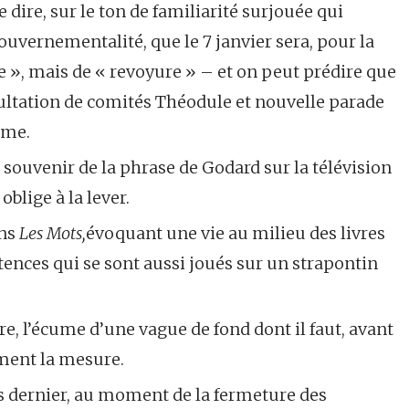
 dire, sur le ton de familiarité surjouée qui
vernementalité, que le 7 janvier sera, pour la
e », mais de « revoyure » – et on peut prédire que
sultation de comités Théodule et nouvelle parade
même.
 souvenir de la phrase de Godard sur la télévision
 oblige à la lever.
ans
Les Mots,
évoquant une vie au milieu des livres
ences qui se sont aussi joués sur un strapontin
faire, l’écume d’une vague de fond dont il faut, avant
lument la mesure.
rs dernier, au moment de la fermeture des