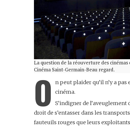
La question de la réouverture des cinémas e
Cinéma Saint-Germain-Beau regard.
O
n peut plaider qu’il n’y a pas 
cinéma.
S’indigner de l’aveuglement d
droit de s’entasser dans les transpor
fauteuils rouges que leurs exploitant