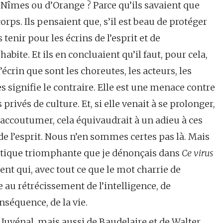
e Nîmes ou d’Orange ? Parce qu’ils savaient que
s. Ils pensaient que, s’il est beau de protéger
 tenir pour les écrins de l’esprit et de
 habite. Et ils en concluaient qu’il faut, pour cela,
’écrin que sont les choreutes, les acteurs, les
s signifie le contraire. Elle est une menace contre
privés de culture. Et, si elle venait à se prolonger,
accoutumer, cela équivaudrait à un adieu à ces
de l’esprit. Nous n’en sommes certes pas là. Mais
tique triomphante que je dénonçais dans
Ce virus
t qui, avec tout ce que le mot charrie de
 au rétrécissement de l’intelligence, de
nséquence, de la vie.
e Juvénal, mais aussi de Baudelaire et de Walter