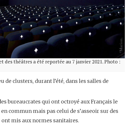
t des théâtres a été reportée au 7 janvier 2021. Photo :
eu de clusters, durant l’été, dans les salles de
es bureaucrates qui ont octroyé aux Français le
ts en commun mais pas celui de s’asseoir sur des
s ont mis aux normes sanitaires.