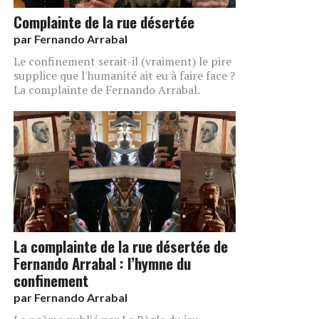
Complainte de la rue désertée
par
Fernando Arrabal
Le confinement serait-il (vraiment) le pire
supplice que l'humanité ait eu à faire face ?
La complainte de Fernando Arrabal.
La complainte de la rue désertée de
Fernando Arrabal : l’hymne du
confinement
par
Fernando Arrabal