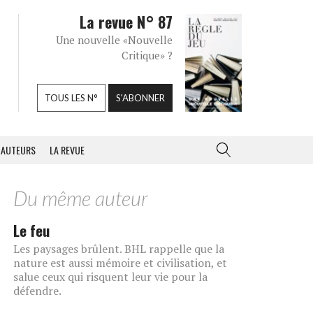
La revue N° 87
Une nouvelle «Nouvelle
Critique» ?
TOUS LES N°
S'ABONNER
AUTEURS
LA REVUE
Du même auteur
Le feu
Les paysages brûlent. BHL rappelle que la
nature est aussi mémoire et civilisation, et
salue ceux qui risquent leur vie pour la
défendre.