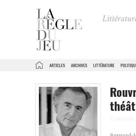
ARTICLES
ARCHIVES
LITTÉRATURE
POLITIQU
Rouvr
théât
21 décembre
Bernard-H