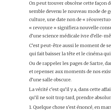
On peut trouver obscène cette façon de
semble devenu le nouveau mode de gou
culture, une date non de « réouvertur
« revoyure » signifiera nouvelle con
d’une science médicale ivre d’elle-
C’est peut-être aussi le moment de se
qui fait baisser la tête et le cinéma qui
Ou de rappeler les pages de Sartre, d
et repenser aux moments de nos exist
d’une salle obscure.
La vérité c’est qu’il y a, dans cette af
qu’il ne soit trop tard, prendre abso
1. Quelque chose s’est énoncé, en ma