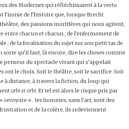
ceux des Modernes qui réfléchissaient à la vertu
 l’ironie de l’histoire que, lorsque Brecht
 théâtre, des passions mortifères qui nous agitent,
nce entre chacun et chacun ; de l’enfermement de
e ; de la focalisation du sujet sur son petit tas de
 sorte qu’il faut, là encore, dire les choses comme
re penseur du spectacle vivant qui s’appelait
t le choix. Soit le théâtre, soit le sacrifice. Soit
se à distance, à travers la fiction, du loup qui
ement
urbi et orbi
. Et tel est alors le risque pris par
 revoyure » : les hommes, sans l’art, sont des
frustration et de la colère, ils redeviennent