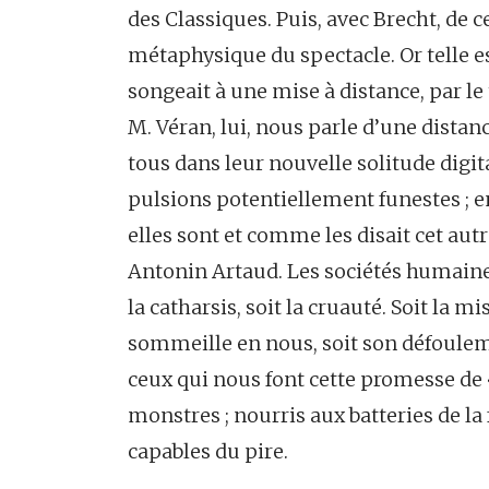
des Classiques. Puis, avec Brecht, de 
métaphysique du spectacle. Or telle est
songeait à une mise à distance, par le
M. Véran, lui, nous parle d’une dista
tous dans leur nouvelle solitude digital
pulsions potentiellement funestes ; en
elles sont et comme les disait cet aut
Antonin Artaud. Les sociétés humaines on
la catharsis, soit la cruauté. Soit la mi
sommeille en nous, soit son défoul
ceux qui nous font cette promesse de «
monstres ; nourris aux batteries de la 
capables du pire.