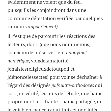
évidemment ne voient que du feu,
puisqu’ils les conjoindront dans une
commune détestation vérifiée par quelques
rumeurs
d’appariement).
Il n’est que de parcourir les réactions des
lecteurs, donc, (que nous nommerons,
soucieux de préserver leur
anonymat
numérique,
voixdelamajorité,
jehaislesreligieuxdetoutpoil et
jdénoncelessectes) pour voir se déchaîner à
l’égard des désignés
juifs ultra-orthodoxes
qui
sont, en vérité, les juifs de l’étude, une haine
proprement terrifiante– haine partagée, on
le voit bien, par ceux qui, juifs et non juifs,