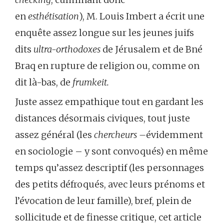
en
esthétisation
), M. Louis Imbert a écrit une
enquête assez longue sur les jeunes juifs
dits
ultra-orthodoxes
de Jérusalem et de Bné
Braq en rupture de religion ou, comme on
dit là-bas, de
frumkeit.
Juste assez empathique tout en gardant les
distances désormais civiques, tout juste
assez général (les
chercheurs –
évidemment
en sociologie – y sont convoqués) en même
temps qu’assez descriptif (les personnages
des petits défroqués, avec leurs prénoms et
l’évocation de leur famille), bref, plein de
sollicitude et de finesse critique, cet article