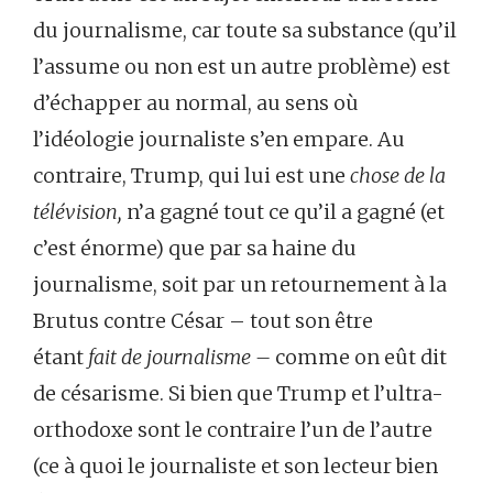
du journalisme, car toute sa substance (qu’il
l’assume ou non est un autre problème) est
d’échapper au normal, au sens où
l’idéologie journaliste s’en empare. Au
contraire, Trump, qui lui est une
chose de la
télévision,
n’a gagné tout ce qu’il a gagné (et
c’est énorme) que par sa haine du
journalisme, soit par un retournement à la
Brutus contre César – tout son être
étant
fait de journalisme –
comme on eût dit
de césarisme. Si bien que Trump et l’ultra-
orthodoxe sont le contraire l’un de l’autre
(ce à quoi le journaliste et son lecteur bien