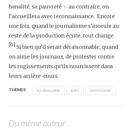
banalité, sa pauvreté – au contraire, on
l’accueillera avec reconnaissance. Encore
une fois, quand le journalisme s’inocule au
reste de la production écrite, tout change.
[6]
Si bien qu’il serait déraisonnable, quand
on aime les journaux, de protester contre
les rugissements qu’ils nourrissent dans
leurs arrière-cours.
THÈMES
JOURNALISME
JUIFS
ORTHODOXE
Du même auteur