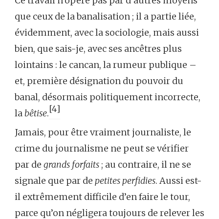
Ce travail n’opère pas par d’autres moyens
que ceux de la banalisation ; il a partie liée,
évidemment, avec la sociologie, mais aussi
bien, que sais-je, avec ses ancêtres plus
lointains : le cancan, la rumeur publique –
et, première désignation du pouvoir du
banal, désormais politiquement incorrecte,
[4]
la
bêtise
.
Jamais, pour être vraiment journaliste, le
crime du journalisme ne peut se vérifier
par de
grands forfaits
; au contraire, il ne se
signale que par de
petites perfidies
. Aussi est-
il extrêmement difficile d’en faire le tour,
parce qu’on négligera toujours de relever les