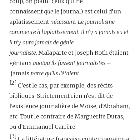
coup, on plaint ceux qui ne
connaissent
que
le journal) est celui d’un
aplatissement
nécessaire. Le journalisme
commence à l’aplatissement. Il n’y a jamais eu et
il n’y aura jamais de génie
journaliste.
Malaparte et Joseph Roth étaient
géniaux
quoiqu’ils fussent journalistes –
jamais
parce qu’ils l’étaient.
[2]
C’est le cas, par exemple, des récits
bibliques. Strictement rien n’est dit de
l’existence journalière de Moïse, d’Abraham,
etc. Tout le contraire de Marguerite Duras,
ou d’Emmanuel Carrère.
[3]
La littérature française contemporaine a