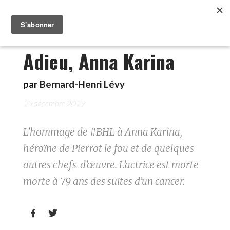
Adieu, Anna Karina
par
Bernard-Henri Lévy
15 décembre 2019
L’hommage de #BHL à Anna Karina,
héroïne de Pierrot le fou et de quelques
autres chefs-d’œuvre. L’actrice est morte
morte à 79 ans des suites d’un cancer.

