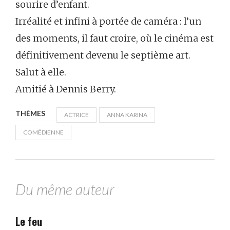
sourire d’enfant.
Irréalité et infini à portée de caméra : l’un
des moments, il faut croire, où le cinéma est
définitivement devenu le septième art.
Salut à elle.
Amitié à Dennis Berry.
THÈMES
ACTRICE
ANNA KARINA
COMÉDIENNE
Du même auteur
Le feu