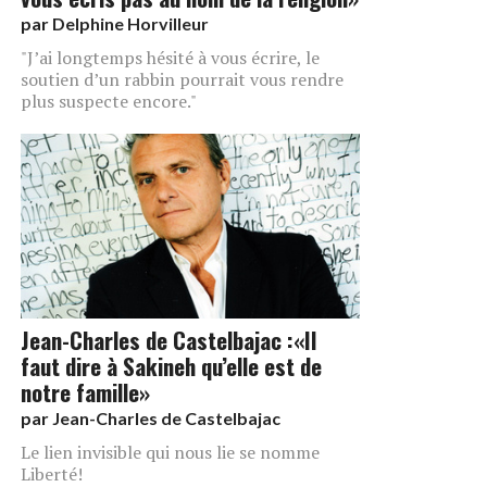
par
Delphine Horvilleur
"J’ai longtemps hésité à vous écrire, le
soutien d’un rabbin pourrait vous rendre
plus suspecte encore."
Jean-Charles de Castelbajac :«Il
faut dire à Sakineh qu’elle est de
notre famille»
par
Jean-Charles de Castelbajac
Le lien invisible qui nous lie se nomme
Liberté!