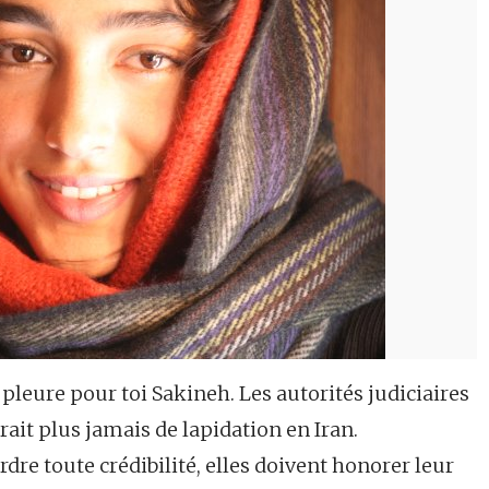
ure pour toi Sakineh. Les autorités judiciaires
rait plus jamais de lapidation en Iran.
rdre toute crédibilité, elles doivent honorer leur