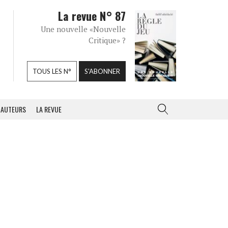
La revue N° 87
Une nouvelle «Nouvelle
Critique» ?
TOUS LES N°
S'ABONNER
AUTEURS
LA REVUE