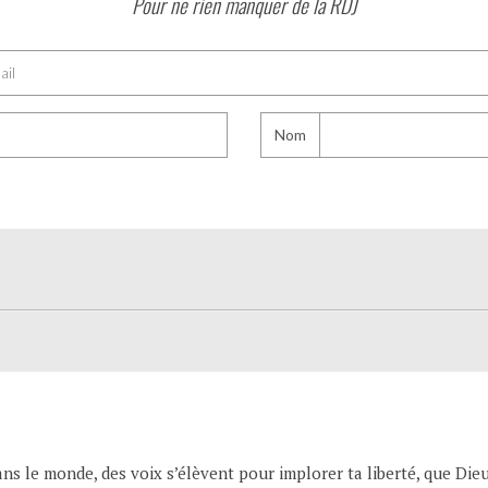
Pour ne rien manquer de la RDJ
Nom
ans le monde, des voix s’élèvent pour implorer ta liberté, que Di