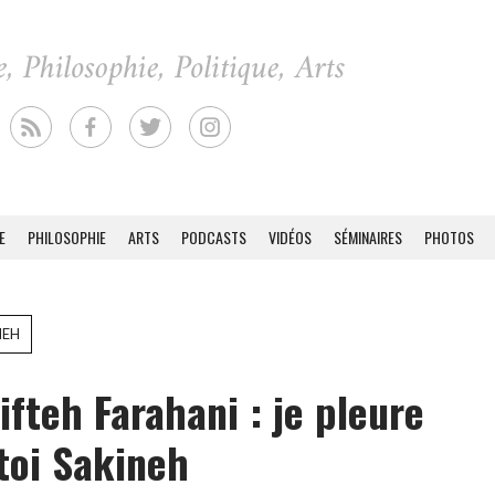
E
PHILOSOPHIE
ARTS
PODCASTS
VIDÉOS
SÉMINAIRES
PHOTOS
NEH
ifteh Farahani : je pleure
toi Sakineh