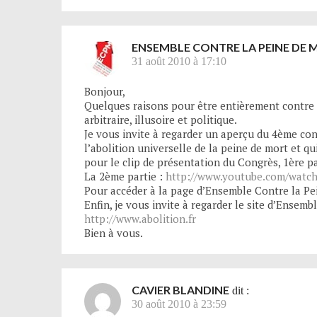
ENSEMBLE CONTRE LA PEINE DE
31 août 2010 à 17:10
Bonjour,
Quelques raisons pour être entièrement contre la 
arbitraire, illusoire et politique.
Je vous invite à regarder un aperçu du 4ème con
l’abolition universelle de la peine de mort et qu
pour le clip de présentation du Congrès, 1ère pa
La 2ème partie :
http://www.youtube.com/wat
Pour accéder à la page d’Ensemble Contre la Pe
Enfin, je vous invite à regarder le site d’Ensemb
http://www.abolition.fr
Bien à vous.
CAVIER BLANDINE
dit :
30 août 2010 à 23:59