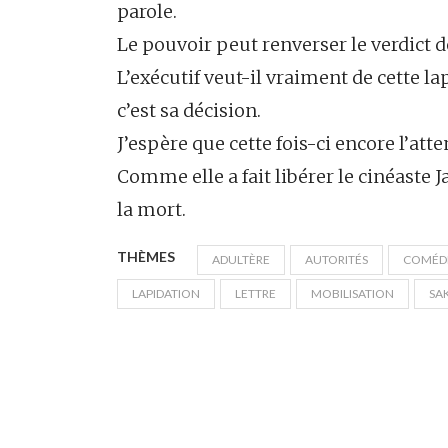
parole.
Le pouvoir peut renverser le verdict de l
L’exécutif veut-il vraiment de cette l
c’est sa décision.
J’espère que cette fois-ci encore l’att
Comme elle a fait libérer le cinéaste 
la mort.
THÈMES
ADULTÈRE
AUTORITÉS
COMÉD
LAPIDATION
LETTRE
MOBILISATION
SA