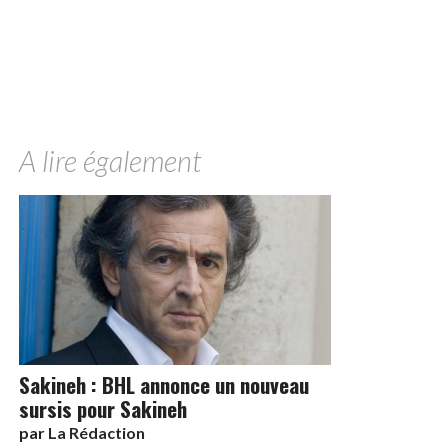
A lire également
Sakineh : BHL annonce un nouveau
sursis pour Sakineh
par
La Rédaction