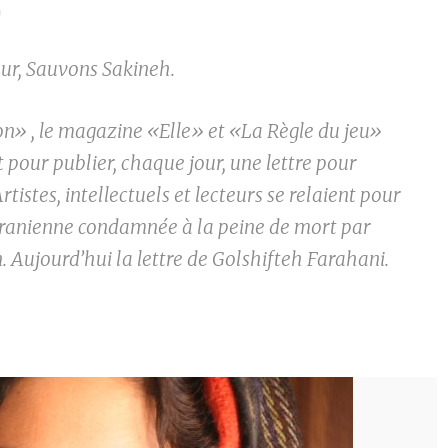
0
ur, Sauvons Sakineh.
on» , le magazine «Elle» et «La Règle du jeu»
t pour publier, chaque jour, une lettre pour
rtistes, intellectuels et lecteurs se relaient pour
l’Iranienne condamnée à la peine de mort par
. Aujourd’hui la lettre de Golshifteh Farahani.