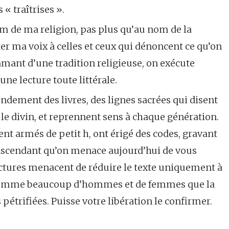
« traîtrises ».
om de ma religion, pas plus qu’au nom de la
r ma voix à celles et ceux qui dénoncent ce qu’on
amant d’une tradition religieuse, on exécute
ne lecture toute littérale.
ndement des livres, des lignes sacrées qui disent
 le divin, et reprennent sens à chaque génération.
t armés de petit h, ont érigé des codes, gravant
ranscendant qu’on menace aujourd’hui de vous
lectures menacent de réduire le texte uniquement à
is, comme beaucoup d’hommes et de femmes que la
 pétrifiées. Puisse votre libération le confirmer.