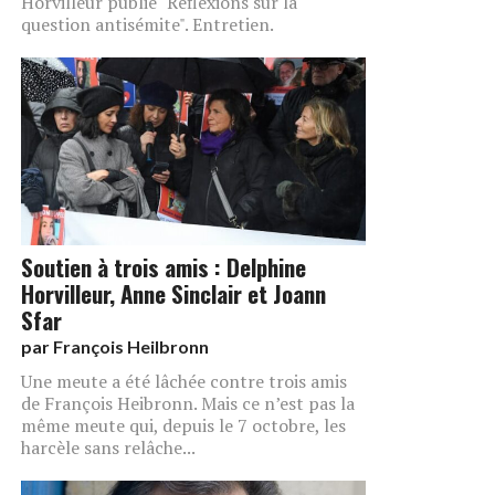
Horvilleur publie "Réflexions sur la
question antisémite". Entretien.
Soutien à trois amis : Delphine
Horvilleur, Anne Sinclair et Joann
Sfar
par
François Heilbronn
Une meute a été lâchée contre trois amis
de François Heibronn. Mais ce n’est pas la
même meute qui, depuis le 7 octobre, les
harcèle sans relâche...