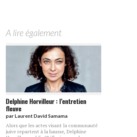
A lire également
Delphine Horvilleur : l’entretien
fleuve
par
Laurent David Samama
Alors que les actes visant la communauté
juive repartent à la hausse, Delphine