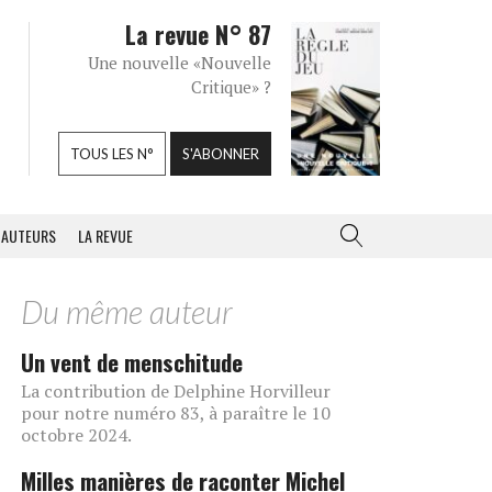
La revue N° 87
Une nouvelle «Nouvelle
Critique» ?
TOUS LES N°
S'ABONNER
AUTEURS
LA REVUE
Du même auteur
Un vent de menschitude
La contribution de Delphine Horvilleur
pour notre numéro 83, à paraître le 10
octobre 2024.
Milles manières de raconter Michel