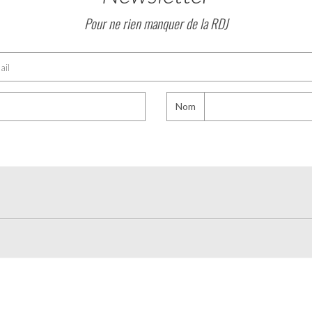
Pour ne rien manquer de la RDJ
Nom