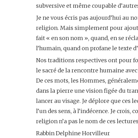
subversive et même coupable d’autres 
Je ne vous écris pas aujourd’hui au n
religion. Mais simplement pour ajoute
fait « en son nom », quand, en se récl
l’humain, quand on profane le texte d’u
Nos traditions respectives ont pour fo
le sacré de la rencontre humaine avec
De ces mots, les Hommes, généralemen
dans la pierre une vision figée du t
lancer au visage. Je déplore que ces 
l’un des sens, à l’indécence. Je cro
religion n’a pas le nom de ces lectures
Rabbin Delphine Horvilleur