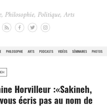
E
PHILOSOPHIE
ARTS
PODCASTS
VIDÉOS
SÉMINAIRES
PHOTOS
NEH
ine Horvilleur :«Sakineh,
 vous écris pas au nom de