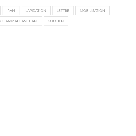
IRAN
LAPIDATION
LETTRE
MOBILISATION
MOHAMMADI-ASHTIANI
SOUTIEN