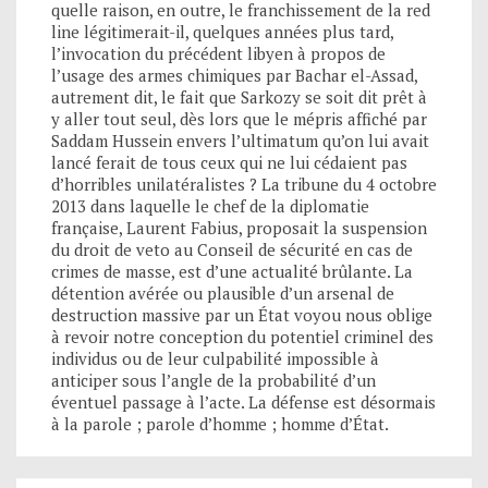
quelle raison, en outre, le franchissement de la red
line légitimerait-il, quelques années plus tard,
l’invocation du précédent libyen à propos de
l’usage des armes chimiques par Bachar el-Assad,
autrement dit, le fait que Sarkozy se soit dit prêt à
y aller tout seul, dès lors que le mépris affiché par
Saddam Hussein envers l’ultimatum qu’on lui avait
lancé ferait de tous ceux qui ne lui cédaient pas
d’horribles unilatéralistes ? La tribune du 4 octobre
2013 dans laquelle le chef de la diplomatie
française, Laurent Fabius, proposait la suspension
du droit de veto au Conseil de sécurité en cas de
crimes de masse, est d’une actualité brûlante. La
détention avérée ou plausible d’un arsenal de
destruction massive par un État voyou nous oblige
à revoir notre conception du potentiel criminel des
individus ou de leur culpabilité impossible à
anticiper sous l’angle de la probabilité d’un
éventuel passage à l’acte. La défense est désormais
à la parole ; parole d’homme ; homme d’État.