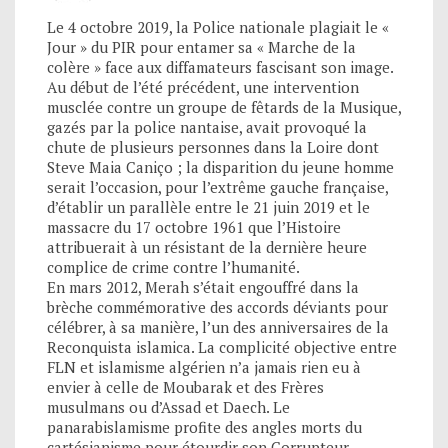
Le 4 octobre 2019, la Police nationale plagiait le «
Jour » du PIR pour entamer sa « Marche de la
colère » face aux diffamateurs fascisant son image.
Au début de l’été précédent, une intervention
musclée contre un groupe de fêtards de la Musique,
gazés par la police nantaise, avait provoqué la
chute de plusieurs personnes dans la Loire dont
Steve Maia Caniço ; la disparition du jeune homme
serait l’occasion, pour l’extrême gauche française,
d’établir un parallèle entre le 21 juin 2019 et le
massacre du 17 octobre 1961 que l’Histoire
attribuerait à un résistant de la dernière heure
complice de crime contre l’humanité.
En mars 2012, Merah s’était engouffré dans la
brèche commémorative des accords déviants pour
célébrer, à sa manière, l’un des anniversaires de la
Reconquista islamica. La complicité objective entre
FLN et islamisme algérien n’a jamais rien eu à
envier à celle de Moubarak et des Frères
musulmans ou d’Assad et Daech. Le
panarabislamisme profite des angles morts du
cartésianisme pour étourdir son Corrupteur.