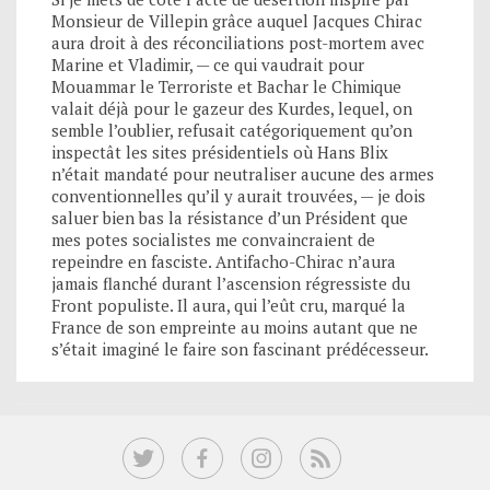
Monsieur de Villepin grâce auquel Jacques Chirac
aura droit à des réconciliations post-mortem avec
Marine et Vladimir, — ce qui vaudrait pour
Mouammar le Terroriste et Bachar le Chimique
valait déjà pour le gazeur des Kurdes, lequel, on
semble l’oublier, refusait catégoriquement qu’on
inspectât les sites présidentiels où Hans Blix
n’était mandaté pour neutraliser aucune des armes
conventionnelles qu’il y aurait trouvées, — je dois
saluer bien bas la résistance d’un Président que
mes potes socialistes me convaincraient de
repeindre en fasciste. Antifacho-Chirac n’aura
jamais flanché durant l’ascension régressiste du
Front populiste. Il aura, qui l’eût cru, marqué la
France de son empreinte au moins autant que ne
s’était imaginé le faire son fascinant prédécesseur.