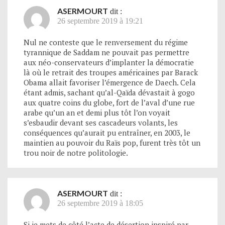
ASERMOURT
dit :
26 septembre 2019 à 19:21
Nul ne conteste que le renversement du régime
tyrannique de Saddam ne pouvait pas permettre
aux néo-conservateurs d’implanter la démocratie
là où le retrait des troupes américaines par Barack
Obama allait favoriser l’émergence de Daech. Cela
étant admis, sachant qu’al-Qaïda dévastait à gogo
aux quatre coins du globe, fort de l’aval d’une rue
arabe qu’un an et demi plus tôt l’on voyait
s’esbaudir devant ses cascadeurs volants, les
conséquences qu’aurait pu entraîner, en 2003, le
maintien au pouvoir du Raïs pop, furent très tôt un
trou noir de notre politologie.
ASERMOURT
dit :
26 septembre 2019 à 18:05
Si je mets de côté l’acte de désertion inspiré par