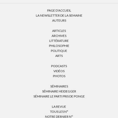
PAGE D’ACCUEIL
LA NEWSLETTER DE LA SEMAINE
AUTEURS
ARTICLES
ARCHIVES
LITTÉRATURE
PHILOSOPHIE
POLITIQUE
ARTS
PODCASTS
VIDÉOS
PHOTOS
SÉMINAIRES
SÉMINAIRE HEIDEGGER
SÉMINAIRE LE PARTI PRIS DE PONGE
LA REVUE
TOUS LES N°
NOTRE DERNIER N°