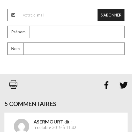
S'ABONNER
Prénom
Nom


5 COMMENTAIRES
ASERMOURT
dit :
5 octobre 2019 à 11:42