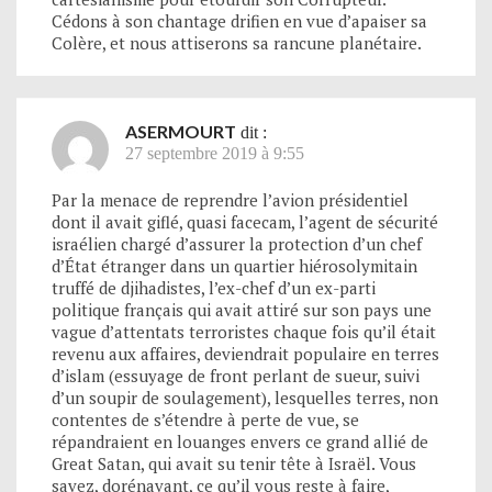
Cédons à son chantage drifien en vue d’apaiser sa
Colère, et nous attiserons sa rancune planétaire.
ASERMOURT
dit :
27 septembre 2019 à 9:55
Par la menace de reprendre l’avion présidentiel
dont il avait giflé, quasi facecam, l’agent de sécurité
israélien chargé d’assurer la protection d’un chef
d’État étranger dans un quartier hiérosolymitain
truffé de djihadistes, l’ex-chef d’un ex-parti
politique français qui avait attiré sur son pays une
vague d’attentats terroristes chaque fois qu’il était
revenu aux affaires, deviendrait populaire en terres
d’islam (essuyage de front perlant de sueur, suivi
d’un soupir de soulagement), lesquelles terres, non
contentes de s’étendre à perte de vue, se
répandraient en louanges envers ce grand allié de
Great Satan, qui avait su tenir tête à Israël. Vous
savez, dorénavant, ce qu’il vous reste à faire,