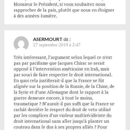
Monsieur le Président, si vous souhaitez nous
rapprocher de la paix, plutôt que nous en éloigner
à des années-lumière.
ASERMOURT
dit :
27 septembre 2019 à 2:47
Très intéressant, l’argument selon lequel ce n’est
pas par pacifisme que Jacques Chirac se serait
opposé à l’intervention américaine en Irak, mais
par souci de faire respecter le droit international.
En quoi cela justifierait-il que la France se fût
alignée sur la position de la Russie, de la Chine, de
la Syrie et d’une Allemagne dont le rapport à la
guerre demeure encore, à tout le moins,
traumatique ? N’aurait-il pas suffi que la France se
cachât derrière le respect du droit de veto utilisé
par les complices d’un violeur multirécidiviste du
droit international sans aller jusqu’à planter un
couteau dans le dos à ses propres alliés ? Pour