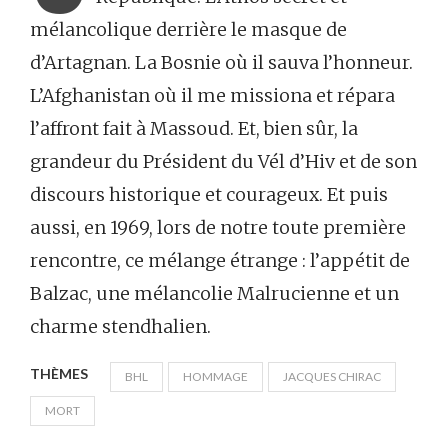
mélancolique derrière le masque de
d’Artagnan. La Bosnie où il sauva l’honneur.
L’Afghanistan où il me missiona et répara
l’affront fait à Massoud. Et, bien sûr, la
grandeur du Président du Vél d’Hiv et de son
discours historique et courageux. Et puis
aussi, en 1969, lors de notre toute première
rencontre, ce mélange étrange : l’appétit de
Balzac, une mélancolie Malrucienne et un
charme stendhalien.
THÈMES
BHL
HOMMAGE
JACQUES CHIRAC
MORT