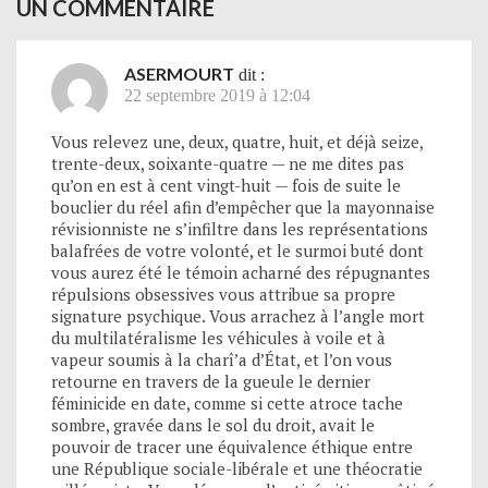
UN COMMENTAIRE
ASERMOURT
dit :
22 septembre 2019 à 12:04
Vous relevez une, deux, quatre, huit, et déjà seize,
trente-deux, soixante-quatre — ne me dites pas
qu’on en est à cent vingt-huit — fois de suite le
bouclier du réel afin d’empêcher que la mayonnaise
révisionniste ne s’infiltre dans les représentations
balafrées de votre volonté, et le surmoi buté dont
vous aurez été le témoin acharné des répugnantes
répulsions obsessives vous attribue sa propre
signature psychique. Vous arrachez à l’angle mort
du multilatéralisme les véhicules à voile et à
vapeur soumis à la charî’a d’État, et l’on vous
retourne en travers de la gueule le dernier
féminicide en date, comme si cette atroce tache
sombre, gravée dans le sol du droit, avait le
pouvoir de tracer une équivalence éthique entre
une République sociale-libérale et une théocratie