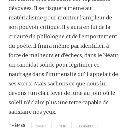
dévoyées. Il se risquera même au
matérialisme pour montrer l’ampleur de
son pouvoir critique. Il y aura en lui de la
cruauté du philologue et de l’emportement
du poète. Il finira même par identifier, à
force de malheurs et d’échecs, dans le Néant
un candidat solide pour légitimer ce
naufrage dans l’immensité qu’il appelait de
ses vœux. Mais sachons ce que nous lui
devons : un clair lever de lune au jour où le
soleil n’éclaire plus une terre capable de
satisfaire nos yeux.
THÈMES
CANTI
L’INFINI
LEOPARDI