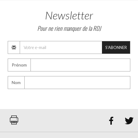
Newsletter
Pour ne rien manquer de la RDJ
S'ABONNER
Prénom
Nom

