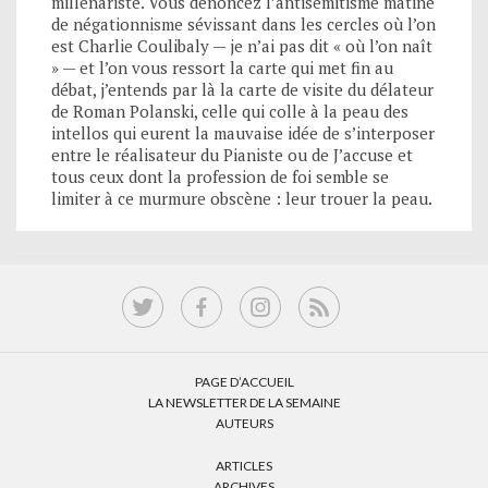
millénariste. Vous dénoncez l’antisémitisme mâtiné
de négationnisme sévissant dans les cercles où l’on
est Charlie Coulibaly — je n’ai pas dit « où l’on naît
» — et l’on vous ressort la carte qui met fin au
débat, j’entends par là la carte de visite du délateur
de Roman Polanski, celle qui colle à la peau des
intellos qui eurent la mauvaise idée de s’interposer
entre le réalisateur du Pianiste ou de J’accuse et
tous ceux dont la profession de foi semble se
limiter à ce murmure obscène : leur trouer la peau.
PAGE D’ACCUEIL
LA NEWSLETTER DE LA SEMAINE
AUTEURS
ARTICLES
ARCHIVES