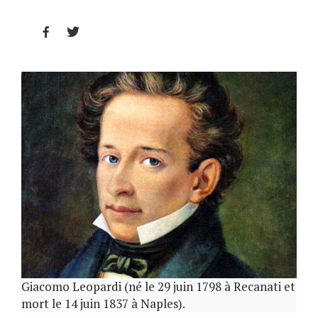


Giacomo Leopardi (né le 29 juin 1798 à Recanati et
mort le 14 juin 1837 à Naples).