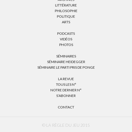
LITTÉRATURE
PHILOSOPHIE
POLITIQUE
ARTS
PODCASTS
VIDÉOS
PHOTOS
SÉMINAIRES
SÉMINAIRE HEIDEGGER
SÉMINAIRE LE PARTI PRIS DE PONGE
LA REVUE
TOUS LES N°
NOTRE DERNIER N°
S’ABONNER
CONTACT
© LA RÈGLE DU JEU 2015