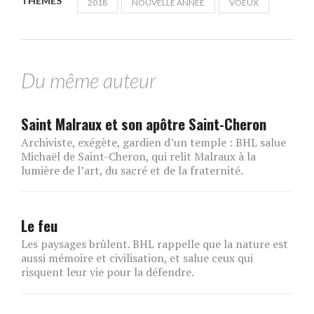
THÈMES
2018
NOUVELLE ANNÉE
VOEUX
Du même auteur
Saint Malraux et son apôtre Saint-Cheron
Archiviste, exégète, gardien d’un temple : BHL salue
Michaël de Saint-Cheron, qui relit Malraux à la
lumière de l’art, du sacré et de la fraternité.
Le feu
Les paysages brûlent. BHL rappelle que la nature est
aussi mémoire et civilisation, et salue ceux qui
risquent leur vie pour la défendre.