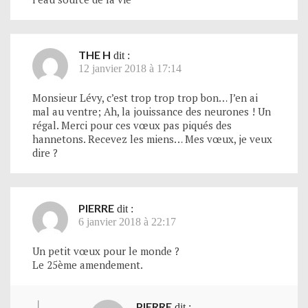
THE H
dit :
12 janvier 2018 à 17:14
Monsieur Lévy, c’est trop trop trop bon… J’en ai
mal au ventre; Ah, la jouissance des neurones ! Un
régal. Merci pour ces vœux pas piqués des
hannetons. Recevez les miens… Mes vœux, je veux
dire ?
PIERRE
dit :
6 janvier 2018 à 22:17
Un petit vœux pour le monde ?
Le 25ème amendement.
PIERRE
dit :