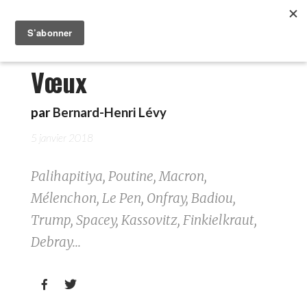
Vœux
par
Bernard-Henri Lévy
5 janvier 2018
Palihapitiya, Poutine, Macron,
Mélenchon, Le Pen, Onfray, Badiou,
Trump, Spacey, Kassovitz, Finkielkraut,
Debray...

