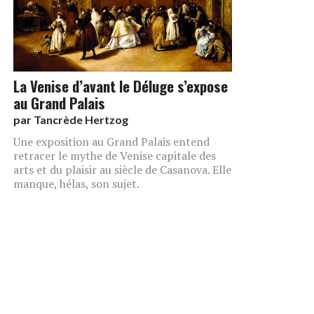
La Venise d’avant le Déluge s’expose
au Grand Palais
par
Tancrède Hertzog
Une exposition au Grand Palais entend
retracer le mythe de Venise capitale des
arts et du plaisir au siècle de Casanova. Elle
manque, hélas, son sujet.