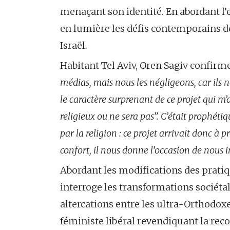
menaçant son identité. En abordant l’e
en lumière les défis contemporains de 
Israël.
Habitant Tel Aviv, Oren Sagiv confirme
médias, mais nous les négligeons, car ils n
le caractère surprenant de ce projet qui m’a
religieux ou ne sera pas”. C’était prophét
par la religion : ce projet arrivait donc à 
confort, il nous donne l’occasion de nous i
Abordant les modifications des pratiq
interroge les transformations sociétal
altercations entre les ultra-Orthodoxe
féministe libéral revendiquant la rec