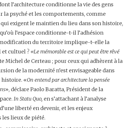
ont l’architecture conditionne la vie des gens
 sur la psyché et les comportements, comme
qui exigent le maintien du lieu dans son histoire,
squ’où l’espace conditionne-t-il l’adhésion
modification du territoire implique-t-elle la
et cultuel ?
«Le mémorable est ce qui peut être rêvé
ste Michel de Certeau ; pour ceux qui adhèrent à la
sion de la modernité n’est envisageable dans
 histoire. «
On entend par architecture la pensée
ons
», déclare Paolo Baratta, Président de la
Space.
In Statu Quo,
en s’attachant à l’analyse
d’une liberté en devenir, et les enjeux
les lieux de piété.