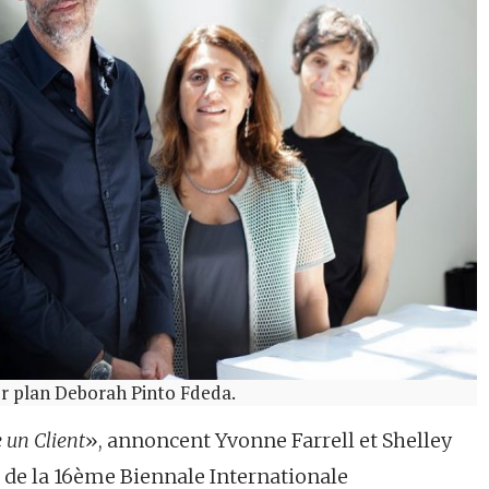
er plan Deborah Pinto Fdeda.
 un Client
», annoncent Yvonne Farrell et Shelley
de la 16ème Biennale Internationale