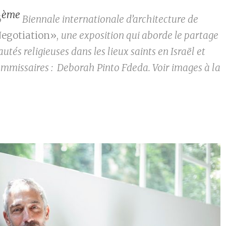
ème
6
Biennale internationale d’architecture de
 Negotiation»,
une exposition qui aborde le partage
tés religieuses dans les lieux saints en Israël et
commissaires : Deborah Pinto Fdeda. Voir images à la