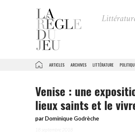
ARTICLES
ARCHIVES
LITTÉRATURE
POLITIQU
Venise : une expositi
lieux saints et le vi
par
Dominique Godrèche
18 septembre 2018