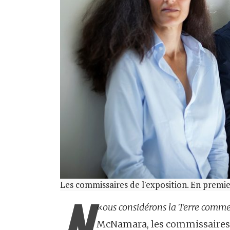
Les commissaires de l'exposition. En premi
N
«
ous considérons la Terre comme
McNamara, les commissaires 