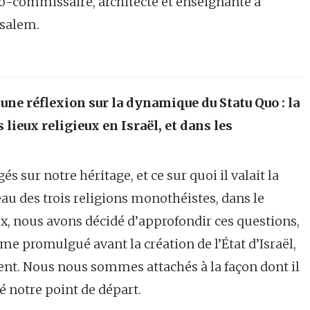
co-commissaire, architecte et enseignante à
usalem.
’une réflexion sur la dynamique du Statu Quo : la
 lieux religieux en Israël, et dans les
 sur notre héritage, et ce sur quoi il valait la
ceau des trois religions monothéistes, dans le
x, nous avons décidé d’approfondir ces questions,
me promulgué avant la création de l’État d’Israël,
nt. Nous nous sommes attachés à la façon dont il
été notre point de départ.