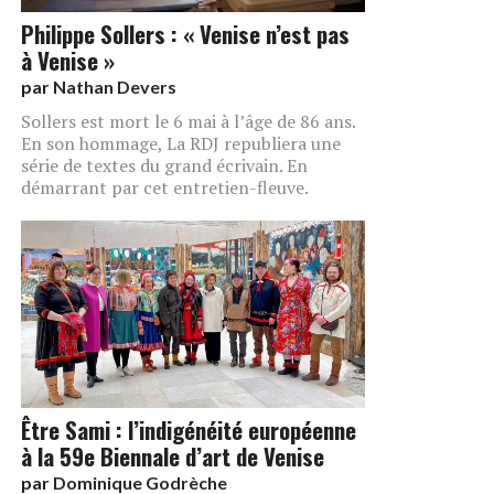
Philippe Sollers : « Venise n’est pas
à Venise »
par
Nathan Devers
Sollers est mort le 6 mai à l’âge de 86 ans.
En son hommage, La RDJ republiera une
série de textes du grand écrivain. En
démarrant par cet entretien-fleuve.
Être Sami : l’indigénéité européenne
à la 59e Biennale d’art de Venise
par
Dominique Godrèche