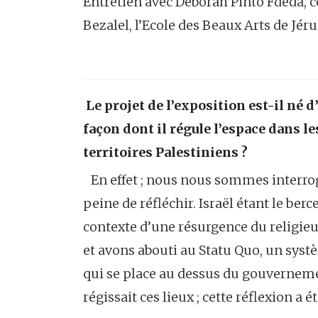
Entretien avec Deborah Pinto Fdeda, 
Bezalel, l’Ecole des Beaux Arts de Jér
Le projet de l’exposition est-il né d
façon dont il régule l’espace dans les
territoires Palestiniens ?
En effet ; nous nous sommes interrogés
peine de réfléchir. Israël étant le ber
contexte d’une résurgence du religieu
et avons abouti au Statu Quo, un systè
qui se place au dessus du gouverneme
régissait ces lieux ; cette réflexion a 