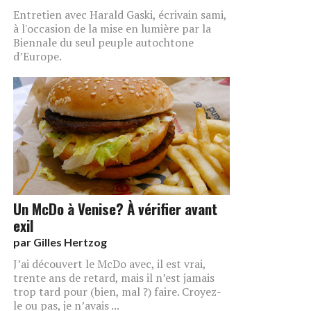
Entretien avec Harald Gaski, écrivain sami,
à l'occasion de la mise en lumière par la
Biennale du seul peuple autochtone
d’Europe.
Un McDo à Venise? À vérifier avant
exil
par
Gilles Hertzog
J’ai découvert le McDo avec, il est vrai,
trente ans de retard, mais il n’est jamais
trop tard pour (bien, mal ?) faire. Croyez-
le ou pas, je n’avais ...