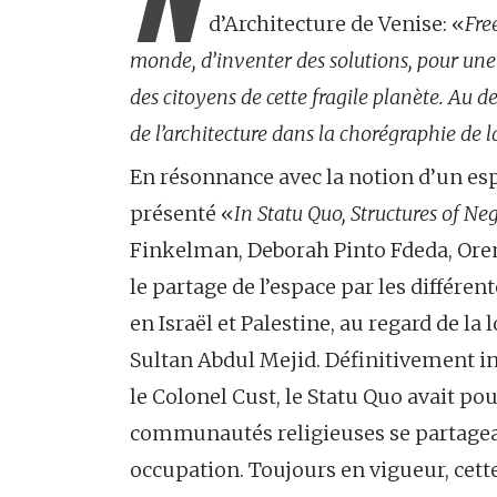
d’Architecture de Venise: «
Fre
monde, d’inventer des solutions, pour une 
des citoyens de cette fragile planète. Au d
de l’architecture dans la chorégraphie de 
En résonnance avec la notion d’un espace
présenté «
In Statu Quo, Structures of Ne
Finkelman, Deborah Pinto Fdeda, Oren 
le partage de l’espace par les différe
en Israël et Palestine, au regard de la
Sultan Abdul Mejid. Définitivement i
le Colonel Cust, le Statu Quo avait pour
communautés religieuses se partagean
occupation. Toujours en vigueur, cett