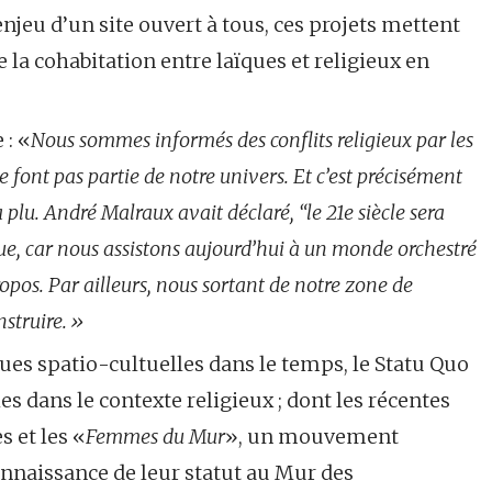
njeu d’un site ouvert à tous, ces projets mettent
la cohabitation entre laïques et religieux en
 : «
Nous sommes informés des conflits religieux par les
e font pas partie de notre univers. Et c’est précisément
 plu. André Malraux avait déclaré, “le 21e siècle sera
ique, car nous assistons aujourd’hui à un monde orchestré
propos. Par ailleurs, nous sortant de notre zone de
nstruire.»
ues spatio-cultuelles dans le temps, le Statu Quo
es dans le contexte religieux ; dont les récentes
s et les «
Femmes du Mur
», un mouvement
onnaissance de leur statut au Mur des