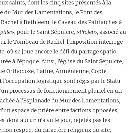
eux saints, dont les cinq sites présentés à la
ade du Mur des Lamentations, le Pont des
Rachel à Bethleem, le Caveau des Patriarches à
phie
», pour le Saint Sépulcre,
«Projet
», associé au
ur le Tombeau de Rachel, l’exposition interroge
te, où se joue encore le défi du partage spatio-
aurée à l’époque. Ainsi, l’église du Saint Sépulcre,
ue Orthodoxe, Latine, Arménienne, Copte,
t l’occupation logistique sont régis par le Statu
d’un processus de fonctionnement pluriel en un
ttachée à l’Esplanade du Mur des Lamentations,
n d’un espace de prière entre factions opposées,
es, dont aucun n’a vu le jour, rejetés pas les
non respect du caractère religieux du site,