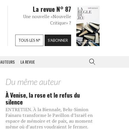
La revue N° 87
Une nouvelle «Nouvelle
Critique» ?
TOUS LES N°
S'ABONNER
AUTEURS
LA REVUE
Du même auteur
À Venise, la rose et le refus du
silence
ENTRETIEN. À la Biennale, Belu-Simion
Fainaru transforme le Pavillon d’Israël en
espace de mémoire et de paix, au moment
même où d’autres voudraient le fermer.