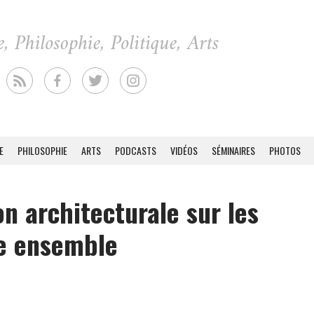
E
PHILOSOPHIE
ARTS
PODCASTS
VIDÉOS
SÉMINAIRES
PHOTOS
on architecturale sur les
vre ensemble