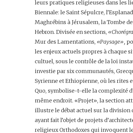
leurs pratiques religieuses dans les li
Biennale: le Saint Sépulcre, l’Esplan
Maghrébins à Jérusalem, la Tombe de 
Hebron. Divisée en sections,
«Chorégra
Mur des Lamentations,
«Paysage»,
po
les enjeux actuels propres à chaque si
cultuel, sous le contrôle de la loi inst
investie par six communautés, Grecq
Syrienne et Ethiopienne, où les rites e
Quo, symbolise-t-elle la complexité 
même endroit. «Projet», la section a
illustre le débat actuel sur la divisio
ayant fait l’objet de projets d’architect
religieux Orthodoxes qui invoquent le 