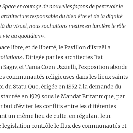
e Space encourage de nouvelles façons de percevoir le
architecture responsable du bien être et de la dignité
elà du visuel, nous souhaitons mettre en lumière le rôle
la vie au quotidien».
 libre, et de liberté, le Pavillon d’Israël a
gotiation».
Dirigée par les architectes Ifat
Sagiv, et Tania Coen Uzzielli, l’exposition aborde
ntes communautés religieuses dans les lieux saints
 loi du Statu Quo, érigée en 1852 à la demande du
nstaurée en 1929 sous le Mandat Britannique, par
 but d’éviter les conflits entre les différentes
t un même lieu de culte, en régulant leur
e legislation contrôle le flux des communautés et