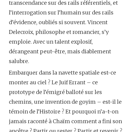
transcendance sur des rails référentiels, et
l’interrogation sur l’humain sur des rails
d’évidence, oubliés si souvent. Vincent
Delecroix, philosophe et romancier, s’y
emploie. Avec un talent explosif,
dérangeant peut-être, mais diablement
salubre.
Embarquer dans la navette spatiale est-ce
monter au ciel ? Le Juif Errant – ce
prototype de l’émigré balloté sur les
chemins, une invention de goyim – est-il le
témoin de l’Histoire ? Et pourquoi n’a-t-on
jamais raconté à Chaïm comment a fini son
ancêtre ? Partir ou rester ? Partir et revenir ?