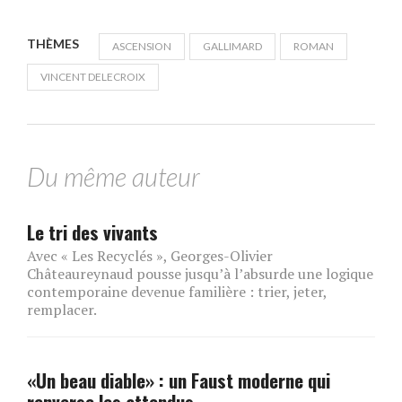
THÈMES
ASCENSION
GALLIMARD
ROMAN
VINCENT DELECROIX
Du même auteur
Le tri des vivants
Avec « Les Recyclés », Georges-Olivier
Châteaureynaud pousse jusqu’à l’absurde une logique
contemporaine devenue familière : trier, jeter,
remplacer.
«Un beau diable» : un Faust moderne qui
renverse les attendus