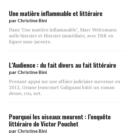
Une matière inflammable et littéraire
par
Christine Bini
Dans "Une matière inflammable", Marc Weitzmann
mêle histoire et Histoire immédiate, avec DSK en
figure sous-jacente.
L’Audience : du fait divers au fait littéraire
par
Christine Bini
Prenant appui sur une affaire judiciaire survenue en
2012, Oriane Jeancourt Galignani bâtit un roman
dense, cru, net.
Pourquoi les oiseaux meurent : l’enquête
littéraire de Victor Pouchet
par
Christine Bini