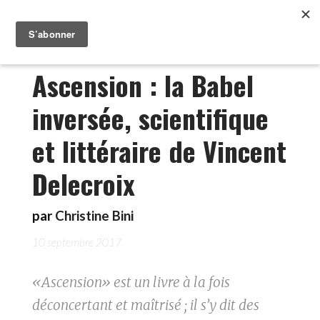
Ascension : la Babel
inversée, scientifique
et littéraire de Vincent
Delecroix
par
Christine Bini
10 septembre 2017
«Ascension» est un livre à la fois
déconcertant et maîtrisé ; il s’y dit des