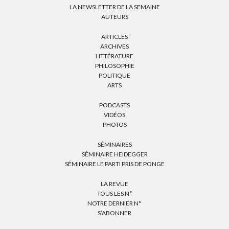
LA NEWSLETTER DE LA SEMAINE
AUTEURS
ARTICLES
ARCHIVES
LITTÉRATURE
PHILOSOPHIE
POLITIQUE
ARTS
PODCASTS
VIDÉOS
PHOTOS
SÉMINAIRES
SÉMINAIRE HEIDEGGER
SÉMINAIRE LE PARTI PRIS DE PONGE
LA REVUE
TOUS LES N°
NOTRE DERNIER N°
S’ABONNER