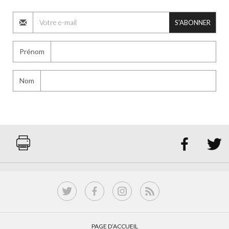
S'ABONNER
Prénom
Nom


PAGE D’ACCUEIL