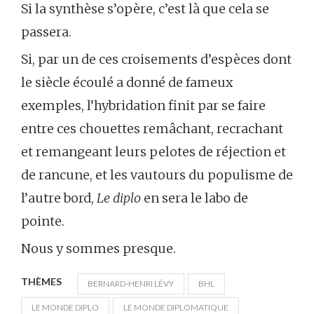
Si la synthèse s’opère, c’est là que cela se
passera.
Si, par un de ces croisements d’espèces dont
le siècle écoulé a donné de fameux
exemples, l’hybridation finit par se faire
entre ces chouettes remâchant, recrachant
et remangeant leurs pelotes de réjection et
de rancune, et les vautours du populisme de
l’autre bord,
Le diplo
en sera le labo de
pointe.
Nous y sommes presque.
THÈMES
BERNARD-HENRI LÉVY
BHL
LE MONDE DIPLO
LE MONDE DIPLOMATIQUE