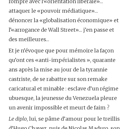
rompre avec l’«orientation libérale»…
attaquer le «pouvoir médiatique»…
dénoncer la «globalisation économique» et
l’«arrogance de Wall Street»… j’en passe et
des meilleures…
Et je n’évoque que pour mémoire la façon
qu’ont ces «anti-impérialistes », quarante
ans après la mise au jour de la tyrannie
castriste, de se rabattre sur son remake
caricatural et minable : esclave d’un régime
ubuesque, la jeunesse du Venezuela pleure
un avenir impossible et meurt de faim ?
Le diplo
, lui, se pâme d’amour pour le treillis
d’Hugo Chavez, puis de Nicolas Maduro, son