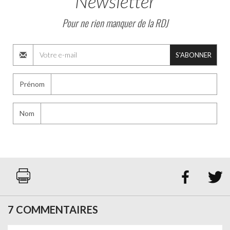
Newsletter
Pour ne rien manquer de la RDJ
S'ABONNER
Prénom
Nom


7 COMMENTAIRES