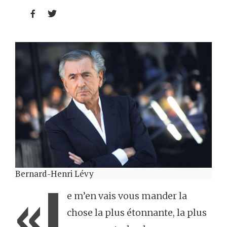


Bernard-Henri Lévy
«J
e m’en vais vous mander la
chose la plus étonnante, la plus