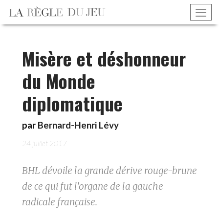
Misère et déshonneur
du Monde
diplomatique
par
Bernard-Henri Lévy
24 juillet 2017
BHL dévoile la grande dérive rouge-brune
de ce qui fut l'organe de la gauche
radicale française.