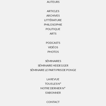
AUTEURS
ARTICLES
ARCHIVES
LITTÉRATURE
PHILOSOPHIE
POLITIQUE
ARTS
PODCASTS
VIDÉOS
PHOTOS
SÉMINAIRES
SÉMINAIRE HEIDEGGER
SÉMINAIRE LE PARTI PRIS DE PONGE
LA REVUE
TOUS LES N°
NOTRE DERNIER N°
S’ABONNER
CONTACT