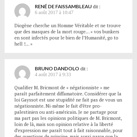
RENÉ DE FAISSAMBLEAU
dit :
6 août 2017 à 10:47
Diogène cherche un Homme Véritable et ne trouve
que des masques de la mort rouge… « vos bunkers
en sont infectés pour le bien de l’Humanité, go to
hell !… »
BRUNO DANDOLO
dit :
4 août 2017 à 9:33
Qualifier M. Bricmont de « négationniste » me
paraît parfaitement diffamatoire. Considérer que la
loi Gayssot est une stupidité ne fait pas de vous un
négationniste. Ni-même le fait d’être pro-
palestinien ou anti-américain. Je ne partage pour
ma part pas les opinions politiques de M. Bricmont,
loin de là, mais son opinion relative à la liberté
d’expression me paraît tout à fait raisonnable, pour
des questions de principe, mais aussi parce que la