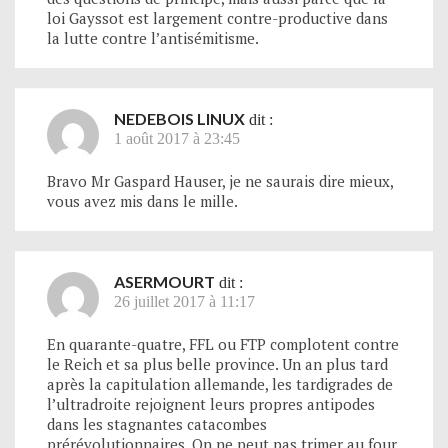
loi Gayssot est largement contre-productive dans
la lutte contre l’antisémitisme.
NEDEBOIS LINUX
dit :
1 août 2017 à 23:45
Bravo Mr Gaspard Hauser, je ne saurais dire mieux,
vous avez mis dans le mille.
ASERMOURT
dit :
26 juillet 2017 à 11:17
En quarante-quatre, FFL ou FTP complotent contre
le Reich et sa plus belle province. Un an plus tard
après la capitulation allemande, les tardigrades de
l’ultradroite rejoignent leurs propres antipodes
dans les stagnantes catacombes
prérévolutionnaires. On ne peut pas trimer au four