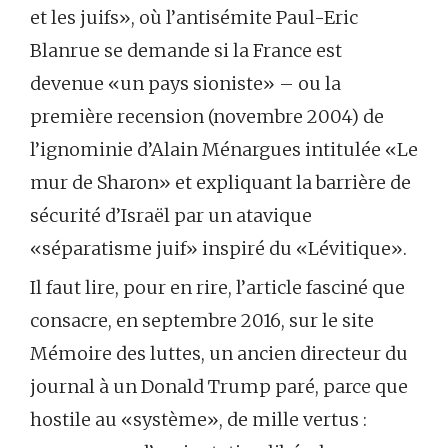
et les juifs», où l’antisémite Paul-Eric
Blanrue se demande si la France est
devenue «un pays sioniste» – ou la
première recension (novembre 2004) de
l’ignominie d’Alain Ménargues intitulée «Le
mur de Sharon» et expliquant la barrière de
sécurité d’Israël par un atavique
«séparatisme juif» inspiré du «Lévitique».
Il faut lire, pour en rire, l’article fasciné que
consacre, en septembre 2016, sur le site
Mémoire des luttes, un ancien directeur du
journal à un Donald Trump paré, parce que
hostile au «système», de mille vertus :