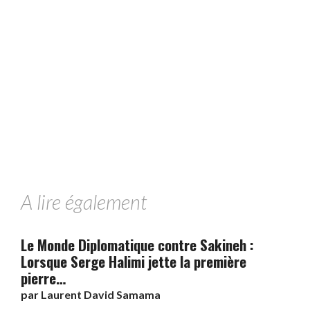
A lire également
Le Monde Diplomatique contre Sakineh :
Lorsque Serge Halimi jette la première
pierre…
par
Laurent David Samama