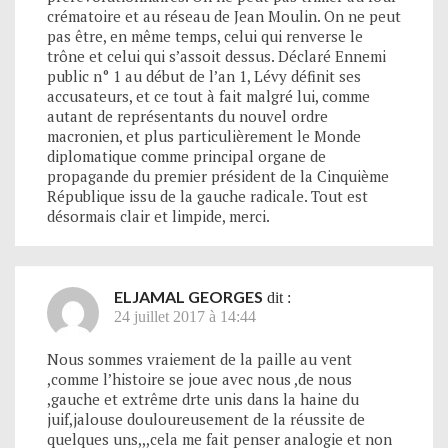
crématoire et au réseau de Jean Moulin. On ne peut
pas être, en même temps, celui qui renverse le
trône et celui qui s’assoit dessus. Déclaré Ennemi
public n° 1 au début de l’an 1, Lévy définit ses
accusateurs, et ce tout à fait malgré lui, comme
autant de représentants du nouvel ordre
macronien, et plus particulièrement le Monde
diplomatique comme principal organe de
propagande du premier président de la Cinquième
République issu de la gauche radicale. Tout est
désormais clair et limpide, merci.
ELJAMAL GEORGES
dit :
24 juillet 2017 à 14:44
Nous sommes vraiement de la paille au vent
,comme l’histoire se joue avec nous ,de nous
,gauche et extrême drte unis dans la haine du
juif,jalouse douloureusement de la réussite de
quelques uns,,,cela me fait penser analogie et non