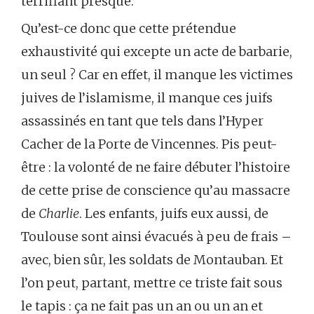
terrifiant presque.
Qu’est-ce donc que cette prétendue
exhaustivité qui excepte un acte de barbarie,
un seul ? Car en effet, il manque les victimes
juives de l’islamisme, il manque ces juifs
assassinés en tant que tels dans l’Hyper
Cacher de la Porte de Vincennes. Pis peut-
être : la volonté de ne faire débuter l’histoire
de cette prise de conscience qu’au massacre
de
Charlie
. Les enfants, juifs eux aussi, de
Toulouse sont ainsi évacués à peu de frais –
avec, bien sûr, les soldats de Montauban. Et
l’on peut, partant, mettre ce triste fait sous
le tapis : ça ne fait pas un an ou un an et