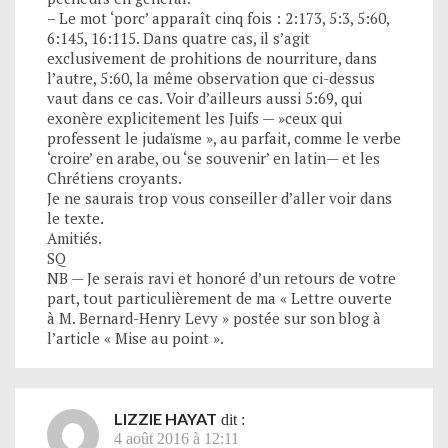
– Le mot ‘porc’ apparaît cinq fois : 2:173, 5:3, 5:60,
6:145, 16:115. Dans quatre cas, il s’agit
exclusivement de prohitions de nourriture, dans
l’autre, 5:60, la même observation que ci-dessus
vaut dans ce cas. Voir d’ailleurs aussi 5:69, qui
exonère explicitement les Juifs — »ceux qui
professent le judaïsme », au parfait, comme le verbe
‘croire’ en arabe, ou ‘se souvenir’ en latin— et les
Chrétiens croyants.
Je ne saurais trop vous conseiller d’aller voir dans
le texte.
Amitiés.
SQ
NB — Je serais ravi et honoré d’un retours de votre
part, tout particulièrement de ma « Lettre ouverte
à M. Bernard-Henry Levy » postée sur son blog à
l’article « Mise au point ».
LIZZIE HAYAT
dit :
4 août 2016 à 12:11