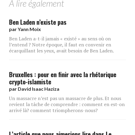
A lire également
Ben Laden n’existe pas
par
Yann Moix
Ben Laden a-t-il jamais « existé » au sens où on
l’entend ? Notre époque, il faut en convenir en
écarquillant les yeux, avait besoin de Ben Laden.
Bruxelles : pour en finir avec la rhétorique
crypto-islamiste
par
David Isaac Haziza
Un massacre n’est pas un massacre de plus. Et nous
revient la tâche de comprendre : comment en est-on
arrivé là? comment triompherons-nous?
L’article que nous aimerions lire dans Le