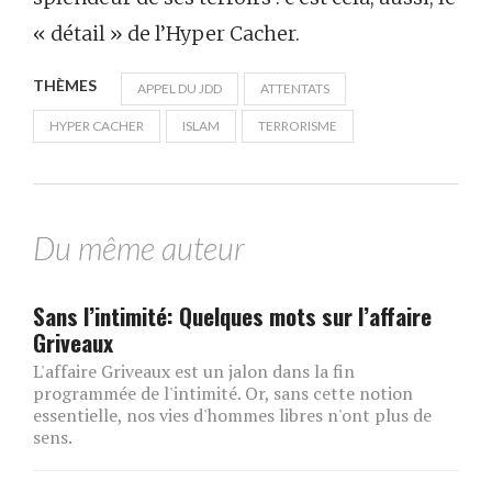
« détail » de l’Hyper Cacher.
THÈMES
APPEL DU JDD
ATTENTATS
HYPER CACHER
ISLAM
TERRORISME
Du même auteur
Sans l’intimité: Quelques mots sur l’affaire
Griveaux
L'affaire Griveaux est un jalon dans la fin
programmée de l'intimité. Or, sans cette notion
essentielle, nos vies d'hommes libres n'ont plus de
sens.