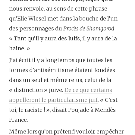
nous renvoie, au sens de cette phrase
qu’Elie Wiesel met dans la bouche de l’un
des personnages du
Procès de Shamgorod
:
« Tant qu’il y aura des Juifs, il y aura de la
haine. »
J’ai écrit il y a longtemps que toutes les
formes d’antisémitisme étaient fondées
dans un seul et même refus, celui de la
« distinction » juive.
De ce que certains
appelleront le particularisme juif
. « C’est
toi, le raciste ! », disait Poujade à Mendès
France.
Même lorsqu’on prétend vouloir empêcher