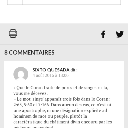


8 COMMENTAIRES
SIXTO QUESADA
dit :
4 août 2016 à 13:06
« Que le Coran traite de porcs et de singes » : là,
vous me décevez.
– Le mot ‘singe’ apparaît trois fois dans le Coran:
2:65, 5:60 et 7:166. Dans aucun des cas, ce n’est ni
une apostrophe, ni une désignation explicite ad
hominem de race ou peuple, plutôt la
caractéristique du châtiment divin encouru par les
pécheurs en général.