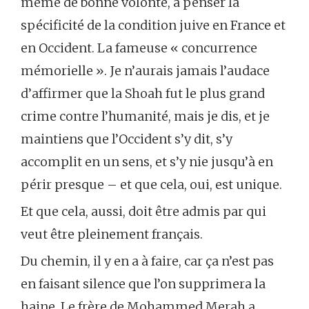
même de bonne volonté, à penser la
spécificité de la condition juive en France et
en Occident. La fameuse « concurrence
mémorielle ». Je n’aurais jamais l’audace
d’affirmer que la Shoah fut le plus grand
crime contre l’humanité, mais je dis, et je
maintiens que l’Occident s’y dit, s’y
accomplit en un sens, et s’y nie jusqu’à en
périr presque – et que cela, oui, est unique.
Et que cela, aussi, doit être admis par qui
veut être pleinement français.
Du chemin, il y en a à faire, car ça n’est pas
en faisant silence que l’on supprimera la
haine. Le frère de Mohammed Merah a