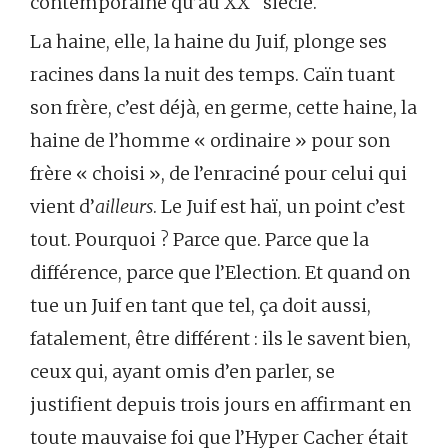
contemporaine qu’au XX
siècle.
La haine, elle, la haine du Juif, plonge ses
racines dans la nuit des temps. Caïn tuant
son frère, c’est déjà, en germe, cette haine, la
haine de l’homme « ordinaire » pour son
frère « choisi », de l’enraciné pour celui qui
vient d’
ailleurs
. Le Juif est haï, un point c’est
tout. Pourquoi ? Parce que. Parce que la
différence, parce que l’Election. Et quand on
tue un Juif en tant que tel, ça doit aussi,
fatalement, être différent : ils le savent bien,
ceux qui, ayant omis d’en parler, se
justifient depuis trois jours en affirmant en
toute mauvaise foi que l’Hyper Cacher était