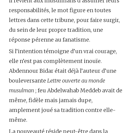
il revient aux musulmans d’assumer leurs
responsabilités, le mot figure en toutes
lettres dans cette tribune, pour faire surgir,
du sein de leur propre tradition, une
réponse pérenne au fanatisme.
Si l’intention témoigne d’un vrai courage,
elle n’est pas complètement inouïe.
Abdennour Bidar était déjà l’auteur d’une
bouleversante
Lettre ouverte au monde
musulman
; feu Abdelwahab Meddeb avait de
même, fidèle mais jamais dupe,
amplement joué sa tradition contre elle-
même.
La nouveauté réside peut-être dans la